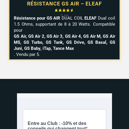
RÉSISTANCE GS AIR – ELEAF
Résistance pour GS AIR
DUAL COIL
ELEAF
Dual coil
1.5 Ohms, supportant de 8 à 20 Watts. Compatible
pour
GS Air, GS Air 2, GS Air 3, GS Air 4, GS Air M, GS Air
MS, GS Turbo, GS Tank, GS Drive, GS Basal, GS
Juni, GS Baby, iTap, Tance Max
.
Vendu par 5
.