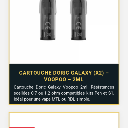
CARTOUCHE DORIC GALAXY (X2) –
VOOPOO – 2ML
Cartouche Doric Galaxy Voopoo 2ml. Résistances
scellées 0.7 ou 1.2 ohm compatibles kits Pen et S1.
Idéal pour une vape MTL ou RDL simple.