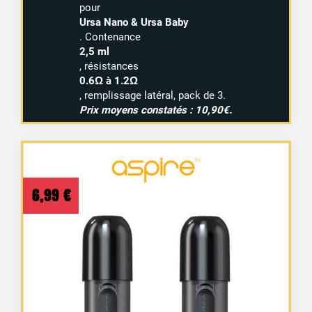
pour
Ursa Nano & Ursa Baby
. Contenance
2,5 ml
, résistances
0.6Ω à 1.2Ω
, remplissage latéral, pack de 3.
Prix moyens constatés : 10,90€.
6,99
€