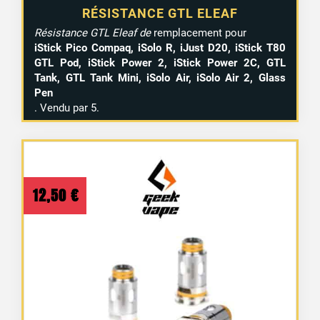
RÉSISTANCE GTL ELEAF
Résistance GTL Eleaf de
remplacement pour
iStick Pico Compaq, iSolo R, iJust D20, iStick T80
GTL Pod, iStick Power 2, iStick Power 2C, GTL
Tank, GTL Tank Mini, iSolo Air, iSolo Air 2, Glass
Pen
. Vendu par 5.
12,50
€
6 avis