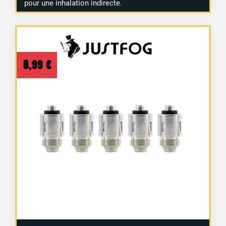
pour une inhalation indirecte.
8,99
€