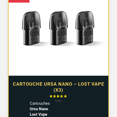
2 avis
CARTOUCHE URSA NANO – LOST VAPE
(X3)
Cartouches
Ursa Nano
Lost Vape