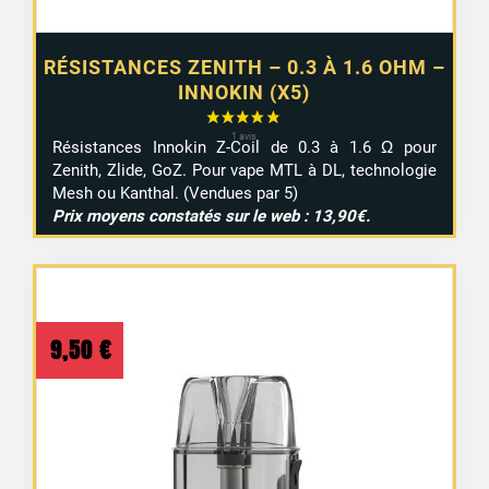
RÉSISTANCES ZENITH – 0.3 À 1.6 OHM –
INNOKIN (X5)
Résistances Innokin Z-Coil de 0.3 à 1.6 Ω pour
Zenith, Zlide, GoZ. Pour vape MTL à DL, technologie
Mesh ou Kanthal. (Vendues par 5)
Prix moyens constatés sur le web : 13,90€.
9,50
€
2 avis