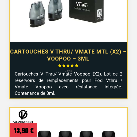
CARTOUCHES V THRU/ VMATE MTL (X2) –
VOOPOO – 3ML
Cartouches V Thru/ Vmate Voopoo (X2). Lot de 2
réservoirs de remplacements pour Pod Vthru /
Vmate Voopoo avec résistance intégrée.
Contenance de 3ml.
13,90
€