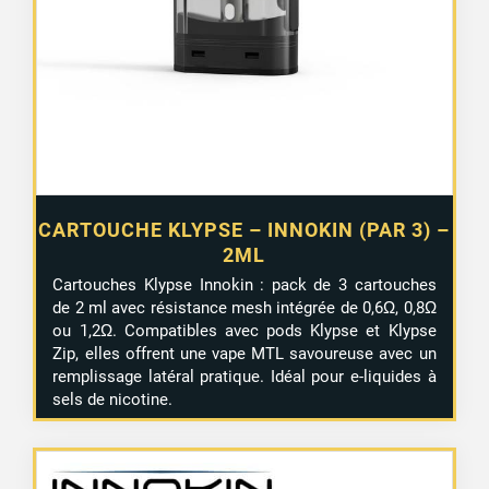
CARTOUCHE KLYPSE – INNOKIN (PAR 3) –
2ML
Cartouches Klypse Innokin : pack de 3 cartouches
de 2 ml avec résistance mesh intégrée de 0,6Ω, 0,8Ω
ou 1,2Ω. Compatibles avec pods Klypse et Klypse
Zip, elles offrent une vape MTL savoureuse avec un
remplissage latéral pratique. Idéal pour e-liquides à
sels de nicotine.