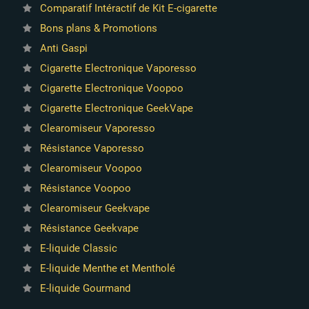
Comparatif Intéractif de Kit E-cigarette
Bons plans & Promotions
Anti Gaspi
Cigarette Electronique Vaporesso
Cigarette Electronique Voopoo
Cigarette Electronique GeekVape
Clearomiseur Vaporesso
Résistance Vaporesso
Clearomiseur Voopoo
Résistance Voopoo
Clearomiseur Geekvape
Résistance Geekvape
E-liquide Classic
E-liquide Menthe et Mentholé
E-liquide Gourmand