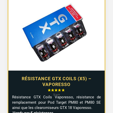
RÉSISTANCE GTX COILS (X5) –
VAPORESSO
Résistance GTX Coils Vaporesso, résistance de
remplacement pour Pod Target PM80 et PM80 SE
ainsi que les clearomiseurs GTX 18 Vaporesso.
Vendu par 5 résistances.