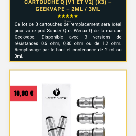
CARTOUCHE Q [V1 ET V2] (X3) –
GEEKVAPE – 2ML / 3ML
Ce lot de 3 cartouches de remplacement sera idéal
pour votre pod Sonder Q et Wenax Q de la marque
Geekvape. Disponible avec 3 versions de
résistances 0,6 ohm, 0,80 ohm ou de 1,2 ohm.
Remplissage par le haut et contenance de 2 ml ou
3ml.
10,90
€