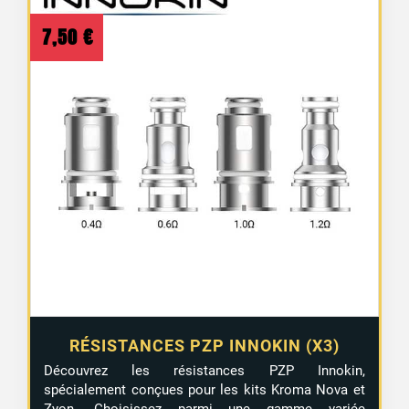
7,50
€
RÉSISTANCES PZP INNOKIN (X3)
Découvrez les résistances PZP Innokin,
spécialement conçues pour les kits Kroma Nova et