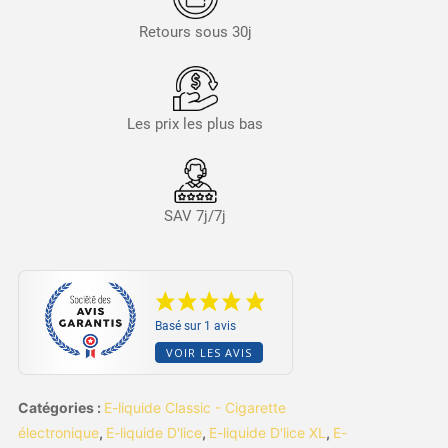
Retours sous 30j
Les prix les plus bas
SAV 7j/7j
Basé sur 1 avis
VOIR LES AVIS
Catégories :
E-liquide Classic - Cigarette
électronique
,
E-liquide D'lice
,
E-liquide D'lice XL
,
E-