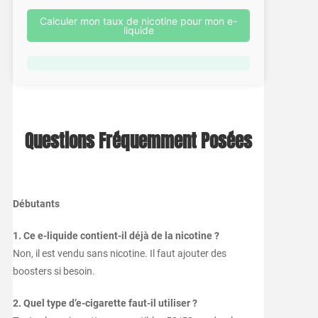
Calculer mon taux de nicotine pour mon e-
liquide
Questions Fréquemment Posées
Débutants
1. Ce e-liquide contient-il déjà de la nicotine ?
Non, il est vendu sans nicotine. Il faut ajouter des
boosters si besoin.
2. Quel type d’e-cigarette faut-il utiliser ?