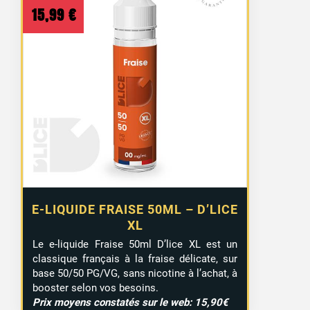
15,99
€
E-LIQUIDE FRAISE 50ML – D’LICE
XL
Le e-liquide Fraise 50ml D’lice XL est un
classique français à la fraise délicate, sur
base 50/50 PG/VG, sans nicotine à l’achat, à
booster selon vos besoins.
Prix moyens constatés sur le web: 15,90€