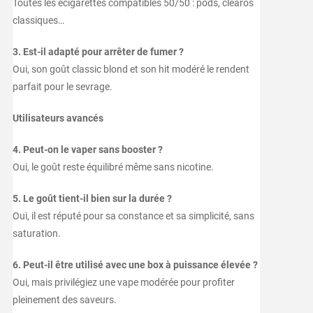
Toutes les ecigarettes compatibles 50/50 : pods, clearos
classiques…
3. Est-il adapté pour arrêter de fumer ?
Oui, son goût classic blond et son hit modéré le rendent
parfait pour le sevrage.
Utilisateurs avancés
4. Peut-on le vaper sans booster ?
Oui, le goût reste équilibré même sans nicotine.
5. Le goût tient-il bien sur la durée ?
Oui, il est réputé pour sa constance et sa simplicité, sans
saturation.
6. Peut-il être utilisé avec une box à puissance élevée ?
Oui, mais privilégiez une vape modérée pour profiter
pleinement des saveurs.