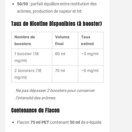
50/50
: parfait équilibre entre restitution des
arômes, production de vapeur et hit
Taux de Nicotine Disponibles (à booster)
Nombre de
Volume
Taux
boosters
final
estimé
1 booster (18
60 ml
~3 mg/ml
mg/ml)
2 boosters (18
70 ml
~6 mg/ml
mg/ml)
Ne pas dépasser 2 boosters pour conserver
l’intensité des arômes.
Contenance du Flacon
Flacon
75 ml PET
contenant
50 ml
de e-liquide