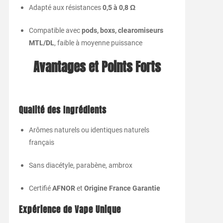
Adapté aux résistances
0,5 à 0,8 Ω
Compatible avec
pods, boxs, clearomiseurs
MTL/DL
, faible à moyenne puissance
Avantages et Points Forts
Qualité des Ingrédients
Arômes naturels ou identiques naturels
français
Sans diacétyle, parabène, ambrox
Certifié
AFNOR
et
Origine France Garantie
Expérience de Vape Unique