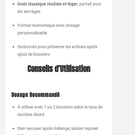
Goût classique réaliste et léger
, parfait pour
les sevrages
Format économique avec dosage
personnalisable
Surboosté pour préserver les arômes après
ajout de boosters
Conseils d’Utilisation
Dosage Recommandé
À utiliser avec 1 ou 2 boosters selon le taux de
nicotine désiré
Bien secouer après mélange, laisser reposer