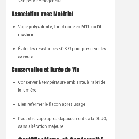
24h pour homogénéité
Association avec Matériel
Vape
polyvalente
, fonctionne en
MTL ou DL
modéré
Éviter les résistances <0,3 Ω pour préserver les
saveurs
Conservation et Durée de Vie
Conserver à température ambiante, à l’abri de
la lumière
Bien refermer le flacon après usage
Peut être vapé après dépassement de la DLUO,
sans altération majeure