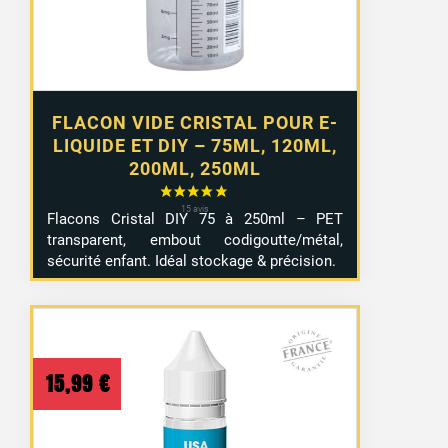
4,99 €
FLACON VIDE CRISTAL POUR E-
LIQUIDE ET DIY – 75ML, 120ML,
200ML, 250ML
Flacons Cristal DIY 75 à 250ml – PET
transparent, embout codigoutte/métal,
sécurité enfant. Idéal stockage & précision.
15,99
€