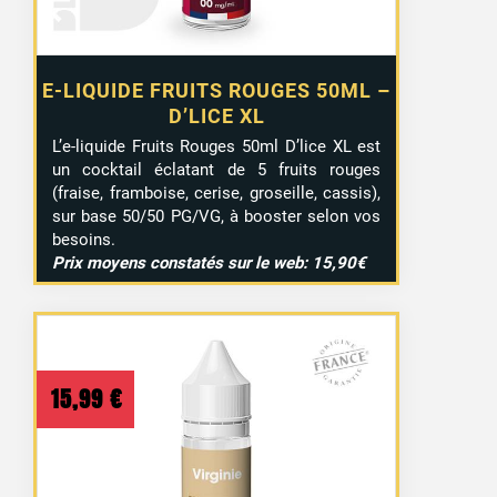
E-LIQUIDE FRUITS ROUGES 50ML –
D’LICE XL
L’e-liquide Fruits Rouges 50ml D’lice XL est
un cocktail éclatant de 5 fruits rouges
(fraise, framboise, cerise, groseille, cassis),
sur base 50/50 PG/VG, à booster selon vos
besoins.
Prix moyens constatés sur le web: 15,90€
15,99
€