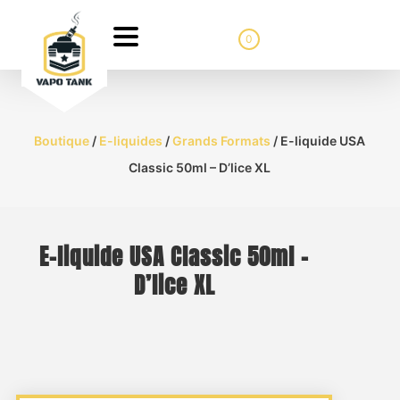
0
Boutique
/
E-liquides
/
Grands Formats
/ E-liquide USA
Classic 50ml – D’lice XL
E-liquide USA Classic 50ml –
D’lice XL