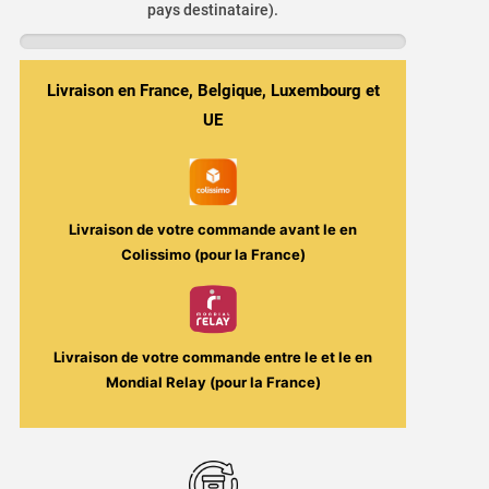
pays destinataire).
Classic
50ml
-
Livraison en France, Belgique, Luxembourg et
D'lice
UE
XL
Livraison de votre commande avant le
en
Colissimo (pour la France)
Livraison de votre commande entre le
et le
en
Mondial Relay (pour la France)