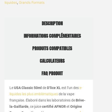
liquides
,
Grands Formats
DESCRIPTION
INFORMATIONS COMPLÉMENTAIRES
PRODUITS COMPATIBLES
CALCULATEURS
FAQ PRODUIT
Le
USA Classic 50ml
de
D’lice XL
est l’un des
e-
liquides les plus emblématiques
de la vape
française. Élaboré dans les laboratoires de
Brive-
la-Gaillarde
, ce juice
certifié AFNOR
et
Origine