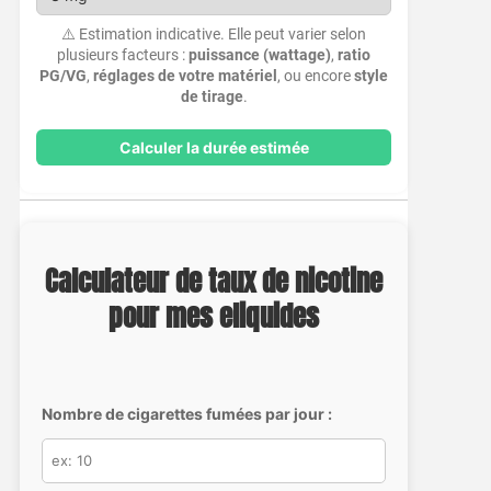
⚠️ Estimation indicative. Elle peut varier selon
plusieurs facteurs :
puissance (wattage)
,
ratio
PG/VG
,
réglages de votre matériel
, ou encore
style
de tirage
.
Calculer la durée estimée
Calculateur de taux de nicotine
pour mes eliquides
Nombre de cigarettes fumées par jour :