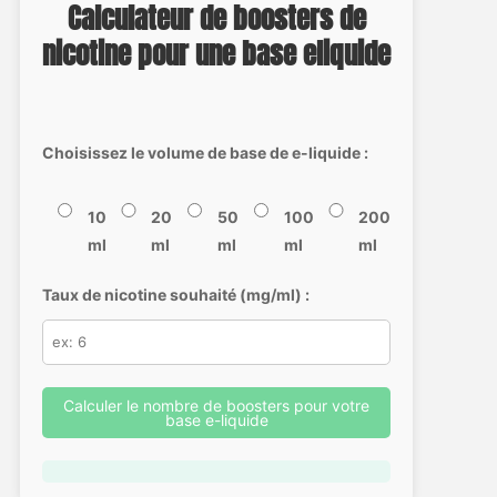
Calculateur de boosters de
nicotine pour une base eliquide
Choisissez le volume de base de e-liquide :
10
20
50
100
200
ml
ml
ml
ml
ml
Taux de nicotine souhaité (mg/ml) :
Calculer le nombre de boosters pour votre
base e-liquide