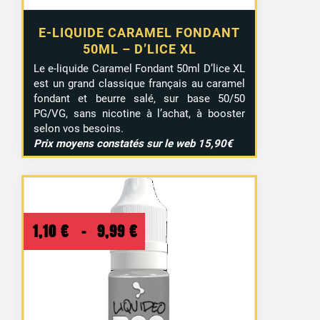
E-LIQUIDE CARAMEL FONDANT
50ML – D’LICE XL
Le e-liquide Caramel Fondant 50ml D’lice XL
est un grand classique français au caramel
fondant et beurre salé, sur base 50/50
PG/VG, sans nicotine à l’achat, à booster
selon vos besoins.
Prix moyens constatés sur le web 15,90€
Plage
1,10
€
–
9,99
€
de
prix :
1,10 €