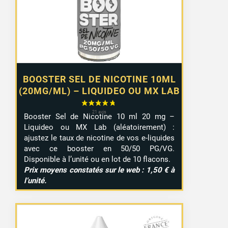
à
9,99 €
BOOSTER SEL DE NICOTINE 10ML
(20MG/ML) – LIQUIDEO OU MX LAB
Booster Sel de Nicotine 10 ml 20 mg –
Liquideo ou MX Lab (aléatoirement) :
ajustez le taux de nicotine de vos e-liquides
avec ce booster en 50/50 PG/VG.
Disponible à l’unité ou en lot de 10 flacons.
Prix moyens constatés sur le web : 1,50 € à
l’unité.