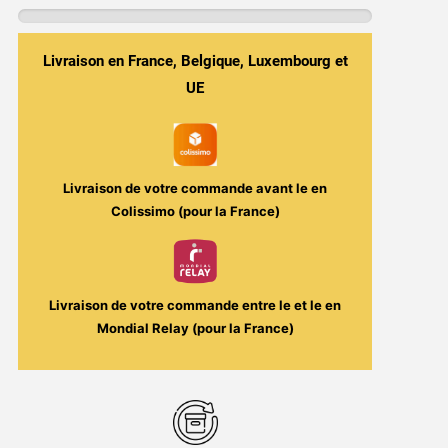
Fraîche
50ml
-
Livraison en France, Belgique, Luxembourg et
D'lice
UE
XL
Livraison de votre commande avant le
en
Colissimo (pour la France)
Livraison de votre commande entre le
et le
en
Mondial Relay (pour la France)