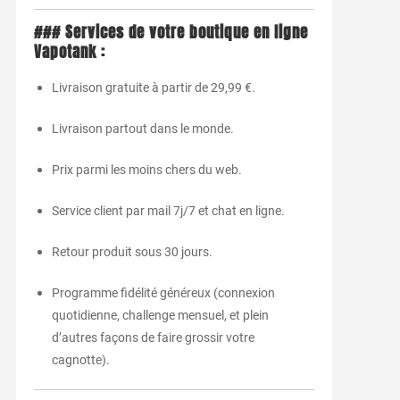
###
Services
de
votre
boutique
en
ligne
Vapotank :
Livraison
gratuite
à
partir
de
29,99 €.
Livraison
partout
dans
le
monde.
Prix
parmi
les
moins
chers
du
web.
Service
client
par
mail
7j/
7
et
chat
en
ligne.
Retour
produit
sous
30
jours.
Programme
fidélité
généreux (
connexion
quotidienne,
challenge
mensuel,
et
plein
d’autres
façons
de
faire
grossir
votre
cagnotte).