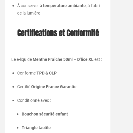
À
conserver
à
température
ambiante
,
à
l’abri
de
la
lumière
Certifications
et
Conformité
Le
e-
liquide
Menthe
Fraîche
50ml –
D’lice
XL
est :
Conforme
TPD &
CLP
Certifié
Origine
France
Garantie
Conditionné
avec :
Bouchon
sécurité
enfant
Triangle
tactile