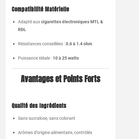
Compatibilité
Matérielle
Adapté
aux
cigarettes
électroniques
MTL &
RDL
Résistances
conseillées :
0.6
à
1.4
ohm
Puissance
idéale :
10
à
25
watts
Avantages
et
Points
Forts
Qualité
des
Ingrédients
Sans
sucralose,
sans
colorant
Arômes
d’origine
alimentaire,
contrôlés