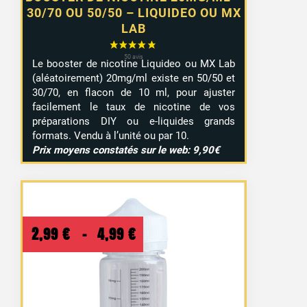
30/70 OU 50/50 – LIQUIDEO OU MX
LAB
Le booster de nicotine Liquideo ou MX Lab
(aléatoirement) 20mg/ml existe en 50/50 et
30/70, en flacon de 10 ml, pour ajuster
facilement le taux de nicotine de vos
préparations DIY ou e-liquides grands
formats. Vendu à l’unité ou par 10.
Prix moyens constatés sur le web: 9,90€
Plage
2,99
€
–
4,99
€
de
prix :