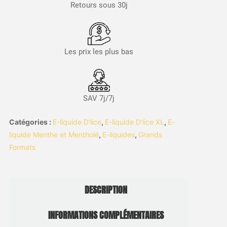
Retours sous 30j
Les prix les plus bas
SAV 7j/7j
Catégories :
E-liquide D'lice
,
E-liquide D'lice XL
,
E-
liquide Menthe et Mentholé
,
E-liquides
,
Grands
Formats
DESCRIPTION
INFORMATIONS COMPLÉMENTAIRES