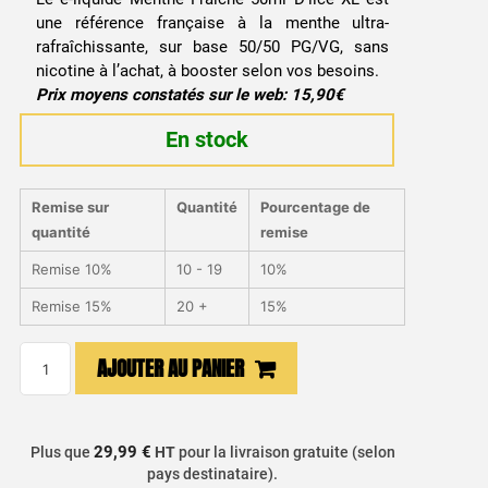
une référence française à la menthe ultra-
rafraîchissante, sur base 50/50 PG/VG, sans
nicotine à l’achat, à booster selon vos besoins.
Prix moyens constatés sur le web: 15,90€
En stock
Remise sur
Quantité
Pourcentage de
quantité
remise
Remise 10%
10 - 19
10%
Remise 15%
20 +
15%
quantité
AJOUTER AU PANIER
de
E-
liquide
29,99 €
Plus que
HT
pour la livraison gratuite (selon
Menthe
pays destinataire).