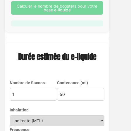
Calculer le nombre de boosters pour votre
base e-liquide
Durée estimée du e-liquide
Nombre de flacons
Contenance (ml)
Inhalation
Fréquence