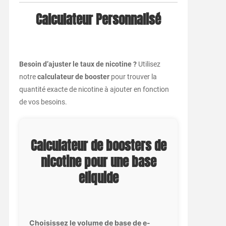
Calculateur Personnalisé
Besoin d’ajuster le taux de nicotine ?
Utilisez
notre
calculateur de booster
pour trouver la
quantité exacte de nicotine à ajouter en fonction
de vos besoins.
Calculateur de boosters de
nicotine pour une base
eliquide
Choisissez le volume de base de e-