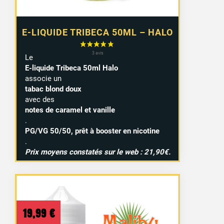
E-LIQUIDE TRIBECA 50ML – HALO
Le
E-liquide Tribeca 50ml Halo
associe un
tabac blond doux
avec des
notes de caramel et vanille
.
PG/VG 50/50, prêt à booster en nicotine
.
Prix moyens constatés sur le web : 21,90€.
19,99
€