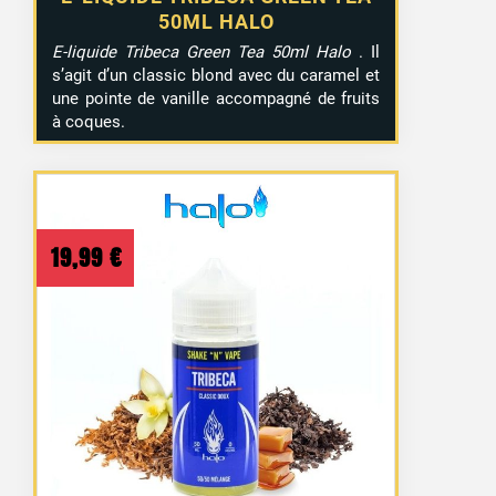
50ML HALO
E-liquide Tribeca Green Tea 50ml Halo
. Il
s’agit d’un classic blond avec du caramel et
une pointe de vanille accompagné de fruits
à coques.
19,99
€