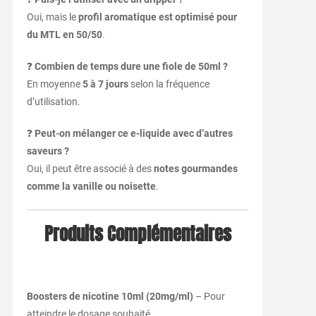
Oui, mais le
profil aromatique est optimisé pour
du MTL en 50/50
.
❓
Combien de temps dure une fiole de 50ml ?
En moyenne
5 à 7 jours
selon la fréquence
d’utilisation.
❓
Peut-on mélanger ce e-liquide avec d’autres
saveurs ?
Oui, il peut être associé à des
notes gourmandes
comme la vanille ou noisette
.
Produits Complémentaires
Boosters de nicotine 10ml (20mg/ml)
– Pour
atteindre le dosage souhaité