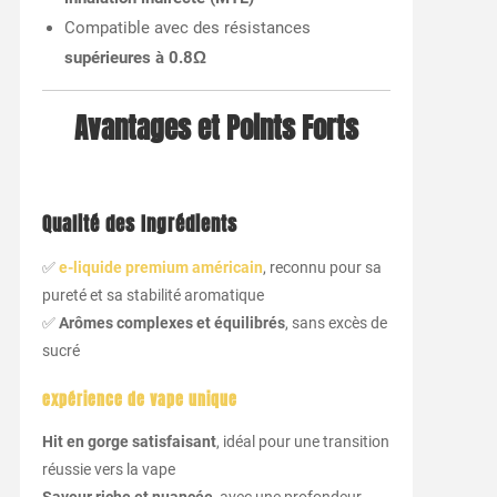
Compatible avec des résistances
supérieures à 0.8Ω
Avantages et Points Forts
Qualité des Ingrédients
✅
e-liquide premium américain
, reconnu pour sa
pureté et sa stabilité aromatique
✅
Arômes complexes et équilibrés
, sans excès de
sucré
expérience de vape unique
Hit en gorge satisfaisant
, idéal pour une transition
réussie vers la vape