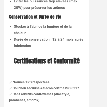
Éviter les puissances trop élevées (max
20W) pour préserver les arômes
Conservation et Durée de Vie
Stocker à l’abri de la lumière et de la
chaleur
Durée de conservation
:
12 à 24 mois après
fabrication
Certifications et Conformité
✅
Normes TPD respectées
✅
Bouchon sécurisé & flacon certifié ISO 8317
✅
Sans additifs controversés (diacétyle,
parabènes, ambrox)