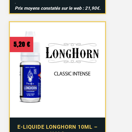
.
Prix moyens constatés sur le web : 21,90€.
5,20
€
E-LIQUIDE LONGHORN 10ML –