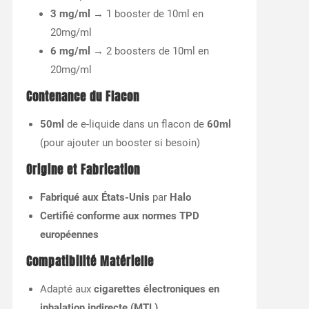
3 mg/ml
→ 1 booster de 10ml en
20mg/ml
6 mg/ml
→ 2 boosters de 10ml en
20mg/ml
Contenance du Flacon
50ml
de e-liquide dans un flacon de
60ml
(pour ajouter un booster si besoin)
Origine et Fabrication
Fabriqué aux États-Unis
par
Halo
Certifié conforme aux normes TPD
européennes
Compatibilité Matérielle
Adapté aux
cigarettes électroniques en
inhalation indirecte (MTL)