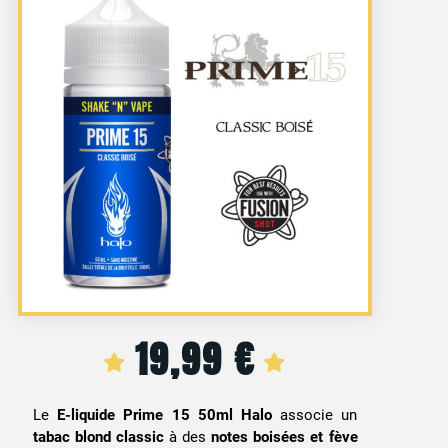
19,99
€
Le
E-liquide Prime 15 50ml Halo
associe un
tabac blond classic
à des
notes boisées et fève