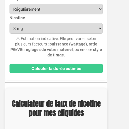
Nicotine
⚠️ Estimation indicative. Elle peut varier selon
plusieurs facteurs :
puissance (wattage)
,
ratio
PG/VG
,
réglages de votre matériel
, ou encore
style
de tirage
.
Calculer la durée estimée
Calculateur de taux de nicotine
pour mes eliquides