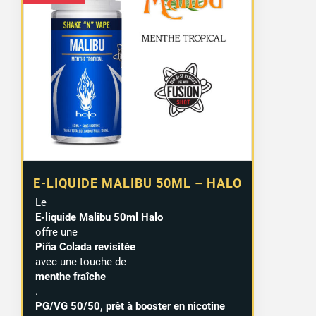
E-LIQUIDE MALIBU 50ML – HALO
Le
E-liquide Malibu 50ml Halo
offre une
Piña Colada revisitée
avec une touche de
menthe fraîche
.
PG/VG 50/50, prêt à booster en nicotine