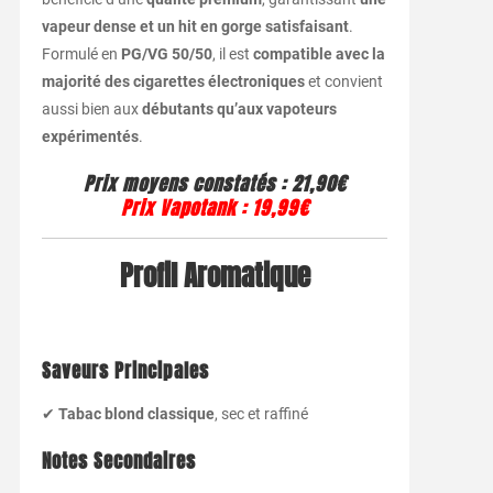
vapeur dense et un hit en gorge satisfaisant
.
Formulé en
PG/VG 50/50
, il est
compatible avec la
majorité des cigarettes électroniques
et convient
aussi bien aux
débutants qu’aux vapoteurs
expérimentés
.
Prix moyens constatés
: 21,90€
Prix Vapotank
:
19,99€
Profil Aromatique
Saveurs Principales
✔
Tabac blond classique
, sec et raffiné
Notes Secondaires