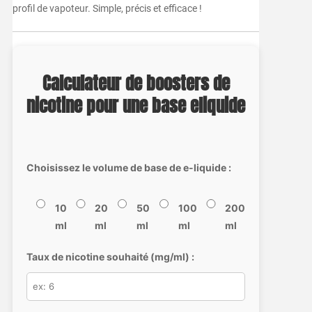
profil de vapoteur. Simple, précis et efficace !
Calculateur de boosters de
nicotine pour une base eliquide
Choisissez le volume de base de e-liquide :
10
20
50
100
200
ml
ml
ml
ml
ml
Taux de nicotine souhaité (mg/ml) :