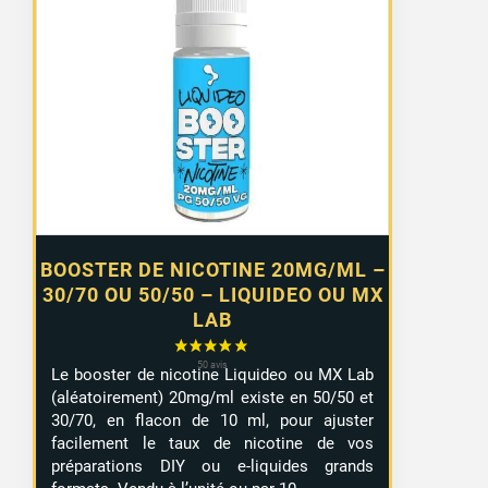
de
prix :
0,99 €
à
7,99 €
BOOSTER DE NICOTINE 20MG/ML –
30/70 OU 50/50 – LIQUIDEO OU MX
LAB
Le booster de nicotine Liquideo ou MX Lab
(aléatoirement) 20mg/ml existe en 50/50 et
30/70, en flacon de 10 ml, pour ajuster
facilement le taux de nicotine de vos
préparations DIY ou e-liquides grands