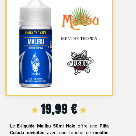
19,99
€
Le
E-liquide Malibu 50ml Halo
offre une
Piña
Colada revisitée
avec une touche de
menthe