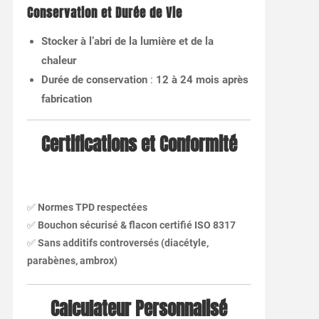
Conservation et Durée de Vie
Stocker à l’abri de la lumière et de la
chaleur
Durée de conservation
:
12 à 24 mois après
fabrication
Certifications et Conformité
✅
Normes TPD respectées
✅
Bouchon sécurisé & flacon certifié ISO 8317
✅
Sans additifs controversés (diacétyle,
parabènes, ambrox)
Calculateur Personnalisé