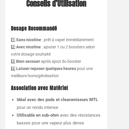
Conseils d’Utilisation
Dosage Recommandé
1️⃣
Sans nicotine
: prêt à vaper immédiatement
2️⃣
Avec nicotine
: ajouter 1 ou 2 boosters selon
votre dosage souhaité
3️⃣
Bien secouer
après ajout du booster
4️⃣
Laisser reposer quelques heures
pour une
meilleure homogénéisation
Association avec Matériel
Idéal avec des pods et clearomiseurs MTL
pour un rendu intense
Utilisable en sub-ohm
avec des résistances
basses pour une vapeur plus dense