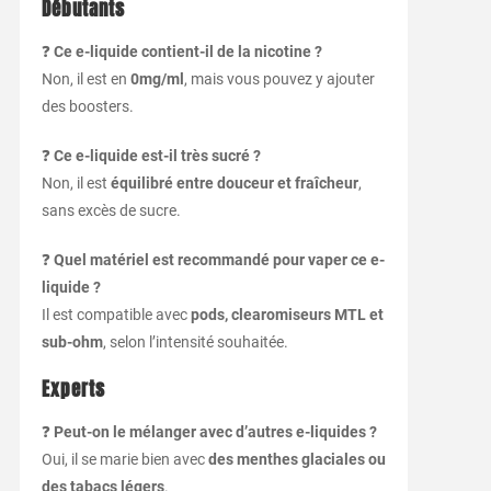
Débutants
❓
Ce e-liquide contient-il de la nicotine ?
Non, il est en
0mg/ml
, mais vous pouvez y ajouter
des boosters.
❓
Ce e-liquide est-il très sucré ?
Non, il est
équilibré entre douceur et fraîcheur
,
sans excès de sucre.
❓
Quel matériel est recommandé pour vaper ce e-
liquide ?
Il est compatible avec
pods, clearomiseurs MTL et
sub-ohm
, selon l’intensité souhaitée.
Experts
❓
Peut-on le mélanger avec d’autres e-liquides ?
Oui, il se marie bien avec
des menthes glaciales ou
des tabacs légers
.