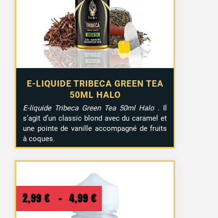
E-LIQUIDE TRIBECA GREEN TEA
50ML HALO
E-liquide Tribeca Green Tea 50ml Halo
. Il
s’agit d’un classic blond avec du caramel et
une pointe de vanille accompagné de fruits
à coques.
Plage
2,99
€
–
4,99
€
de