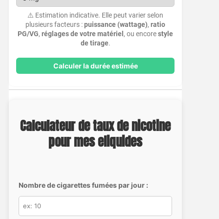
⚠️ Estimation indicative. Elle peut varier selon
plusieurs facteurs :
puissance (wattage)
,
ratio
PG/VG
,
réglages de votre matériel
, ou encore
style
de tirage
.
Calculer la durée estimée
Calculateur de taux de nicotine
pour mes eliquides
Nombre de cigarettes fumées par jour :