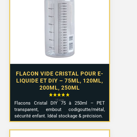
prix :
2,99 €
à
4,99 €
FLACON VIDE CRISTAL POUR E-
LIQUIDE ET DIY – 75ML, 120ML,
200ML, 250ML
Flacons Cristal DIY 75 à 250ml – PET
transparent, embout codigoutte/métal,
sécurité enfant. Idéal stockage & précision.