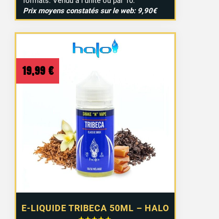
formats. Vendu à l’unité ou par 10.
Prix moyens constatés sur le web: 9,90€
19,99
€
E-LIQUIDE TRIBECA 50ML – HALO