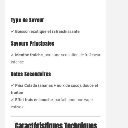
Type de Saveur
✔
Boisson exotique et rafraîchissante
Saveurs Principales
✔
Menthe fraîche
, pour une sensation de fraîcheur
intense
Notes Secondaires
✔
Piña Colada (ananas + noix de coco), douce et
fruitée
✔
Effet frais en bouche
, parfait pour une vape
estivale
Caractéristiques Techniques