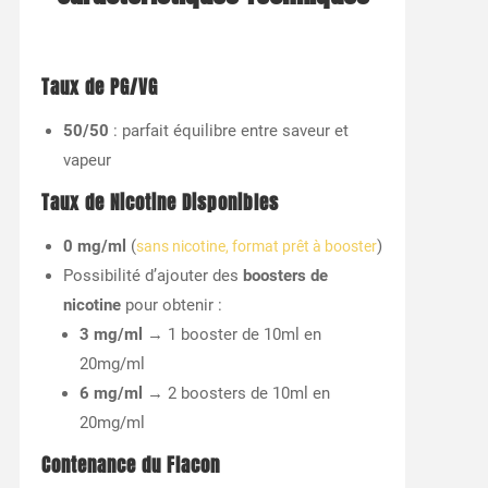
Taux de PG/VG
50/50
: parfait équilibre entre saveur et
vapeur
Taux de Nicotine Disponibles
0 mg/ml
(
)
sans nicotine, format prêt à booster
Possibilité d’ajouter des
boosters de
nicotine
pour obtenir :
3 mg/ml
→ 1 booster de 10ml en
20mg/ml
6 mg/ml
→ 2 boosters de 10ml en
20mg/ml
Contenance du Flacon