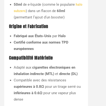
50ml
de e-liquide (comme le populaire
halo
) dans un flacon de
60ml
subzero
(permettant l’ajout d’un booster)
Origine et Fabrication
Fabriqué aux États-Unis
par
Halo
Certifié conforme aux normes TPD
européennes
Compatibilité Matérielle
Adapté aux
cigarettes électroniques en
inhalation indirecte (MTL)
et
directe (DL)
Compatible avec des résistances
supérieures à 0.8Ω
pour un tirage serré ou
inférieures à 0.6Ω
pour une vapeur plus
dense