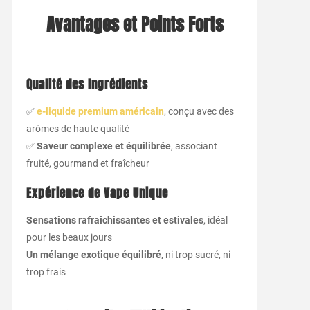
Avantages et Points Forts
Qualité des Ingrédients
✅
e-liquide premium américain
, conçu avec des
arômes de haute qualité
✅
Saveur complexe et équilibrée
, associant
fruité, gourmand et fraîcheur
Expérience de Vape Unique
Sensations rafraîchissantes et estivales
, idéal
pour les beaux jours
Un mélange exotique équilibré
, ni trop sucré, ni
trop frais