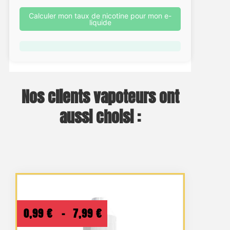
Calculer mon taux de nicotine pour mon e-
liquide
Nos clients vapoteurs ont
aussi choisi :
Plage
0,99
€
–
7,99
€