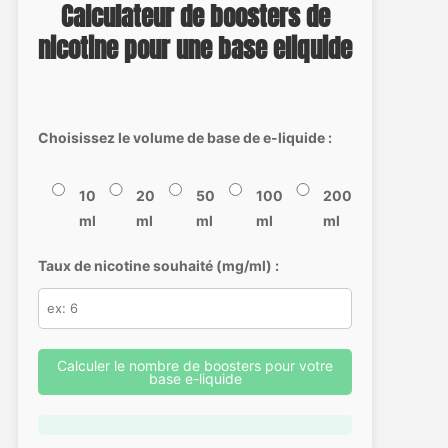
Calculateur de boosters de
nicotine pour une base eliquide
Choisissez le volume de base de e-liquide :
10
20
50
100
200
ml
ml
ml
ml
ml
Taux de nicotine souhaité (mg/ml) :
Calculer le nombre de boosters pour votre
base e-liquide