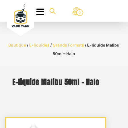
0
Boutique
/
E-liquides
/
Grands Formats
/ E-liquide Malibu
50ml – Halo
E-liquide Malibu 50ml – Halo