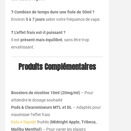
❓
Combien de temps dure une fiole de 50ml ?
Environ
5 à 7 jours
selon votre fréquence de vape.
❓
L’effet frais est-il puissant ?
Il est
présent mais équilibré
, sans être trop
envahissant.
Produits Complémentaires
Boosters de nicotine 10ml (20mg/ml)
– Pour
atteindre le dosage souhaité
Pods & Clearomiseurs MTL et DL
– Adaptés pour
maximiser l’effet frais
halo e liquide
fruités
(Midnight Apple, Tribeca,
Malibu Menthol)
– Pour varier les plaisirs