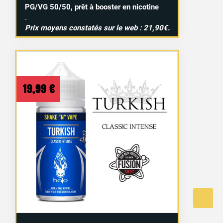
PG/VG 50/50, prêt à booster en nicotine
.
Prix moyens constatés sur le web : 21,90€.
19,99
€