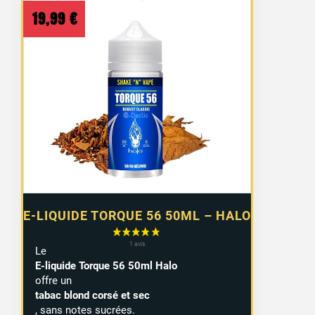
19,99
€
E-LIQUIDE TORQUE 56 50ML – HALO
Le
E-liquide Torque 56 50ml Halo
offre un
tabac blond corsé et sec
, sans notes sucrées.