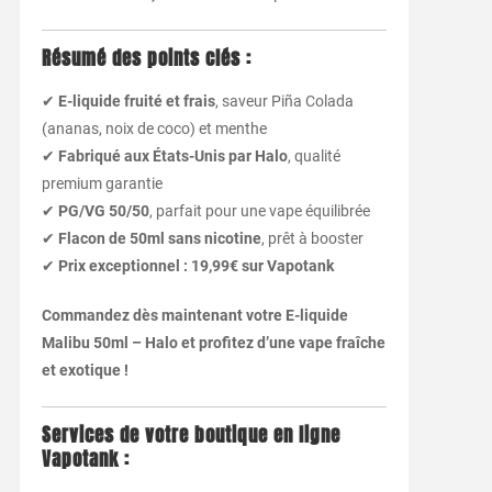
Résumé des points clés :
✔
E-liquide fruité et frais
, saveur Piña Colada
(ananas, noix de coco) et menthe
✔
Fabriqué aux États-Unis par Halo
, qualité
premium garantie
✔
PG/VG 50/50
, parfait pour une vape équilibrée
✔
Flacon de 50ml sans nicotine
, prêt à booster
✔
Prix exceptionnel : 19,99€ sur Vapotank
Commandez dès maintenant votre E-liquide
Malibu 50ml – Halo et profitez d’une vape fraîche
et exotique !
Services de votre boutique en ligne
Vapotank :