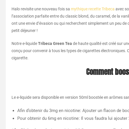
Halo revisite une nouveau fois sa
mythique recette Tribeca
avec son
l’association parfaite entre du classic blond, du caramel, de la vani
ont une envie d’évasion ou qui recherchent simplement un peu de c
petit déjeuner !
Notre e-liquide
Tribeca Green Tea
de haute qualité est créé sur un
conçu pour convenir à tous les types de cigarettes électroniques. Ce
cigarette.
Comment booste
Le e-liquide sera disponible en version 50ml boostée en arômes sans
Afin d’obtenir du 3mg en nicotine: Ajouter un flacon de b
Pour obtenir du 6mg en nicotine: Il vous faudra lui ajoute