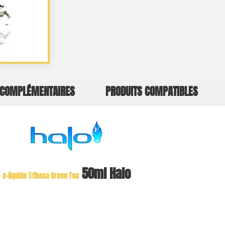
 COMPLÉMENTAIRES
PRODUITS COMPATIBLES
50ml Halo
e-liquide Tribeca Green Tea