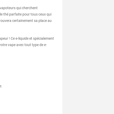
 vapoteurs qui cherchent
 de thé parfaite pour tous ceux qui
trouvera certainement sa place au
peur ! Ce e-liquide et spécialement
votre vape avec tout type de e-
e.