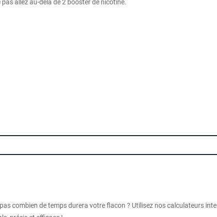
ne pas allez au-delà de 2 booster de nicotine.
 pas combien de temps durera votre flacon ? Utilisez nos calculateurs int