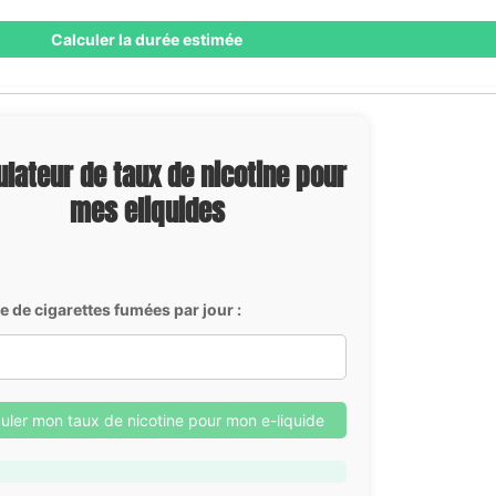
Calculer la durée estimée
ulateur de taux de nicotine pour
mes eliquides
 de cigarettes fumées par jour :
uler mon taux de nicotine pour mon e-liquide