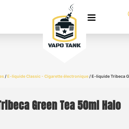
es
/
E-liquide Classic - Cigarette électronique
/ E-liquide Tribeca 
 Tribeca Green Tea 50ml Halo