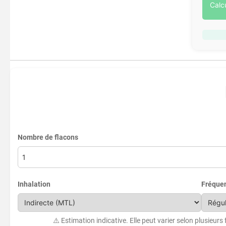
Calc
Nombre de flacons
Inhalation
Fréque
⚠️ Estimation indicative. Elle peut varier selon plusieurs 