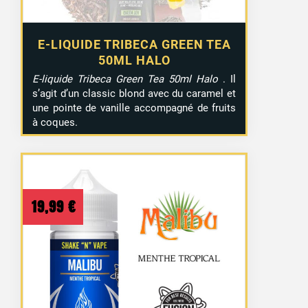
E-LIQUIDE TRIBECA GREEN TEA
50ML HALO
E-liquide Tribeca Green Tea 50ml Halo
. Il
s’agit d’un classic blond avec du caramel et
une pointe de vanille accompagné de fruits
à coques.
19,99
€