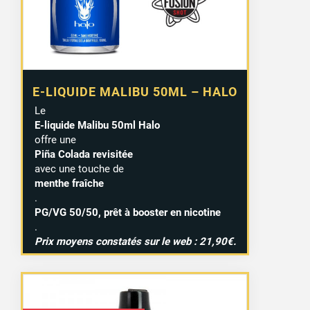
E-LIQUIDE MALIBU 50ML – HALO
Le
E-liquide Malibu 50ml Halo
offre une
Piña Colada revisitée
avec une touche de
menthe fraîche
.
PG/VG 50/50, prêt à booster en nicotine
.
Prix moyens constatés sur le web : 21,90€.