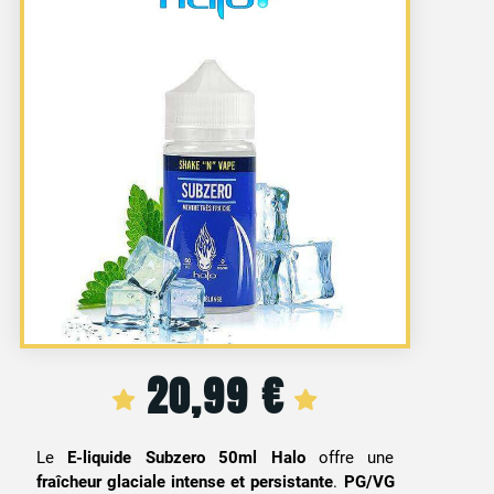
20,99
€
Le
E-liquide Subzero 50ml Halo
offre une
fraîcheur glaciale intense et persistante
.
PG/VG