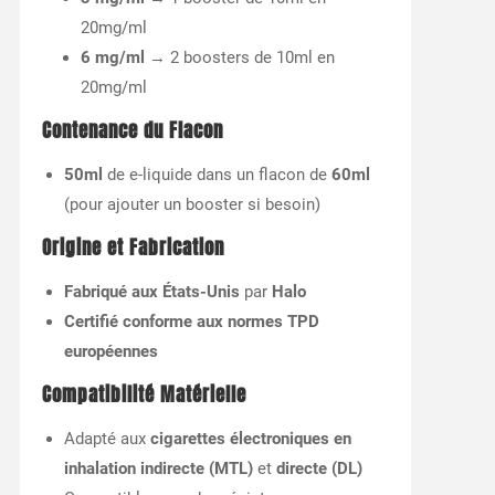
20mg/ml
6 mg/ml
→ 2 boosters de 10ml en
20mg/ml
Contenance du Flacon
50ml
de e-liquide dans un flacon de
60ml
(pour ajouter un booster si besoin)
Origine et Fabrication
Fabriqué aux États-Unis
par
Halo
Certifié conforme aux normes TPD
européennes
Compatibilité Matérielle
Adapté aux
cigarettes électroniques en
inhalation indirecte (MTL)
et
directe (DL)