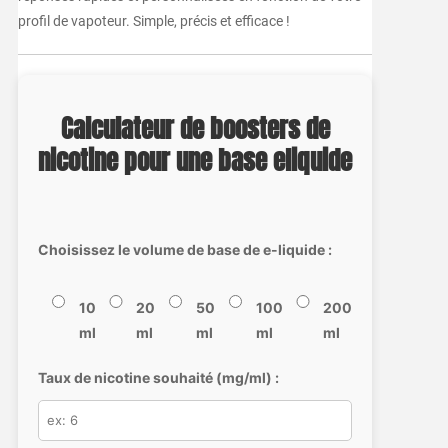
profil de vapoteur. Simple, précis et efficace !
Calculateur de boosters de
nicotine pour une base eliquide
Choisissez le volume de base de e-liquide :
10
20
50
100
200
ml
ml
ml
ml
ml
Taux de nicotine souhaité (mg/ml) :