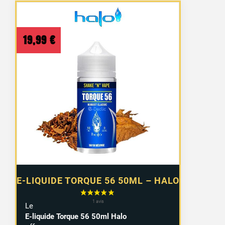
19,99
€
E-LIQUIDE TORQUE 56 50ML – HALO
Le
E-liquide Torque 56 50ml Halo