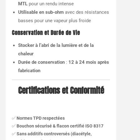
MTL
pour un rendu intense
Utilisable en sub-ohm
avec des résistances
basses pour une vapeur plus froide
Conservation et Durée de Vie
Stocker à l’abri de la lumière et de la
chaleur
Durée de conservation
:
12 à 24 mois après
fabrication
Certifications et Conformité
✅
Normes TPD respectées
✅
Bouchon sécurisé & flacon certifié ISO 8317
✅
Sans additifs controversés (diacétyle,