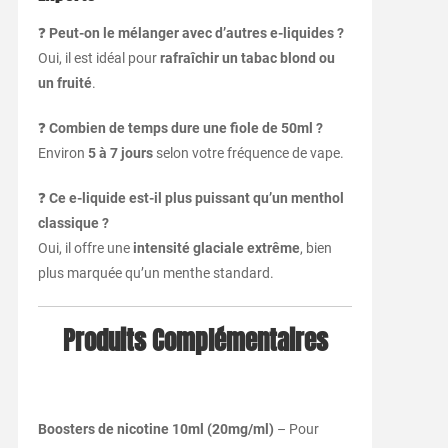
❓
Peut-on le mélanger avec d’autres e-liquides ?
Oui, il est idéal pour
rafraîchir un tabac blond ou
un fruité
.
❓
Combien de temps dure une fiole de 50ml ?
Environ
5 à 7 jours
selon votre fréquence de vape.
❓
Ce e-liquide est-il plus puissant qu’un menthol
classique ?
Oui, il offre une
intensité glaciale extrême
, bien
plus marquée qu’un menthe standard.
Produits Complémentaires
Boosters de nicotine 10ml (20mg/ml)
– Pour