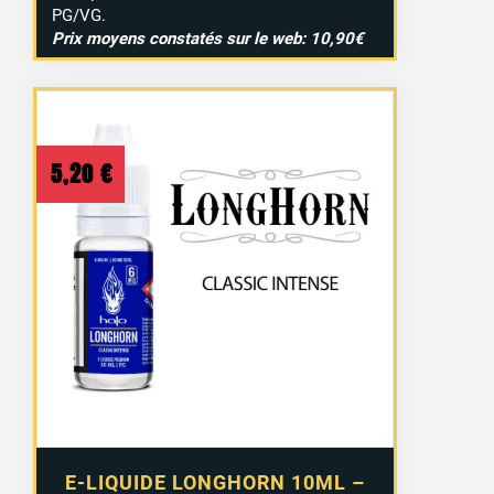
PG/VG.
Prix moyens constatés sur le web: 10,90€
5,20
€
E-LIQUIDE LONGHORN 10ML –