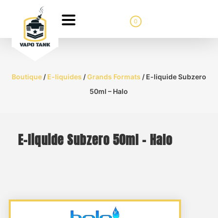
0
Boutique
/
E-liquides
/
Grands Formats
/ E-liquide Subzero
50ml – Halo
E-liquide Subzero 50ml – Halo