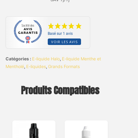
Basé sur 1 avis
VOIR LES AVIS
Catégories :
E-liquide Halo
,
E-liquide Menthe et
Mentholé
,
E-liquides
,
Grands Formats
Produits Compatibles