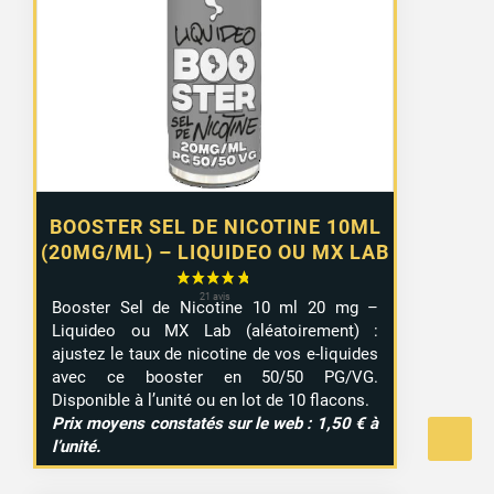
1,10 €
à
9,99 €
BOOSTER SEL DE NICOTINE 10ML
(20MG/ML) – LIQUIDEO OU MX LAB
Booster Sel de Nicotine 10 ml 20 mg –
Liquideo ou MX Lab (aléatoirement) :
ajustez le taux de nicotine de vos e-liquides
avec ce booster en 50/50 PG/VG.
Disponible à l’unité ou en lot de 10 flacons.
Prix moyens constatés sur le web : 1,50 € à
l’unité.