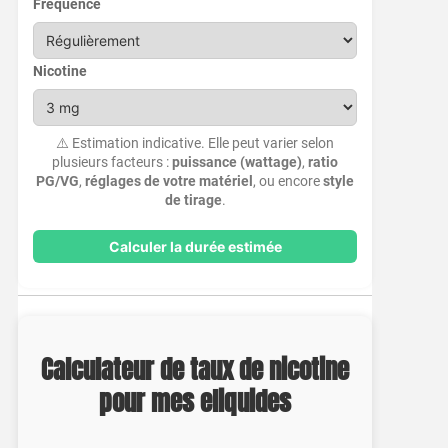
Fréquence
Nicotine
⚠️ Estimation indicative. Elle peut varier selon
plusieurs facteurs :
puissance (wattage)
,
ratio
PG/VG
,
réglages de votre matériel
, ou encore
style
de tirage
.
Calculer la durée estimée
Calculateur de taux de nicotine
pour mes eliquides