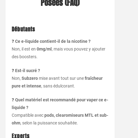
Posées (FAQ)
Débutants
❓
Ce e-liquide contient-il de la nicotine ?
Non, il est en
0mg/ml
, mais vous pouvez y ajouter
des boosters.
❓
Est-il sucré ?
Non,
Subzero
mise avant tout sur une
fraîcheur
pure et intense
, sans édulcorant.
❓
Quel matériel est recommandé pour vaper ce e-
liquide ?
Compatible avec
pods, clearomiseurs MTL et sub-
ohm
, selon la puissance souhaitée.
Experts