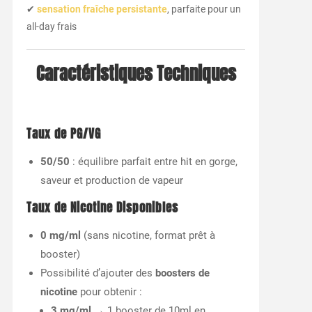
✔
sensation fraîche persistante
, parfaite pour un
all-day frais
Caractéristiques Techniques
Taux de PG/VG
50/50
: équilibre parfait entre hit en gorge,
saveur et production de vapeur
Taux de Nicotine Disponibles
0 mg/ml
(sans nicotine, format prêt à
booster)
Possibilité d’ajouter des
boosters de
nicotine
pour obtenir :
3 mg/ml
→ 1 booster de 10ml en