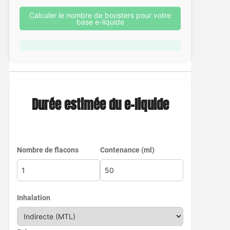
Calculer le nombre de boosters pour votre
base e-liquide
Durée estimée du e-liquide
Nombre de flacons
Contenance (ml)
Inhalation