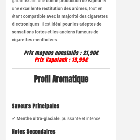
garantissant une
bonne production de vapeur
et
une
excellente restitution des arômes
, tout en
étant
compatible avec la majorité des cigarettes
électroniques
. Il est
idéal pour les adeptes de
sensations fortes et les anciens fumeurs de
cigarettes mentholées
.
Prix moyens constatés
: 21,90€
Prix Vapotank
:
19,99€
Profil Aromatique
Saveurs Principales
✔
Menthe ultra-glaciale
, puissante et intense
Notes Secondaires