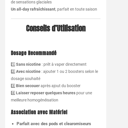
de sensations glaciales
Un all-day rafraîchissant
, parfait en toute saison
Conseils d’Utilisation
Dosage Recommandé
1️⃣
Sans nicotine
: prêt à vaper directement
2️⃣
Avec nicotine
: ajouter 1 ou 2 boosters selon le
dosage souhaité
3️⃣
Bien secouer
après ajout du booster
4️⃣
Laisser reposer quelques heures
pour une
meilleure homogénéisation
Association avec Matériel
Parfait avec des pods et clearomiseurs