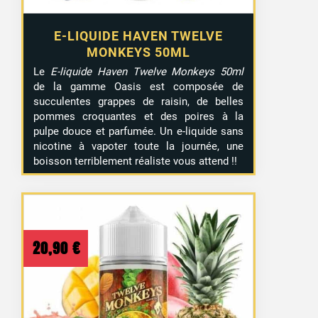
E-LIQUIDE HAVEN TWELVE
MONKEYS 50ML
Le
E-liquide Haven Twelve Monkeys 50ml
de la gamme Oasis est composée de
succulentes grappes de raisin, de belles
pommes croquantes et des poires à la
pulpe douce et parfumée. Un e-liquide sans
nicotine à vapoter toute la journée, une
boisson terriblement réaliste vous attend !!
20,90
€