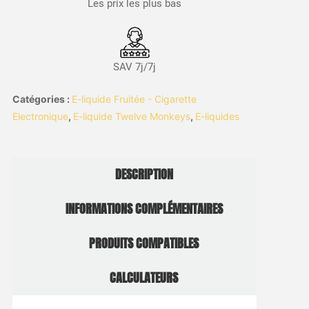
Les prix les plus bas
SAV 7j/7j
Catégories :
E-liquide Fruitée - Cigarette
Electronique
,
E-liquide Twelve Monkeys
,
E-liquides
DESCRIPTION
INFORMATIONS COMPLÉMENTAIRES
PRODUITS COMPATIBLES
CALCULATEURS