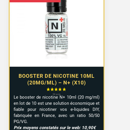
de
prix :
8,99 €
à
9,29 €
BOOSTER DE NICOTINE 10ML
(20MG/ML) – N+ (X10)
Le booster de nicotine N+ 10ml (20 mg/ml)
en lot de 10 est une solution économique et
fiable pour nicotiner vos e-liquides DIY,
fabriquée en France, avec un ratio 50/50
PG/VG.
Prix moyens constatés sur le web: 10,90€