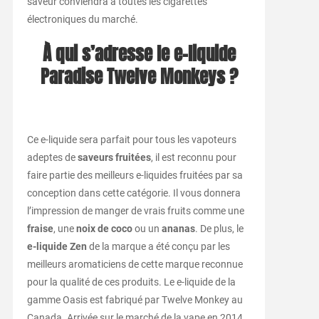
saveur conviendra à toutes les cigarettes
électroniques du marché.
À qui s’adresse le e-liquide
Paradise Twelve Monkeys ?
Ce e-liquide sera parfait pour tous les vapoteurs
adeptes de
saveurs fruitées
, il est reconnu pour
faire partie des meilleurs e-liquides fruitées par sa
conception dans cette catégorie. Il vous donnera
l’impression de manger de vrais fruits comme une
fraise
, une
noix de coco
ou un
ananas
. De plus, le
e-liquide Zen
de la marque a été conçu par les
meilleurs aromaticiens de cette marque reconnue
pour la qualité de ces produits. Le e-liquide de la
gamme Oasis est fabriqué par Twelve Monkey au
Canada. Arrivée sur le marché de la vape en 2014,