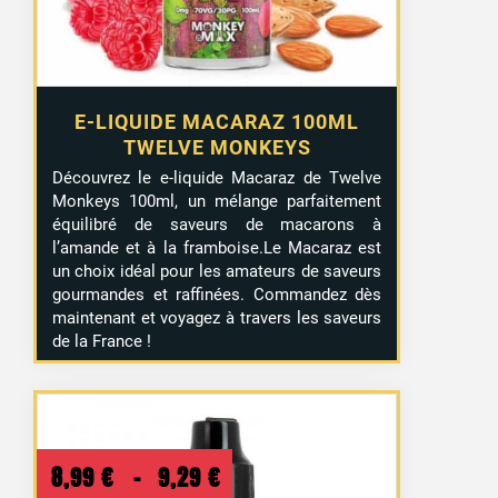
E-LIQUIDE MACARAZ 100ML
TWELVE MONKEYS
Découvrez le e-liquide Macaraz de Twelve
Monkeys 100ml, un mélange parfaitement
équilibré de saveurs de macarons à
l’amande et à la framboise.Le Macaraz est
un choix idéal pour les amateurs de saveurs
gourmandes et raffinées. Commandez dès
maintenant et voyagez à travers les saveurs
de la France !
Plage
8,99
€
–
9,29
€