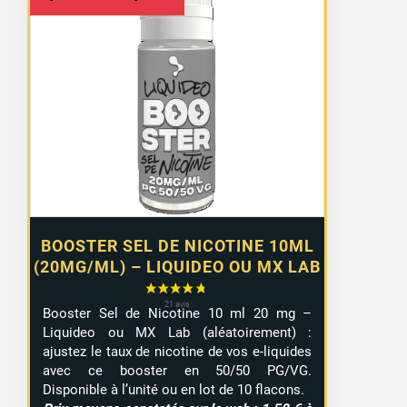
de
prix :
1,10 €
à
9,99 €
BOOSTER SEL DE NICOTINE 10ML
(20MG/ML) – LIQUIDEO OU MX LAB
Booster Sel de Nicotine 10 ml 20 mg –
Liquideo ou MX Lab (aléatoirement) :
ajustez le taux de nicotine de vos e-liquides
avec ce booster en 50/50 PG/VG.
Disponible à l’unité ou en lot de 10 flacons.