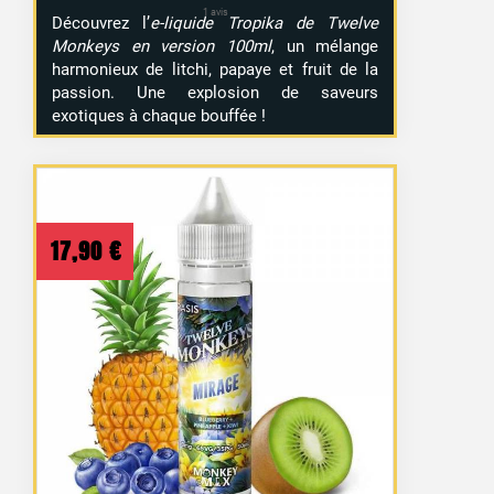
Découvrez l’
e-liquide Tropika de Twelve
Monkeys en version 100ml
, un mélange
harmonieux de litchi, papaye et fruit de la
passion. Une explosion de saveurs
exotiques à chaque bouffée !
17,90
€