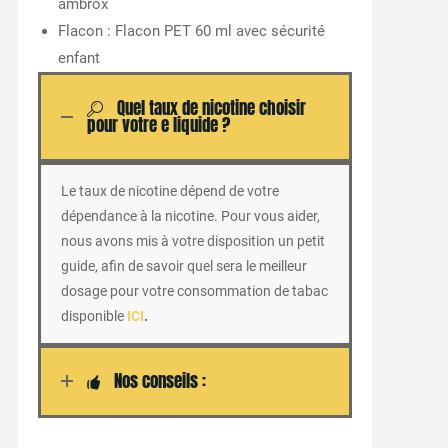
ambrox
Flacon : Flacon PET 60 ml avec sécurité
enfant
Quel taux de nicotine choisir
pour votre e liquide ?
Le taux de nicotine dépend de votre
dépendance à la nicotine. Pour vous aider,
nous avons mis à votre disposition un petit
guide, afin de savoir quel sera le meilleur
dosage pour votre consommation de tabac
disponible
ICI
.
Nos conseils :