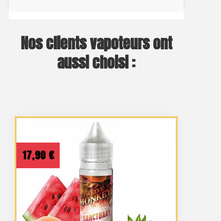
Nos clients vapoteurs ont
aussi choisi :
17,90
€