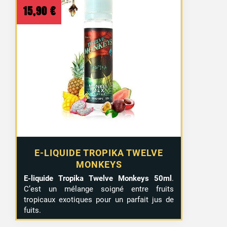
15,90
€
E-LIQUIDE TROPIKA TWELVE
MONKEYS
E-liquide Tropika Twelve Monkeys 50ml
.
C’est un mélange soigné entre fruits
tropicaux exotiques pour un parfait jus de
fuits.