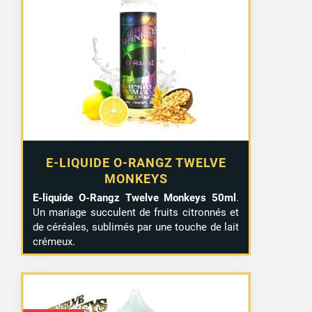
50 avis
E-LIQUIDE O-RANGZ TWELVE
MONKEYS
E-liquide O-Rangz Twelve Monkeys 50ml
.
Un mariage succulent de fruits citronnés et
de céréales, sublimés par une touche de lait
crémeux.