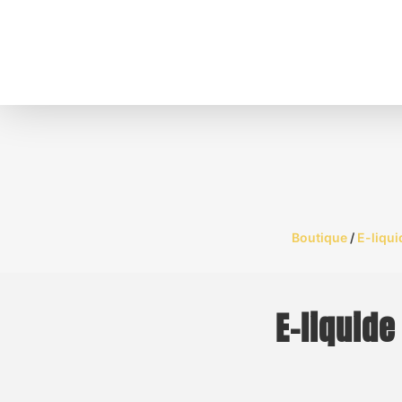
Boutique
/
E-liqui
E-liquid