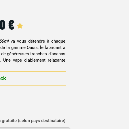
90
€
50ml
va vous détendre à chaque
 de la gamme Oasis, le fabricant a
 de généreuses tranches d’ananas
. Une vape diablement relaxante
ock
n gratuite (selon pays destinataire).