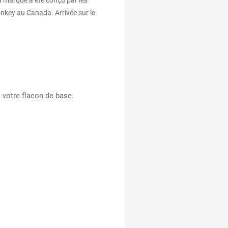
a marque a été conçu par les
onkey au Canada. Arrivée sur le
s votre flacon de base.