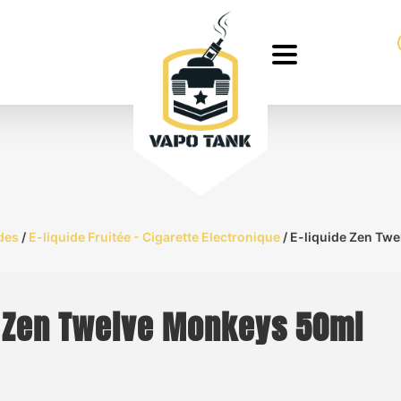
des
/
E-liquide Fruitée - Cigarette Electronique
/ E-liquide Zen Tw
e Zen Twelve Monkeys 50ml