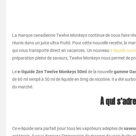
La marque canadienne Twelve Monkeys continue de nous faire rêver a
réunis dans un juice ultra-fruité. Pour cette nouvelle recette, la
qui vous transporte direct en vacances. Un nouveau
e-liquide succ
préparation pleine de saveurs, Twelve Monkeys nous permet de prol
Le
e-liquide Zen Twelve Monkeys 50ml
de la nouvelle
gamme Oas
de 60 ml rempli à 50 ml de liquide en 0mg de nicotine.
Il a été sur
du marché.
À qui s’adr
Ce e-liquide sera parfait pour tous les vapoteurs adeptes de
saveur