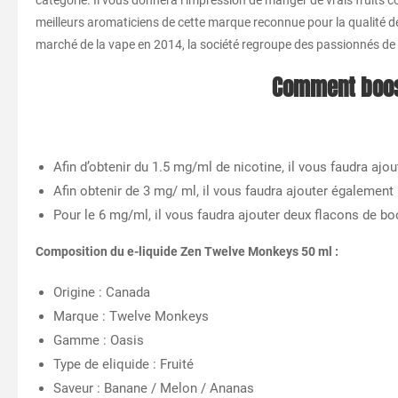
catégorie. Il vous donnera l’impression de manger de vrais fruit
meilleurs aromaticiens de cette marque reconnue pour la qualité d
marché de la vape en 2014, la société regroupe des passionnés de la
Comment boos
Afin d’obtenir du 1.5 mg/ml de nicotine, il vous faudra aj
Afin obtenir de 3 mg/ ml, il vous faudra ajouter également
Pour le 6 mg/ml, il vous faudra ajouter deux flacons de 
Composition du e-liquide Zen Twelve Monkeys 50 ml :
Origine : Canada
Marque : Twelve Monkeys
Gamme : Oasis
Type de eliquide : Fruité
Saveur : Banane / Melon / Ananas