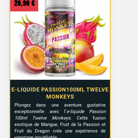
20,90
€
E-LIQUIDE PASSION100ML TWELVE
MONKEYS
Plongez dans une aventure gustative
exceptionnelle avec l’
e-liquide Passion
100ml Twelve Monkeys
. Cette fusion
exotique de Mangue, Fruit de la Passion et
Fruit du Dragon crée une expérience de
vapotage inoubliable.