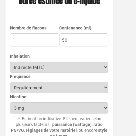
Durée estimée du e-liquide
Nombre de flacons
Contenance (ml)
Inhalation
Fréquence
Nicotine
⚠️ Estimation indicative. Elle peut varier selon
plusieurs facteurs :
puissance (wattage)
,
ratio
PG/VG
,
réglages de votre matériel
, ou encore
style
de tirage
.