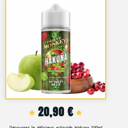
20,90
€
Découvrez le délicieux
e-liquide Hakuna 100ml