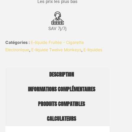
Les prix les plus bas
SAV 7j/7j
Catégories :
E-liquide Fruitée - Cigarette
Electronique
,
E-liquide Twelve Monkeys
,
E-liquides
DESCRIPTION
INFORMATIONS COMPLÉMENTAIRES
PRODUITS COMPATIBLES
CALCULATEURS