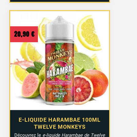
20,90
€
E-LIQUIDE HARAMBAE 100ML
TWELVE MONKEYS
Découvrez le
e-liquide Harambae de Twelve