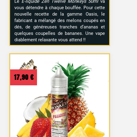
Le
E-liquide Zen Twelve Monkeys 50ml
va
vous détendre à chaque bouffée. Pour cette
nouvelle recette de la gamme Oasis, le
fabricant a mélangé des melons coupés en
dés, de généreuses tranches d’ananas et
quelques coupelles de bananes. Une vape
diablement relaxante vous attend !!
17,90
€