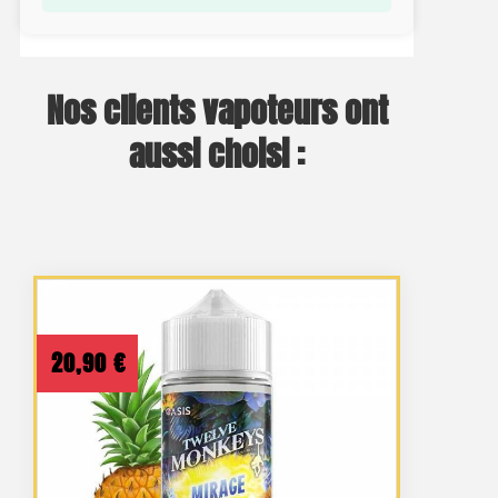
Nos clients vapoteurs ont
aussi choisi :
20,90
€