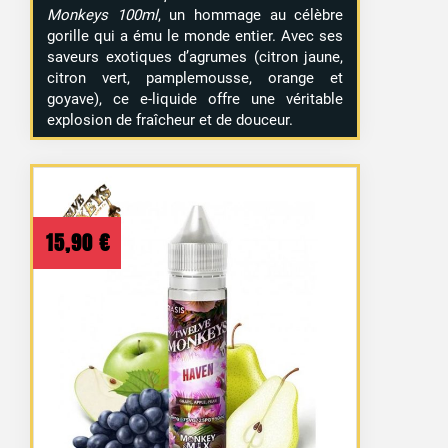
Monkeys 100ml
, un hommage au célèbre
gorille qui a ému le monde entier. Avec ses
saveurs exotiques d’agrumes (citron jaune,
citron vert, pamplemousse, orange et
goyave), ce e-liquide offre une véritable
explosion de fraîcheur et de douceur.
15,90
€