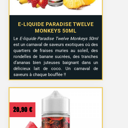
E-LIQUIDE PARADISE TWELVE
MONKEYS 50ML
Le
E-liquide Paradise Twelve Monkeys 50ml
est un carnaval de saveurs exotiques où des
quartiers de fraises muries au soleil, des
rondelles de banane sucrées, des tranches
d’ananas bien juteuses baignant dans un
délicieux lait de coco. Un carnaval de
saveurs à chaque bouffée !!
20,90
€