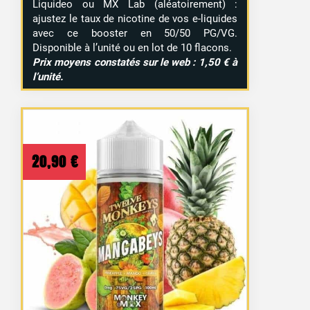
Liquideo ou MX Lab (aléatoirement) :
ajustez le taux de nicotine de vos e-liquides
avec ce booster en 50/50 PG/VG.
Disponible à l’unité ou en lot de 10 flacons.
Prix moyens constatés sur le web : 1,50 € à
l’unité.
20,90
€