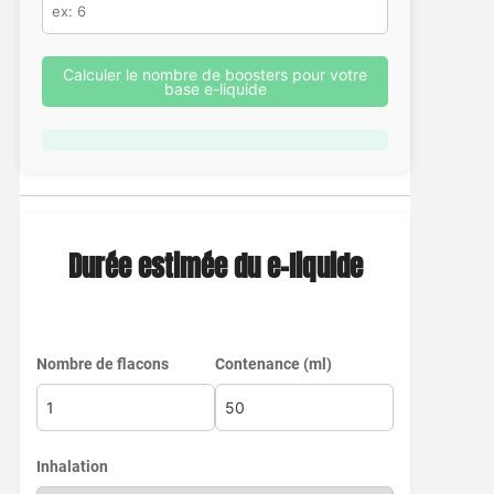
Calculer le nombre de boosters pour votre
base e-liquide
Durée estimée du e-liquide
Nombre de flacons
Contenance (ml)
Inhalation