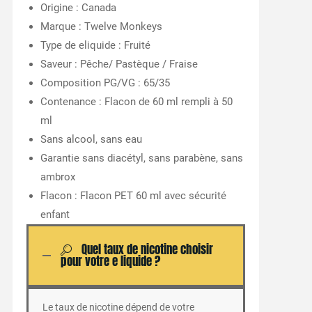
Origine : Canada
Marque : Twelve Monkeys
Type de eliquide : Fruité
Saveur : Pêche/ Pastèque / Fraise
Composition PG/VG : 65/35
Contenance : Flacon de 60 ml rempli à 50
ml
Sans alcool, sans eau
Garantie sans diacétyl, sans parabène, sans
ambrox
Flacon : Flacon PET 60 ml avec sécurité
enfant
Quel taux de nicotine choisir
pour votre e liquide ?
Le taux de nicotine dépend de votre