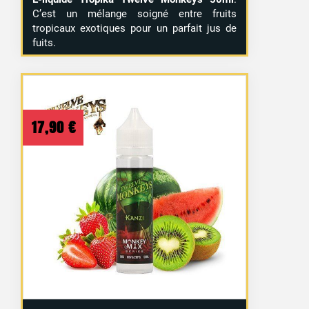
C’est un mélange soigné entre fruits
tropicaux exotiques pour un parfait jus de
fuits.
17,90
€