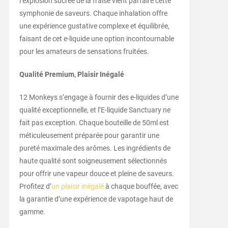
l’explosion sucrée de la fraise vient parfaire cette
symphonie de saveurs. Chaque inhalation offre
une expérience gustative complexe et équilibrée,
faisant de cet e-liquide une option incontournable
pour les amateurs de sensations fruitées.
Qualité Premium, Plaisir Inégalé
12 Monkeys s’engage à fournir des e-liquides d’une
qualité exceptionnelle, et l’E-liquide Sanctuary ne
fait pas exception. Chaque bouteille de 50ml est
méticuleusement préparée pour garantir une
pureté maximale des arômes. Les ingrédients de
haute qualité sont soigneusement sélectionnés
pour offrir une vapeur douce et pleine de saveurs.
Profitez d’
un plaisir inégalé
à chaque bouffée, avec
la garantie d’une expérience de vapotage haut de
gamme.