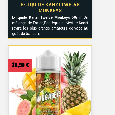
E-LIQUIDE KANZI TWELVE
MONKEYS
E-liquide Kanzi Twelve Monkeys 50ml
. Un
mélange de Fraise,Pastèque et Kiwi, le Kanzi
ravira les plus grands amateurs de vape au
goût de bonbon.
20,90
€