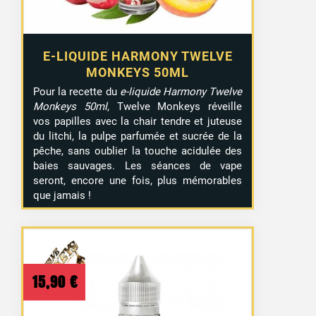
E-LIQUIDE HARMONY TWELVE
MONKEYS 50ML
Pour la recette du
e-liquide Harmony Twelve
Monkeys 50ml
, Twelve Monkeys réveille
vos papilles avec la chair tendre et juteuse
du litchi, la pulpe parfumée et sucrée de la
pêche, sans oublier la touche acidulée des
baies sauvages. Les séances de vape
seront, encore une fois, plus mémorables
que jamais !
15,90
€