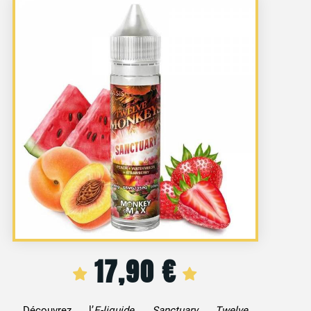
17,90
€
Découvrez l’
E-liquide Sanctuary Twelve