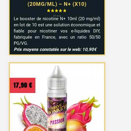
(20MG/ML) – N+ (X10)
Le booster de nicotine N+ 10ml (20 mg/ml)
en lot de 10 est une solution économique et
fiable pour nicotiner vos e-liquides DIY,
fabriquée en France, avec un ratio 50/50
PG/VG.
Prix moyens constatés sur le web: 10,90€
17,90
€