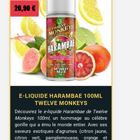
20,90
€
E-LIQUIDE HARAMBAE 100ML
TWELVE MONKEYS
Découvrez le
e-liquide Harambae de Twelve
Monkeys 100ml
, un hommage au célèbre
gorille qui a ému le monde entier. Avec ses
saveurs exotiques d’agrumes (citron jaune,
citron vert, pamplemousse, orange et