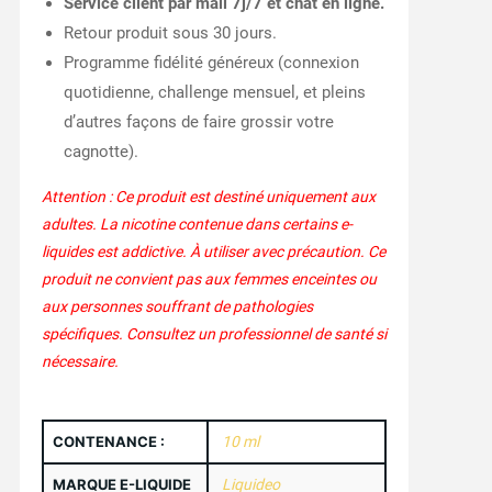
Service client par mail 7j/7 et chat en ligne.
Retour produit sous 30 jours.
Programme fidélité généreux (connexion
quotidienne, challenge mensuel, et pleins
d’autres façons de faire grossir votre
cagnotte).
Attention : Ce produit est destiné uniquement aux
adultes. La nicotine contenue dans certains e-
liquides est addictive. À utiliser avec précaution. Ce
produit ne convient pas aux femmes enceintes ou
aux personnes souffrant de pathologies
spécifiques. Consultez un professionnel de santé si
nécessaire.
CONTENANCE :
10 ml
MARQUE E-LIQUIDE
Liquideo