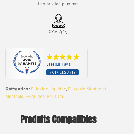
Les prix les plus bas
SAV 7j/7j
Basé sur 1 avis
VOIR LES AVIS
Catégories :
E-liquide Liquideo
,
E-liquide Menthe et
Mentholé
,
E-liquides
,
Par 10ml
Produits Compatibles