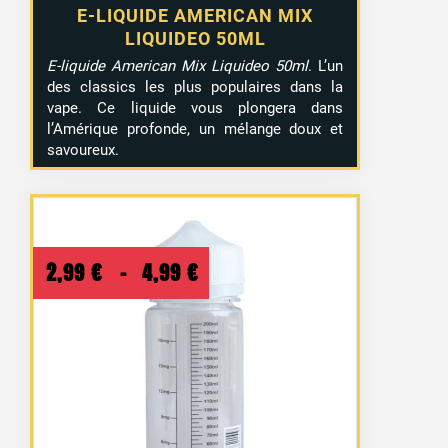
E-LIQUIDE AMERICAN MIX
LIQUIDEO 50ML
E-liquide American Mix Liquideo 50ml
. L’un
des classics les plus populaires dans la
vape. Ce liquide vous plongera dans
l’Amérique profonde, un mélange doux et
savoureux.
Plage
2,99
€
–
4,99
€
de
prix :
2,99 €
à