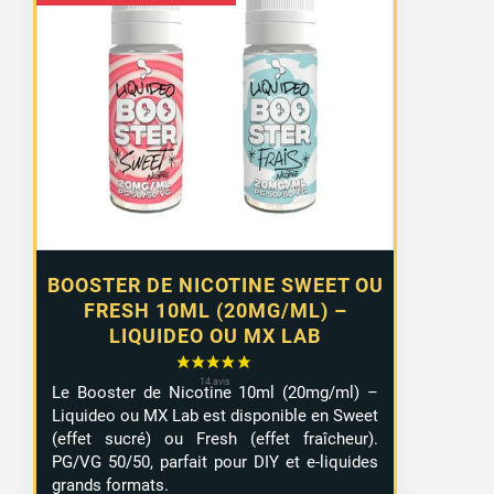
de
prix :
1,29 €
à
10,99 €
BOOSTER DE NICOTINE SWEET OU
FRESH 10ML (20MG/ML) –
LIQUIDEO OU MX LAB
Le Booster de Nicotine 10ml (20mg/ml) –
Liquideo ou MX Lab est disponible en Sweet
(effet sucré) ou Fresh (effet fraîcheur).
PG/VG 50/50, parfait pour DIY et e-liquides
grands formats.