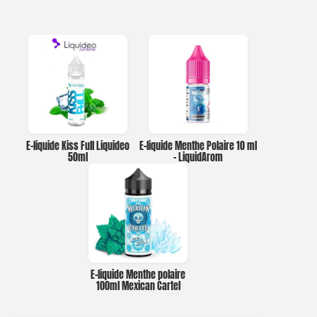
E-liquide Kiss Full Liquideo
E-liquide Menthe Polaire 10 ml
50ml
– LiquidArom
E-liquide Menthe polaire
100ml Mexican Cartel