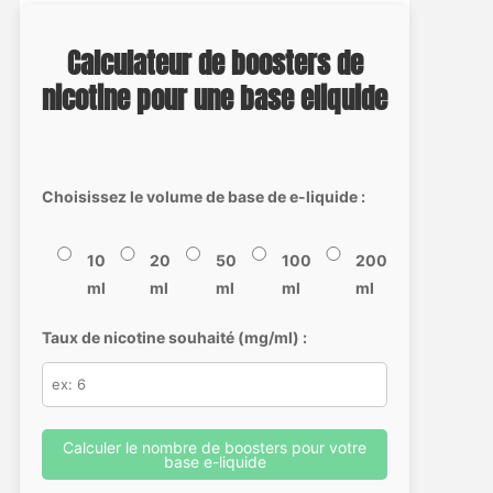
Calculateur de boosters de
nicotine pour une base eliquide
Choisissez le volume de base de e-liquide :
10
20
50
100
200
ml
ml
ml
ml
ml
Taux de nicotine souhaité (mg/ml) :
Calculer le nombre de boosters pour votre
base e-liquide