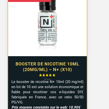
de
prix :
8,99 €
à
9,29 €
BOOSTER DE NICOTINE 10ML
(20MG/ML) – N+ (X10)
Le booster de nicotine N+ 10ml (20 mg/ml)
en lot de 10 est une solution économique et
fiable pour nicotiner vos e-liquides DIY,
fabriquée en France, avec un ratio 50/50
PG/VG.
Prix moyens constatés sur le web: 10,90€