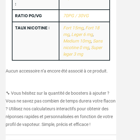
:
RATIO PG/VG
70PG / 30VG
TAUX NICOTINE :
Fort 15mg
,
Fort 18
mg
,
Leger 6 mg
,
Medium 10mg
,
Sans
nicotine 0 mg
,
Super
leger 3 mg
Aucun accessoire n’a encore été associé à ce produit.
🔧 Vous hésitez sur la quantité de boosters à ajouter ?
Vous ne savez pas combien de temps durera votre flacon
? Utilisez nos calculateurs interactifs pour obtenir des
réponses rapides et personnalisées en fonction de votre
profil de vapoteur. Simple, précis et efficace !