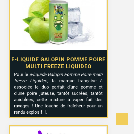
5,90 €
à
17,90 €
E-LIQUIDE GALOPIN POMME POIRE
MULTI FREEZE LIQUIDEO
Pour le
e-liquide Galopin Pomme Poire multi
freeze Liquideo
, la marque française à
associée le duo parfait d’une pomme et
d’une poire juteuse, tantôt sucrées, tantôt
acidulées, cette mixture à vaper fait des
ravages ! Une touche de fraîcheur pour un
rendu explosif !!.