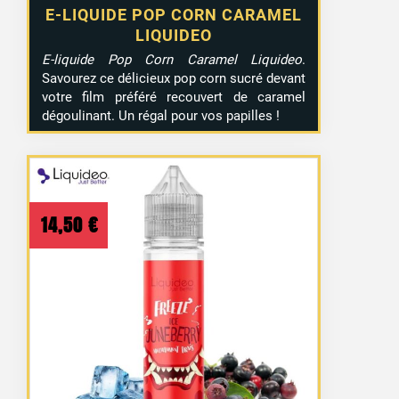
E-LIQUIDE POP CORN CARAMEL
LIQUIDEO
E-liquide Pop Corn Caramel Liquideo
.
Savourez ce délicieux pop corn sucré devant
votre film préféré recouvert de caramel
dégoulinant. Un régal pour vos papilles !
14,50
€