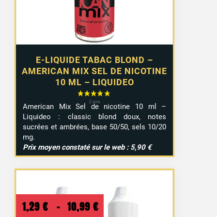
E-LIQUIDE TABAC BLOND –
AMERICAN MIX SEL DE NICOTINE
10 ML – LIQUIDEO
American Mix Sel de nicotine 10 ml –
Liquideo : classic blond doux, notes
sucrées et ambrées, base 50/50, sels 10/20
mg.
Prix moyen constaté sur le web : 5,90 €
Plage
1,29
€
–
10,99
€