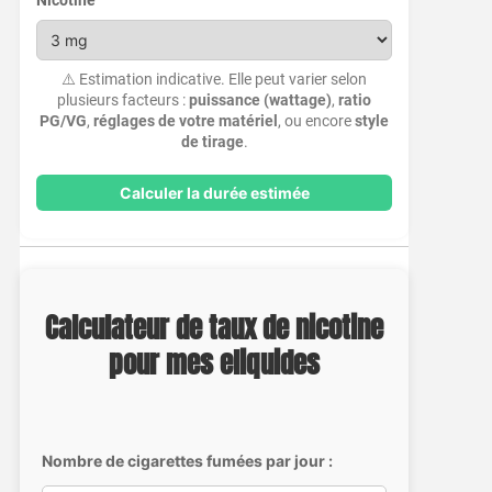
Nicotine
⚠️ Estimation indicative. Elle peut varier selon
plusieurs facteurs :
puissance (wattage)
,
ratio
PG/VG
,
réglages de votre matériel
, ou encore
style
de tirage
.
Calculer la durée estimée
Calculateur de taux de nicotine
pour mes eliquides
Nombre de cigarettes fumées par jour :