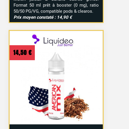
Format 50 ml prêt à booster (0 mg), ratio
50/50 PG/VG, compatible pods & clearos.
Prix moyen constaté : 14,90 €
14,50
€