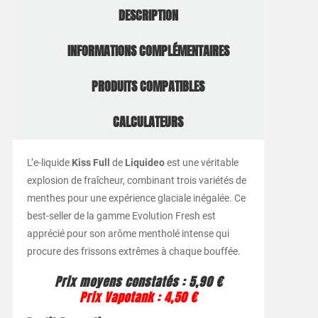
DESCRIPTION
INFORMATIONS COMPLÉMENTAIRES
PRODUITS COMPATIBLES
CALCULATEURS
L’e-liquide
Kiss Full
de
Liquideo
est une véritable
explosion de fraîcheur, combinant trois variétés de
menthes pour une expérience glaciale inégalée. Ce
best-seller de la gamme Evolution Fresh est
apprécié pour son arôme mentholé intense qui
procure des frissons extrêmes à chaque bouffée.
Prix moyens constatés : 5,90 €
Prix Vapotank : 4,50 €