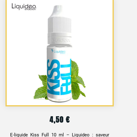
4,50
€
E-liquide Kiss Full 10 ml – Liquideo : saveur