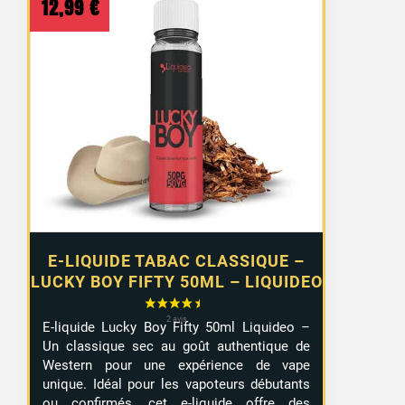
12,99
€
E-LIQUIDE TABAC CLASSIQUE –
LUCKY BOY FIFTY 50ML – LIQUIDEO
E-liquide Lucky Boy Fifty 50ml Liquideo –
Un classique sec au goût authentique de
Western pour une expérience de vape
unique. Idéal pour les vapoteurs débutants
ou confirmés, cet e-liquide offre des