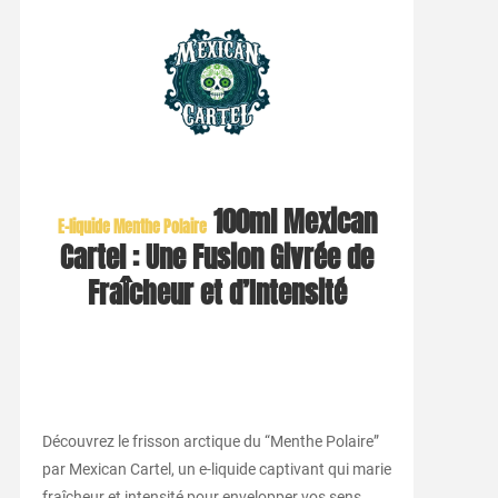
100ml Mexican
E-liquide
Menthe Polaire
Cartel : Une Fusion Givrée de
Fraîcheur et d’Intensité
Découvrez le frisson arctique du “Menthe Polaire”
par Mexican Cartel, un e-liquide captivant qui marie
fraîcheur et intensité pour envelopper vos sens