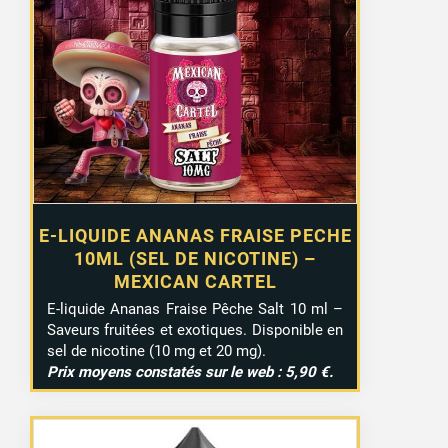
E-LIQUIDE ANANAS FRAISE PECHE
10ML (SEL DE NICOTINE) –
MEXICAN CARTEL
E-liquide Ananas Fraise Pêche Salt 10 ml –
Saveurs fruitées et exotiques. Disponible en
sel de nicotine (10 mg et 20 mg).
Prix moyens constatés sur le web : 5,90 €.