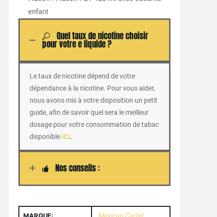
enfant
Quel taux de nicotine choisir
pour votre e liquide ?
Le taux de nicotine dépend de votre
dépendance à la nicotine. Pour vous aider,
nous avons mis à votre disposition un petit
guide, afin de savoir quel sera le meilleur
dosage pour votre consommation de tabac
disponible
ICI
.
Nos conseils :
MARQUE:
Mexican Cartel