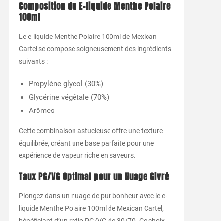
Composition du E-liquide Menthe Polaire
100ml
Le e-liquide Menthe Polaire 100ml de Mexican
Cartel se compose soigneusement des ingrédients
suivants :
Propylène glycol (30%)
Glycérine végétale (70%)
Arômes
Cette combinaison astucieuse offre une texture
équilibrée, créant une base parfaite pour une
expérience de vapeur riche en saveurs.
Taux PG/VG Optimal pour un Nuage Givré
Plongez dans un nuage de pur bonheur avec le e-
liquide Menthe Polaire 100ml de Mexican Cartel,
bénéficiant d’un ratio PG/VG de 30/70. Ce choix