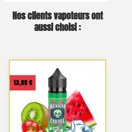
Nos clients vapoteurs ont
aussi choisi :
13,99
€