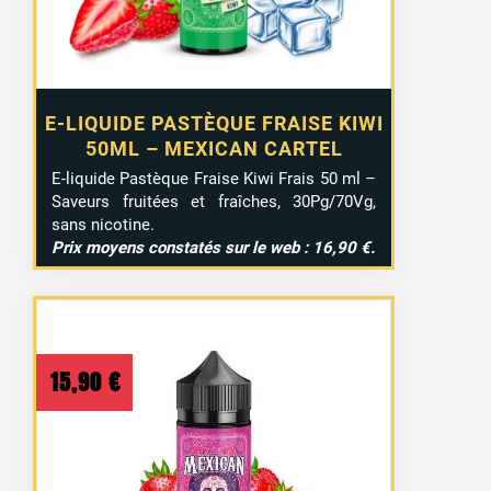
E-LIQUIDE PASTÈQUE FRAISE KIWI
50ML – MEXICAN CARTEL
E-liquide Pastèque Fraise Kiwi Frais 50 ml –
Saveurs fruitées et fraîches, 30Pg/70Vg,
sans nicotine.
Prix moyens constatés sur le web : 16,90 €.
15,90
€