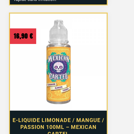
16,90
€
E-LIQUIDE LIMONADE / MANGUE /
PASSION 100ML – MEXICAN
CARTEL