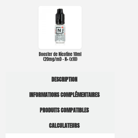
Booster de Nicotine 10ml
(20mg/ml) – N+ (x10)
DESCRIPTION
INFORMATIONS COMPLÉMENTAIRES
PRODUITS COMPATIBLES
CALCULATEURS