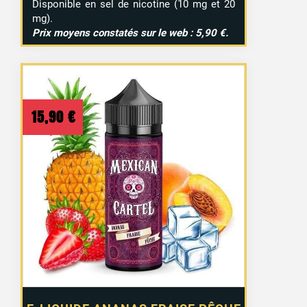
Disponible en sel de nicotine (10 mg et 20
mg).
Prix moyens constatés sur le web : 5,90 €.
15,90
€