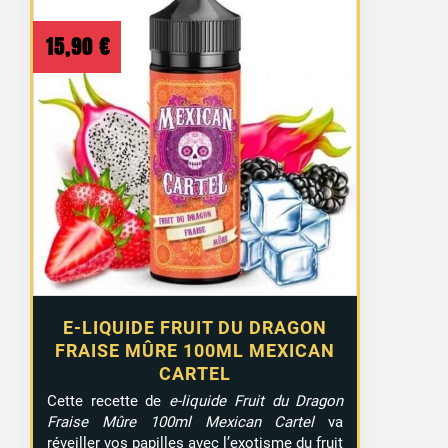
15,90
€
E-LIQUIDE FRUIT DU DRAGON
FRAISE MÛRE 100ML MEXICAN
CARTEL
Cette recette de
e-liquide Fruit du Dragon
Fraise Mûre 100ml Mexican Cartel
va
réveiller vos papilles avec l’exotisme du fruit