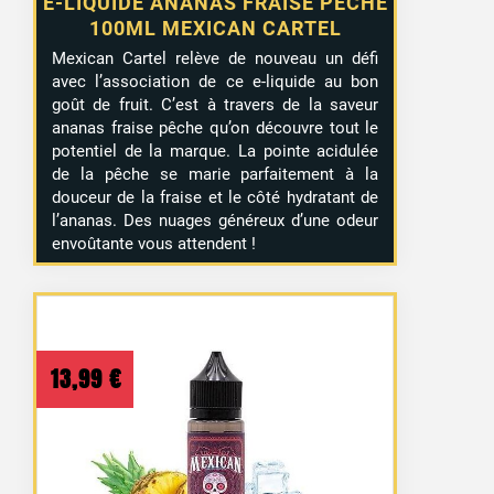
E-LIQUIDE ANANAS FRAISE PÊCHE
100ML MEXICAN CARTEL
Mexican Cartel relève de nouveau un défi
avec l’association de ce e-liquide au bon
goût de fruit. C’est à travers de la saveur
ananas fraise pêche qu’on découvre tout le
potentiel de la marque. La pointe acidulée
de la pêche se marie parfaitement à la
douceur de la fraise et le côté hydratant de
l’ananas. Des nuages généreux d’une odeur
envoûtante vous attendent !
13,99
€