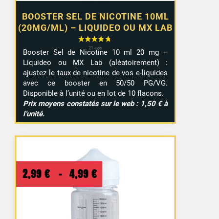
BOOSTER SEL DE NICOTINE 10ML
(20MG/ML) – LIQUIDEO OU MX LAB
Booster Sel de Nicotine 10 ml 20 mg –
Liquideo ou MX Lab (aléatoirement) :
ajustez le taux de nicotine de vos e-liquides
avec ce booster en 50/50 PG/VG.
Disponible à l’unité ou en lot de 10 flacons.
Prix moyens constatés sur le web : 1,50 € à
l’unité.
Plage
2,99
€
–
4,99
€
de
prix :