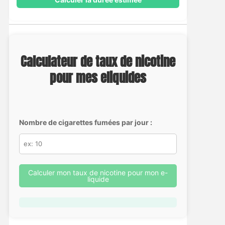
Calculateur de taux de nicotine
pour mes eliquides
Nombre de cigarettes fumées par jour :
Calculer mon taux de nicotine pour mon e-
liquide