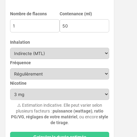
Nombre de flacons
Contenance (ml)
Inhalation
Fréquence
Nicotine
⚠️ Estimation indicative. Elle peut varier selon
plusieurs facteurs :
puissance (wattage)
,
ratio
PG/VG
,
réglages de votre matériel
, ou encore
style
de tirage
.
Calculer la durée estimée