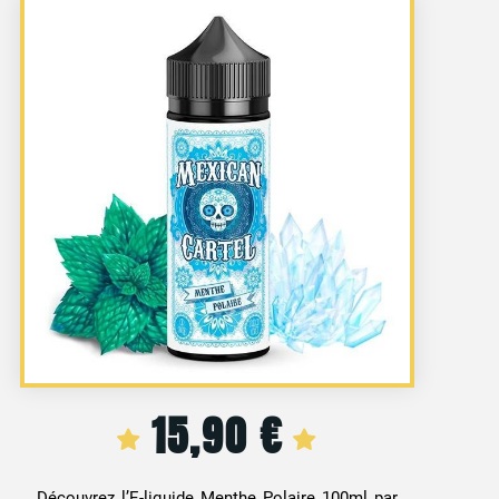
15,90
€
Découvrez l’E-liquide Menthe Polaire 100ml par