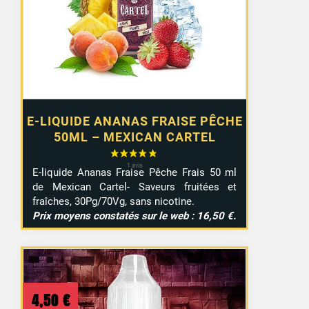
E-LIQUIDE ANANAS FRAISE PÊCHE
50ML – MEXICAN CARTEL
E-liquide Ananas Fraise Pêche Frais 50 ml
de Mexican Cartel- Saveurs fruitées et
fraîches, 30Pg/70Vg, sans nicotine.
Prix moyens constatés sur le web : 16,50 €.
4,50
€