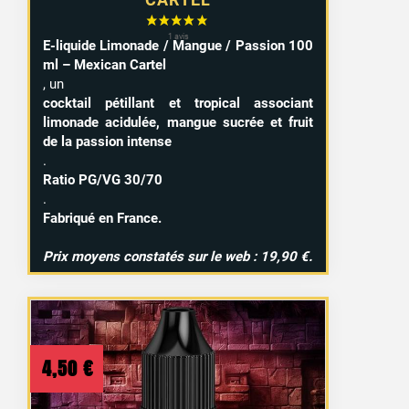
E-liquide Limonade / Mangue / Passion 100
ml – Mexican Cartel
, un
cocktail pétillant et tropical associant
limonade acidulée, mangue sucrée et fruit
de la passion intense
.
Ratio PG/VG 30/70
.
Fabriqué en France.
Prix moyens constatés sur le web : 19,90 €.
4,50
€