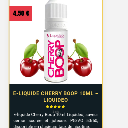
4,50
€
E-LIQUIDE CHERRY BOOP 10ML –
LIQUIDEO
E-liquide Cherry Boop 10ml Liquideo, saveur
cerise sucrée et juteuse. PG/VG 50/50,
disponible en plusieurs taux de nicotine.