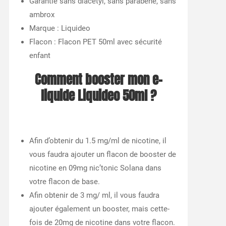
Garantie sans diacétyl, sans parabène, sans
ambrox
Marque : Liquideo
Flacon : Flacon PET 50ml avec sécurité
enfant
Comment booster mon e-
liquide
Liquideo 50ml
?
Afin d’obtenir du 1.5 mg/ml de nicotine, il
vous faudra ajouter un flacon de booster de
nicotine en 09mg nic’tonic Solana dans
votre flacon de base.
Afin obtenir de 3 mg/ ml, il vous faudra
ajouter également un booster, mais cette-
fois de 20mg de nicotine dans votre flacon.