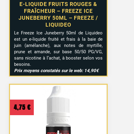
E-LIQUIDE FRUITS ROUGES &
FRAÎCHEUR – FREEZE ICE
JUNEBERRY 50ML – FREEZE /
LIQUIDEO
Le Freeze Ice Juneberry 50ml de Liquideo
est un e-liquide fruité et frais à la baie de
juin (amélanche), aux notes de myrtille,
prune et amande, sur base 50/50 PG/VG,
sans nicotine à l’achat, à booster selon vos
besoins.
Prix moyens constatés sur le web: 14,90€
4,75
€