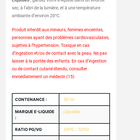
Liquideo
, gardez votre e-liquide dans un endroit
sec, à l’abri de la lumière, et à une température
ambiante d’environ 20°C.
Produit interdit aux mineurs, femmes enceintes,
personnes ayant des problèmes cardiovasculaires,
sujettes à l’hypertension. Toxique en cas
d’ingestion et/ou de contact avec la peau. Ne pas
laisser à la portée des enfants. En cas d’ingestion
ou de contact cutané étendu, consulter
immédiatement un médecin (15)
CONTENANCE :
50 ml
MARQUE E-LIQUIDE
Liquideo
:
RATIO PG/VG
50PG / 50VG