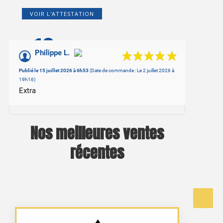
VOIR L'ATTESTATION
10
/10
Philippe L.
Basé sur 1 avis
Publié le 15 juillet 2026 à 6h53
(Date de commande : Le 2 juillet 2026 à
19h16)
Extra
2 avis
Nos meilleures ventes
récentes