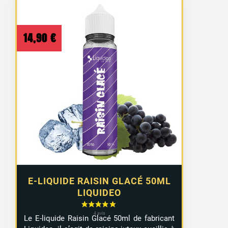
14,90
€
E-LIQUIDE RAISIN GLACÉ 50ML
LIQUIDEO
Le E-liquide Raisin Glacé 50ml de fabricant