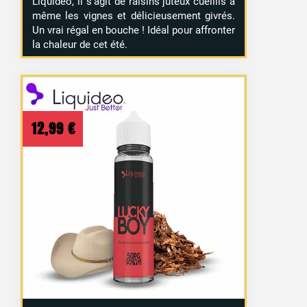
Liquideo, il s’agit de raisins juteux cueillis à
même les vignes et délicieusement givrés.
Un vrai régal en bouche ! Idéal pour affronter
la chaleur de cet été.
12,99
€