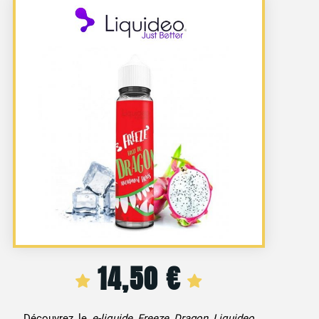
14,50
€
Découvrez le
e-liquide Freeze Dragon Liquideo