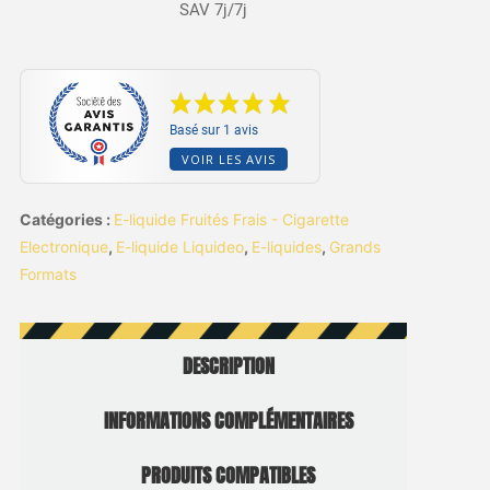
SAV 7j/7j
Basé sur 1 avis
VOIR LES AVIS
Catégories :
E-liquide Fruités Frais - Cigarette
Electronique
,
E-liquide Liquideo
,
E-liquides
,
Grands
Formats
DESCRIPTION
INFORMATIONS COMPLÉMENTAIRES
PRODUITS COMPATIBLES