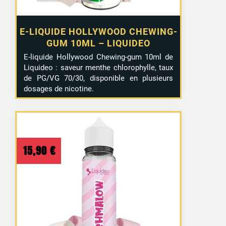
E-LIQUIDE HOLLYWOOD CHEWING-
GUM 10ML – LIQUIDEO
E-liquide Hollywood Chewing-gum 10ml de
Liquideo : saveur menthe chlorophylle, taux
de PG/VG 70/30, disponible en plusieurs
dosages de nicotine.
4 avis
15,90
€