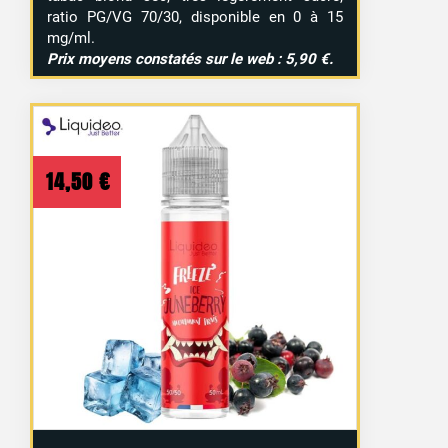
ratio PG/VG 70/30, disponible en 0 à 15
mg/ml.
Prix moyens constatés sur le web : 5,90 €.
14,50
€