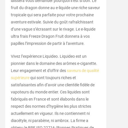
laissera vous demander pourquoi il est si bon. Le
fruit du dragon donne au e-liquide une riche saveur
tropicale qui sera parfaite pour votre prochaine
aventure estivale. Suivie du goût rafraîchissant
d’une vague s’écrasant sur le rivage. Le e-liquide
ultra frais Freeze Dragon Fruit donnera à vos
papilles l’impression de partir à l’aventure.
Vivez l’expérience Liquideo. Liquideo est un
pionnier dans le domaine des arômes e-cigarette.
Leur engagement et d’offrir des
saveurs de qualité
supérieure
qui sont toujours riches et
satisfaisantes afin d’avoir une clientèle fidèle de
vapoteurs du monde entier. Ces liquides sont
fabriqués en France et sont élaborés dans le
respect des normes d’hygiène les plus strictes
actuellement en vigueur. Ils ne contiennent ni
diacétyle, ni parabène, ni ambrox. La firme a
obtenu le BPF ISO 22716 (Bonnes Pratiques de