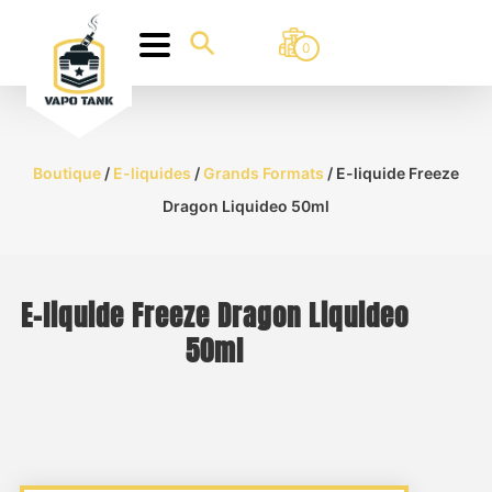
0
Boutique
/
E-liquides
/
Grands Formats
/ E-liquide Freeze
Dragon Liquideo 50ml
E-liquide Freeze Dragon Liquideo
50ml