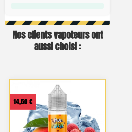
Nos clients vapoteurs ont
aussi choisi :
14,50
€