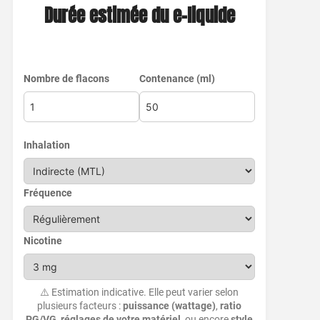
Durée estimée du e-liquide
Nombre de flacons
Contenance (ml)
Inhalation
Fréquence
Nicotine
⚠️ Estimation indicative. Elle peut varier selon
plusieurs facteurs :
puissance (wattage)
,
ratio
PG/VG
,
réglages de votre matériel
, ou encore
style