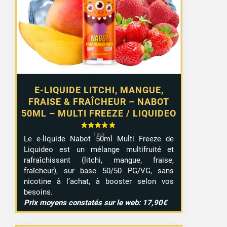
E-LIQUIDE LITCHI, MANGUE,
FRAISE & FRAÎCHEUR – NABOT
50ML – MULTI FREEZE / LIQUIDEO
Le e-liquide Nabot 50ml Multi Freeze de
Liquideo est un mélange multifruité et
rafraîchissant (litchi, mangue, fraise,
fraîcheur), sur base 50/50 PG/VG, sans
nicotine à l’achat, à booster selon vos
besoins.
Prix moyens constatés sur le web: 17,90€