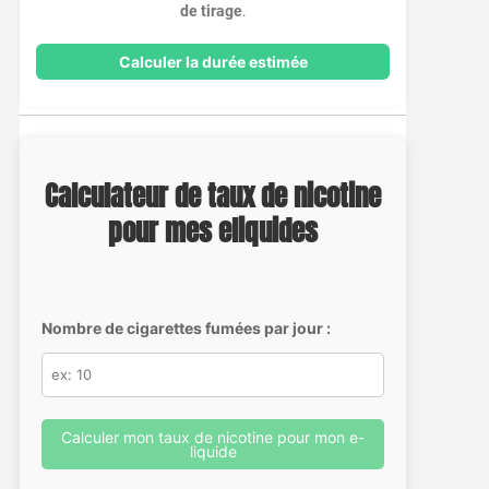
de tirage
.
Calculer la durée estimée
Calculateur de taux de nicotine
pour mes eliquides
Nombre de cigarettes fumées par jour :
Calculer mon taux de nicotine pour mon e-
liquide