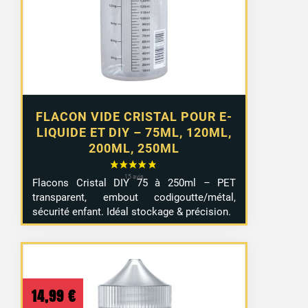
à
4,99 €
FLACON VIDE CRISTAL POUR E-
LIQUIDE ET DIY – 75ML, 120ML,
200ML, 250ML
Flacons Cristal DIY 75 à 250ml – PET
transparent, embout codigoutte/métal,
sécurité enfant. Idéal stockage & précision.
14,99
€