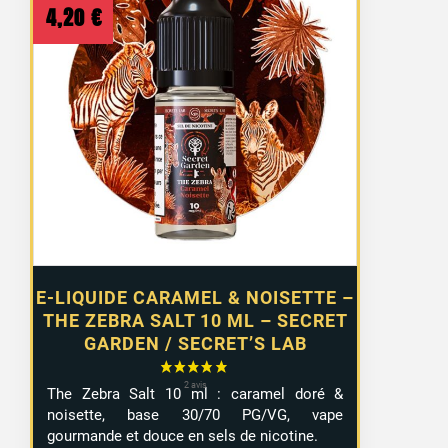
4,20
€
E-LIQUIDE CARAMEL & NOISETTE –
THE ZEBRA SALT 10 ML – SECRET
GARDEN / SECRET’S LAB
The Zebra Salt 10 ml : caramel doré &
noisette, base 30/70 PG/VG, vape
gourmande et douce en sels de nicotine.