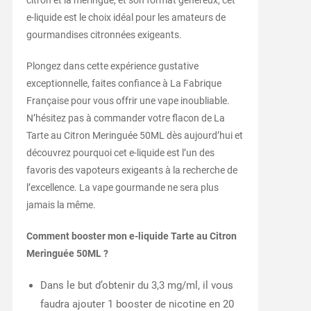
citron et la meringue, et son format généreux, cet
e-liquide est le choix idéal pour les amateurs de
gourmandises citronnées exigeants.
Plongez dans cette expérience gustative
exceptionnelle, faites confiance à La Fabrique
Française pour vous offrir une vape inoubliable.
N’hésitez pas à commander votre flacon de La
Tarte au Citron Meringuée 50ML dès aujourd’hui et
découvrez pourquoi cet e-liquide est l’un des
favoris des vapoteurs exigeants à la recherche de
l’excellence. La vape gourmande ne sera plus
jamais la même.
Comment booster mon e-liquide Tarte au Citron
Meringuée 50ML ?
Dans le but d’obtenir du 3,3 mg/ml, il vous
faudra ajouter 1 booster de nicotine en 20