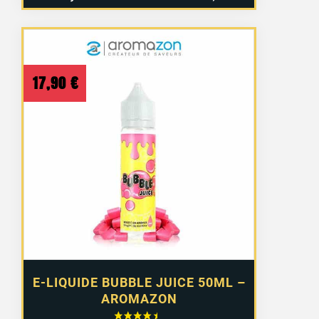
17,90
€
E-LIQUIDE BUBBLE JUICE 50ML –
AROMAZON