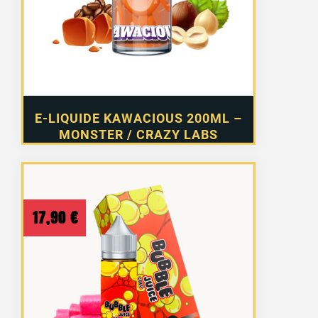
E-LIQUIDE KAWACIOUS 200ML –
MONSTER / CRAZY LABS
17,90
€