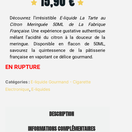
15,90
€
Découvrez l’irrésistible
E-liquide La Tarte au
Citron Meringuée 50ML de La Fabrique
Française
. Une expérience gustative authentique
mêlant l’acidité du citron à la douceur de la
meringue. Disponible en flacon de 50ML,
savourez la quintessence de la pâtisserie
française en vapotant ce délice gourmand.
EN RUPTURE
Catégories :
E-liquide Gourmand - Cigarette
Electronique
,
E-liquides
DESCRIPTION
INFORMATIONS COMPLÉMENTAIRES