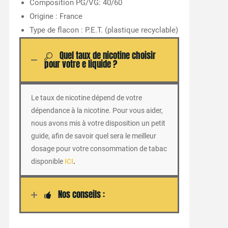
Composition PG/VG: 40/60
Origine : France
Type de flacon : P.E.T. (plastique recyclable)
Quel taux de nicotine choisir
pour votre e liquide ?
Le taux de nicotine dépend de votre
dépendance à la nicotine. Pour vous aider,
nous avons mis à votre disposition un petit
guide, afin de savoir quel sera le meilleur
dosage pour votre consommation de tabac
disponible
ICI
.
Nos conseils :