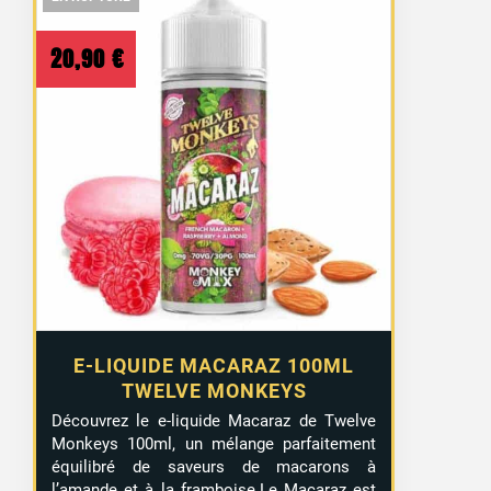
20,90
€
E-LIQUIDE MACARAZ 100ML
TWELVE MONKEYS
Découvrez le e-liquide Macaraz de Twelve
Monkeys 100ml, un mélange parfaitement
équilibré de saveurs de macarons à
l’amande et à la framboise.Le Macaraz est