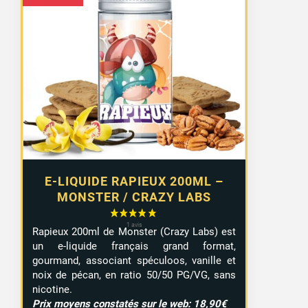
E-LIQUIDE RAPIEUX 200ML –
MONSTER / CRAZY LABS
Rapieux 200ml de Monster (Crazy Labs) est
un e-liquide français grand format,
gourmand, associant spéculoos, vanille et
noix de pécan, en ratio 50/50 PG/VG, sans
nicotine.
Prix moyens constatés sur le web: 18,90€