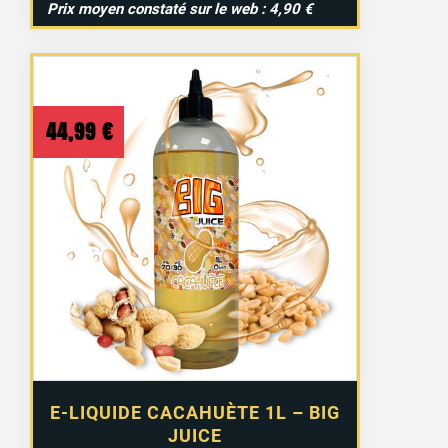
Prix moyen constaté sur le web : 4,90 €
44,99
€
E-LIQUIDE CACAHUÈTE 1L – BIG
JUICE