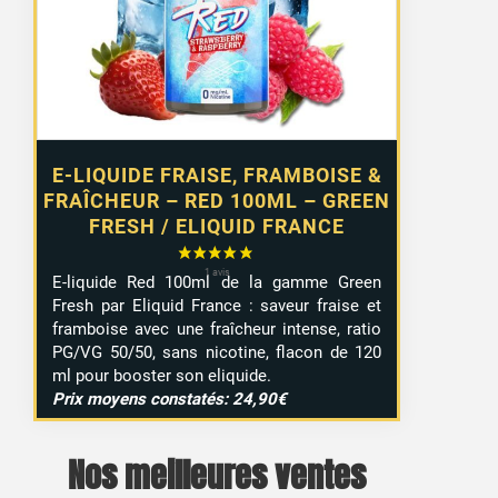
E-LIQUIDE FRAISE, FRAMBOISE &
FRAÎCHEUR – RED 100ML – GREEN
FRESH / ELIQUID FRANCE
E-liquide Red 100ml de la gamme Green
Fresh par Eliquid France : saveur fraise et
framboise avec une fraîcheur intense, ratio
PG/VG 50/50, sans nicotine, flacon de 120
ml pour booster son eliquide.
Prix moyens constatés: 24,90€
Nos meilleures ventes