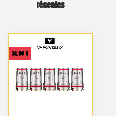
récentes
14,90
€