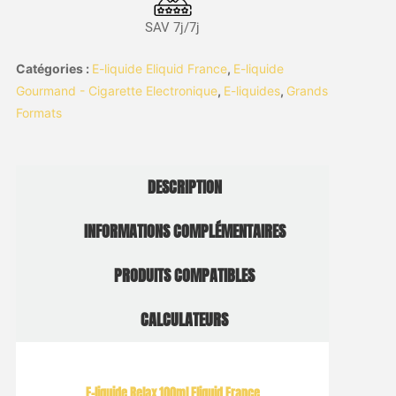
SAV 7j/7j
Catégories :
E-liquide Eliquid France
,
E-liquide
Gourmand - Cigarette Electronique
,
E-liquides
,
Grands
Formats
DESCRIPTION
INFORMATIONS COMPLÉMENTAIRES
PRODUITS COMPATIBLES
CALCULATEURS
E-liquide Relax 100ml Eliquid France