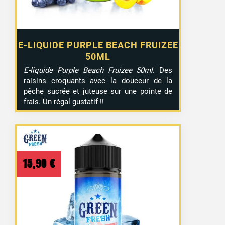
E-LIQUIDE PURPLE BEACH FRUIZEE
50ML
E-liquide Purple Beach Fruizee 50ml
. Des
raisins croquants avec la douceur de la
pêche sucrée et juteuse sur une pointe de
frais. Un régal gustatif !!
15,90
€
1 avis