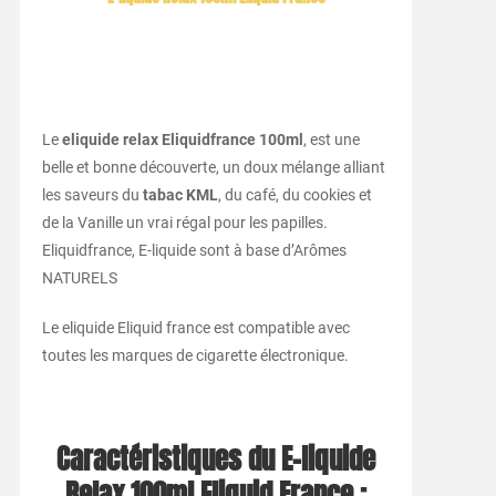
Le
eliquide relax Eliquidfrance 100ml
, est une
belle et bonne découverte, un doux mélange alliant
les saveurs du
tabac KML
, du café, du cookies et
de la Vanille un vrai régal pour les papilles.
Eliquidfrance, E-liquide sont à base d’Arômes
NATURELS
Le eliquide Eliquid france est compatible avec
toutes les marques de cigarette électronique.
Caractéristiques du E-liquide
Relax 100ml Eliquid France :