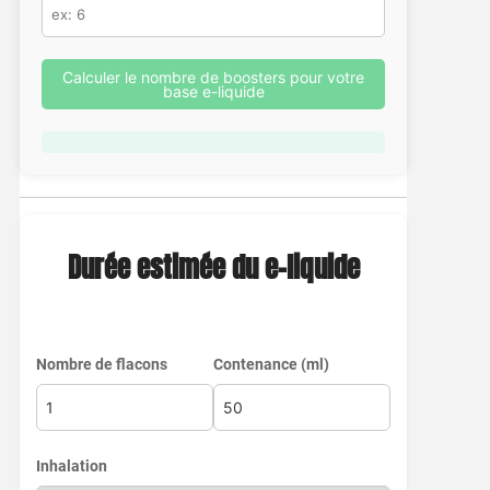
Calculer le nombre de boosters pour votre
base e-liquide
Durée estimée du e-liquide
Nombre de flacons
Contenance (ml)
Inhalation