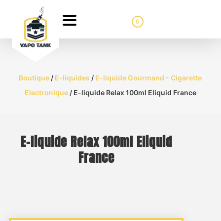
0
Boutique
/
E-liquides
/
E-liquide Gourmand - Cigarette
Electronique
/ E-liquide Relax 100ml Eliquid France
E-liquide Relax 100ml Eliquid
France