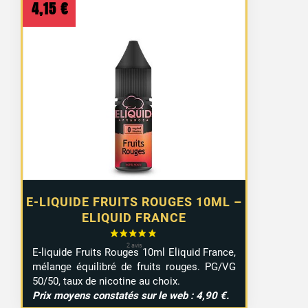
4,15
€
E-LIQUIDE FRUITS ROUGES 10ML –
ELIQUID FRANCE
E-liquide Fruits Rouges 10ml Eliquid France,
mélange équilibré de fruits rouges. PG/VG
50/50, taux de nicotine au choix.
Prix moyens constatés sur le web : 4,90 €.