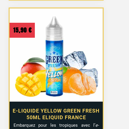
15,90
€
E-LIQUIDE YELLOW GREEN FRESH
50ML ELIQUID FRANCE
Embarquez pour les tropiques avec l’
e-
15 avis