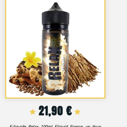
21,90
€
E-liquide Relax 100ml Eliquid France
, un doux