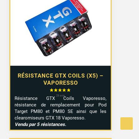
RÉSISTANCE GTX COILS (X5) –
VAPORESSO
Résistance GTX Coils Vaporesso,
résistance de remplacement pour Pod
Target PM80 et PM80 SE ainsi que les
clearomiseurs GTX 18 Vaporesso.
Vendu par 5 résistances.