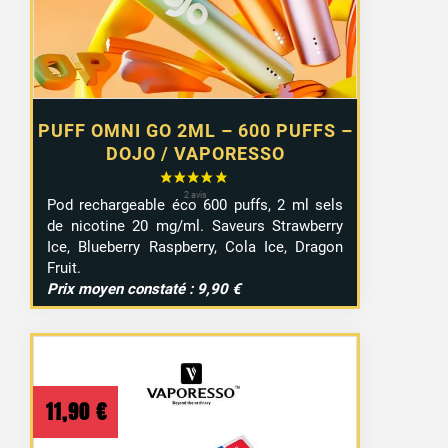
PUFF OMNI GO 2ML – 600 PUFFS –
DOJO / VAPORESSO
Pod rechargeable éco 600 puffs, 2 ml sels
de nicotine 20 mg/ml. Saveurs Strawberry
Ice, Blueberry Raspberry, Cola Ice, Dragon
Fruit.
Prix moyen constaté : 9,90 €
11,90
€