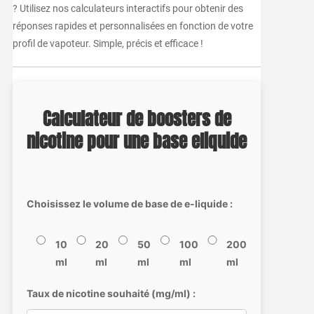
? Utilisez nos calculateurs interactifs pour obtenir des
réponses rapides et personnalisées en fonction de votre
profil de vapoteur. Simple, précis et efficace !
Calculateur de boosters de
nicotine pour une base eliquide
Choisissez le volume de base de e-liquide :
10
20
50
100
200
ml
ml
ml
ml
ml
Taux de nicotine souhaité (mg/ml) :