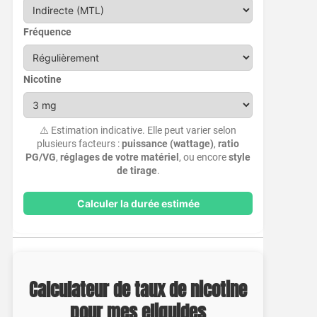
Fréquence
Nicotine
⚠️ Estimation indicative. Elle peut varier selon
plusieurs facteurs :
puissance (wattage)
,
ratio
PG/VG
,
réglages de votre matériel
, ou encore
style
de tirage
.
Calculer la durée estimée
Calculateur de taux de nicotine
pour mes eliquides