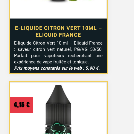
E-LIQUIDE CITRON VERT 10ML –
ELIQUID FRANCE
E-liquide Citron Vert 10 ml – Eliquid France
: saveur citron vert naturel, PG/VG 50/50.
Parfait pour vapoteurs recherchant une
expérience de vape fruitée et tonique.
Prix moyens constatés sur le web : 5,90 €.
4,15
€