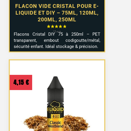
FLACON VIDE CRISTAL POUR E-
LIQUIDE ET DIY – 75ML, 120ML,
200ML, 250ML
Flacons Cristal DIY 75 à 250ml – PET
transparent, embout codigoutte/métal,
sécurité enfant. Idéal stockage & précision.
4,15
€