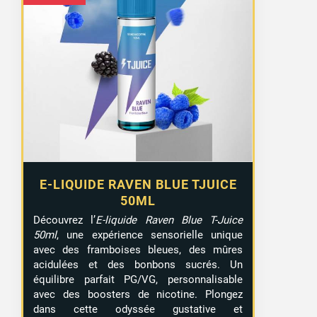
E-LIQUIDE RAVEN BLUE TJUICE
50ML
Découvrez l’
E-liquide Raven Blue T-Juice
50ml
, une expérience sensorielle unique
avec des framboises bleues, des mûres
acidulées et des bonbons sucrés. Un
équilibre parfait PG/VG, personnalisable
avec des boosters de nicotine. Plongez
dans cette odyssée gustative et