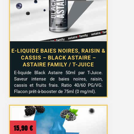
15,99 €.
13,99 €.
E-LIQUIDE BAIES NOIRES, RAISIN &
CASSIS – BLACK ASTAIRE –
ASTAIRE FAMILY / T-JUICE
E-liquide Black Astaire 50ml par T-Juice.
Saveur intense de baies noires, raisin,
cassis et fruits frais. Ratio 40/60 PG/VG.
Flacon prêt-à-booster de 75ml (0 mg/ml).
15,90
€