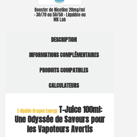
Booster de Nicotine 20mg/ml
– 30/70 ou 50/50 – Liquideo ou
MX Lab
DESCRIPTION
INFORMATIONS COMPLÉMENTAIRES
PRODUITS COMPATIBLES
CALCULATEURS
T-Juice 100ml:
E-liquide Dragon Energy
Une Odyssée de Saveurs pour
les Vapoteurs Avertis