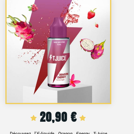
20,90
€
Découvrez l’
E-liquide Dragon Energy T-Juice