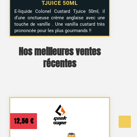
TJUICE 50ML
E-liquide Colonel Custard Tjuice 50ml, il
d’une onctueuse crème anglaise avec une
touche de vanille . Une vanilla custard très
prononcée pour les plus gourmands !!
Nos meilleures ventes
récentes
12,50
€