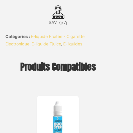
SAV 7j/7j
Catégories :
E-liquide Fruitée - Cigarette
Electronique
,
E-liquide Tjuice
,
E-liquides
Produits Compatibles