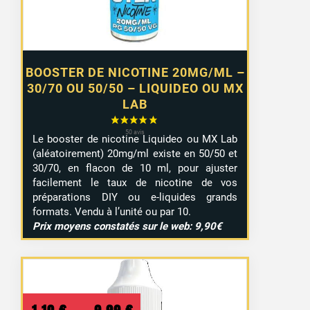
7,99 €
BOOSTER DE NICOTINE 20MG/ML –
30/70 OU 50/50 – LIQUIDEO OU MX
LAB
Le booster de nicotine Liquideo ou MX Lab
(aléatoirement) 20mg/ml existe en 50/50 et
30/70, en flacon de 10 ml, pour ajuster
facilement le taux de nicotine de vos
préparations DIY ou e-liquides grands
formats. Vendu à l’unité ou par 10.
Prix moyens constatés sur le web: 9,90€