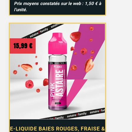
Prix moyens constatés sur le web : 1,50 € à
l’unité.
15,99
€
E-LIQUIDE BAIES ROUGES, FRAISE &