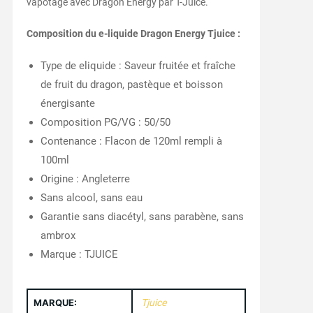
vapotage avec Dragon Energy par T-Juice.
Composition du e-liquide Dragon Energy Tjuice :
Type de eliquide : Saveur fruitée et fraîche
de fruit du dragon, pastèque et boisson
énergisante
Composition PG/VG : 50/50
Contenance : Flacon de 120ml rempli à
100ml
Origine : Angleterre
Sans alcool, sans eau
Garantie sans diacétyl, sans parabène, sans
ambrox
Marque : TJUICE
MARQUE:
Tjuice