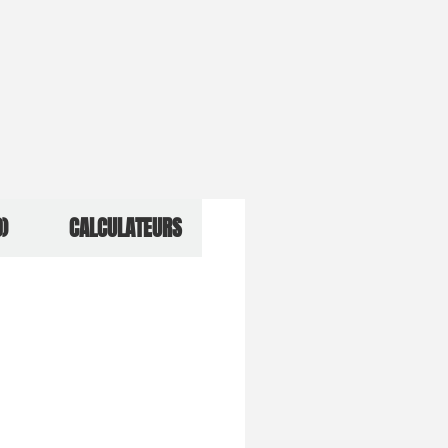
)
CALCULATEURS