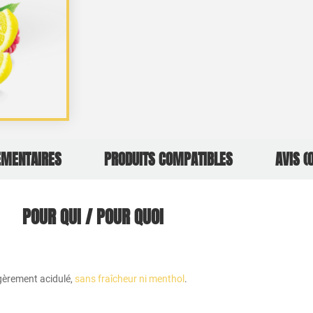
ÉMENTAIRES
PRODUITS COMPATIBLES
AVIS (0
POUR QUI / POUR QUOI
égèrement acidulé,
sans fraîcheur ni menthol
.