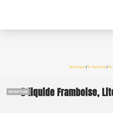
Boutique
/
E-liquides
/
Gr
E-liquide Framboise, Li
EN RUPTURE