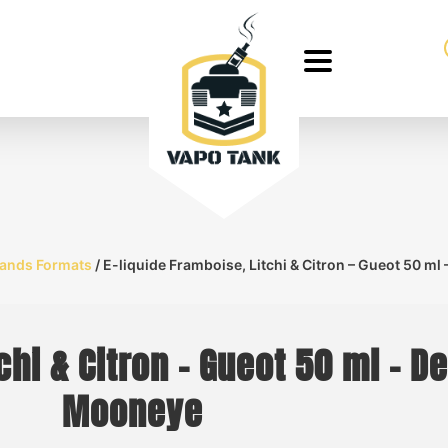
ands Formats
/ E-liquide Framboise, Litchi & Citron – Gueot 50 
tchi & Citron – Gueot 50 ml – 
Mooneye