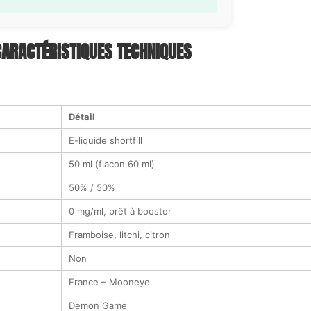
CARACTÉRISTIQUES TECHNIQUES
Détail
E-liquide shortfill
50 ml (flacon 60 ml)
50% / 50%
0 mg/ml, prêt à booster
Framboise, litchi, citron
Non
France – Mooneye
Demon Game