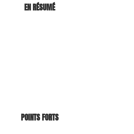
EN RÉSUMÉ
POINTS FORTS