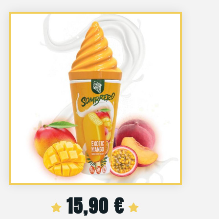
15,90
€