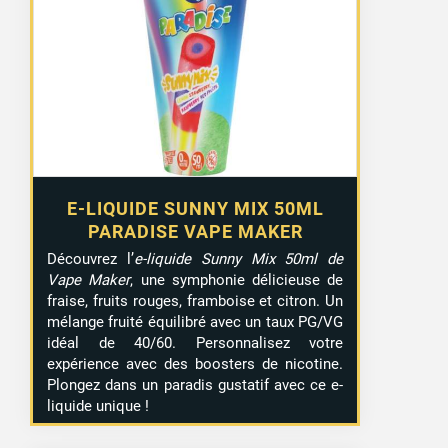
E-LIQUIDE SUNNY MIX 50ML
PARADISE VAPE MAKER
Découvrez l’
e-liquide Sunny Mix 50ml de
Vape Maker
, une symphonie délicieuse de
fraise, fruits rouges, framboise et citron. Un
mélange fruité équilibré avec un taux PG/VG
idéal de 40/60. Personnalisez votre
expérience avec des boosters de nicotine.
Plongez dans un paradis gustatif avec ce e-
liquide unique !