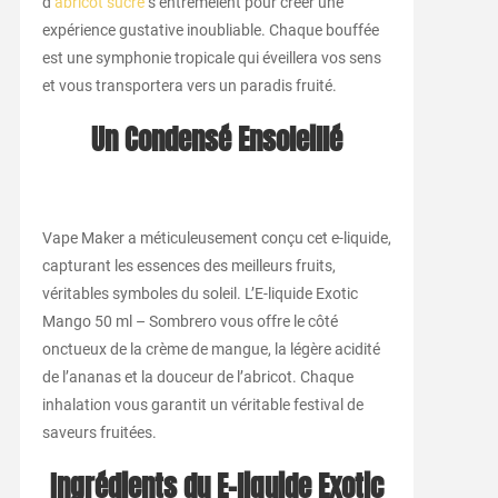
d’
abricot sucré
s’entremêlent pour créer une
expérience gustative inoubliable. Chaque bouffée
est une symphonie tropicale qui éveillera vos sens
et vous transportera vers un paradis fruité.
Un Condensé Ensoleillé
Vape Maker a méticuleusement conçu cet e-liquide,
capturant les essences des meilleurs fruits,
véritables symboles du soleil. L’E-liquide Exotic
Mango 50 ml – Sombrero vous offre le côté
onctueux de la crème de mangue, la légère acidité
de l’ananas et la douceur de l’abricot. Chaque
inhalation vous garantit un véritable festival de
saveurs fruitées.
Ingrédients du E-liquide Exotic