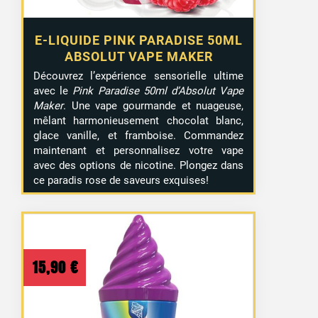
E-LIQUIDE PINK PARADISE 50ML
ABSOLUT VAPE MAKER
Découvrez l’expérience sensorielle ultime
avec le
Pink Paradise 50ml d’Absolut Vape
Maker
. Une vape gourmande et nuageuse,
mêlant harmonieusement chocolat blanc,
glace vanille, et framboise. Commandez
maintenant et personnalisez votre vape
avec des options de nicotine. Plongez dans
ce paradis rose de saveurs exquises!
15,90
€