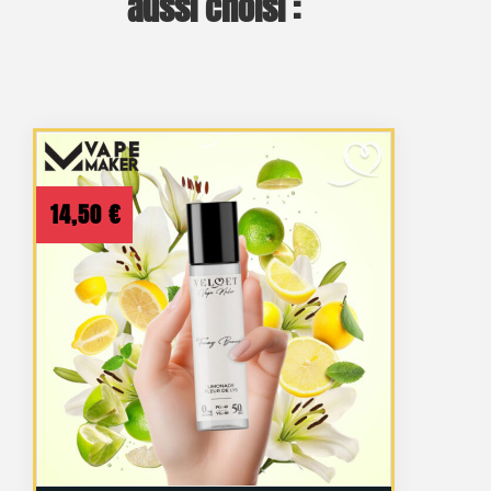
aussi choisi :
14,50
€