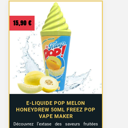
15,90
€
E-LIQUIDE POP MELON
HONEYDREW 50ML FREEZ POP
VAPE MAKER
Découvrez l’extase des saveurs fruitées