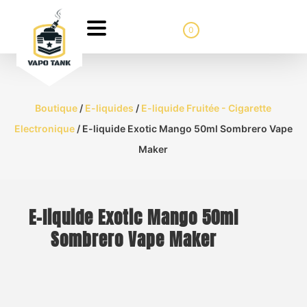
0
Boutique
/
E-liquides
/
E-liquide Fruitée - Cigarette
Electronique
/ E-liquide Exotic Mango 50ml Sombrero Vape
Maker
E-liquide Exotic Mango 50ml
Sombrero Vape Maker