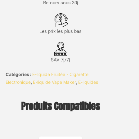
Retours sous 30j
Les prix les plus bas
SAV 7j/7j
Catégories :
E-liquide Fruitée - Cigarette
Electronique
,
E-liquide Vape Maker
,
E-liquides
Produits Compatibles