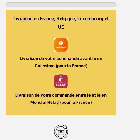
Mango
50ml
Sombrero
Livraison en France, Belgique, Luxembourg et
Vape
UE
Maker
Livraison de votre commande avant le
en
Colissimo (pour la France)
Livraison de votre commande entre le
et le
en
Mondial Relay (pour la France)