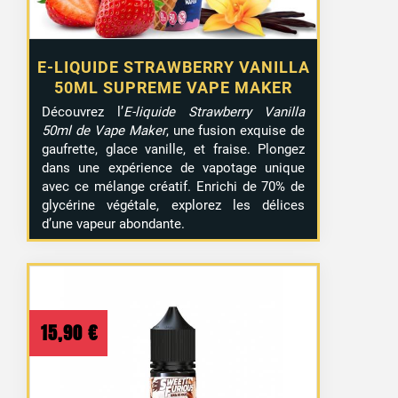
E-LIQUIDE STRAWBERRY VANILLA
50ML SUPREME VAPE MAKER
Découvrez l’
E-liquide Strawberry Vanilla
50ml de Vape Maker
, une fusion exquise de
gaufrette, glace vanille, et fraise. Plongez
dans une expérience de vapotage unique
avec ce mélange créatif. Enrichi de 70% de
glycérine végétale, explorez les délices
d’une vapeur abondante.
15,90
€