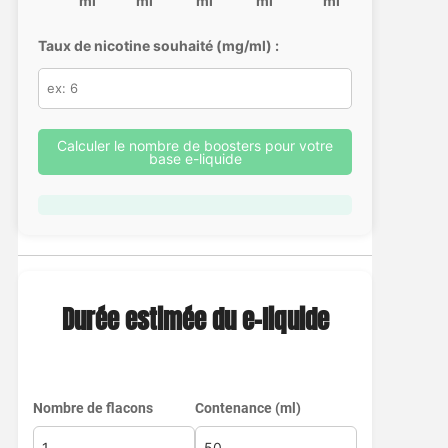
ml
ml
ml
ml
ml
Taux de nicotine souhaité (mg/ml) :
Calculer le nombre de boosters pour votre
base e-liquide
Durée estimée du e-liquide
Nombre de flacons
Contenance (ml)