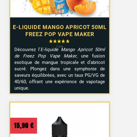
E-LIQUIDE MANGO APRICOT 50ML
FREEZ POP VAPE MAKER
Découvrez l’
E-liquide Mango Apricot 50ml
de Freez Pop Vape Maker
, une fusion
exotique de mangue tropicale et d’abricot
sucré. Plongez dans une symphonie de
saveurs équilibrées, avec un taux PG/VG de
40/60, offrant une expérience de vapotage
unique.
15,90
€