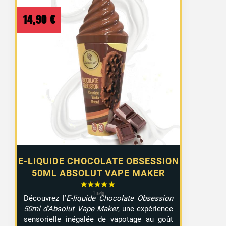
14,90
€
E-LIQUIDE CHOCOLATE OBSESSION
50ML ABSOLUT VAPE MAKER
Découvrez l’
E-liquide Chocolate Obsession
50ml d’Absolut Vape Maker
, une expérience
sensorielle inégalée de vapotage au goût