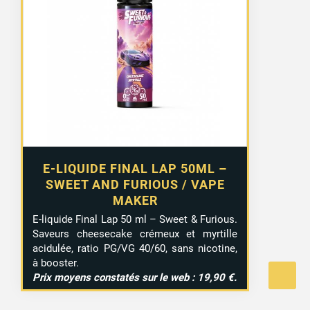
E-LIQUIDE FINAL LAP 50ML –
SWEET AND FURIOUS / VAPE
MAKER
E-liquide Final Lap 50 ml – Sweet & Furious.
Saveurs cheesecake crémeux et myrtille
acidulée, ratio PG/VG 40/60, sans nicotine,
à booster.
Prix moyens constatés sur le web : 19,90 €.