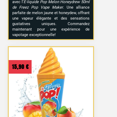
avec l’
E-liquide Pop Melon Honeydrew 50ml
de Freez Pop Vape Maker
. Une alliance
parfaite de melon jaune et honeydew, offrant
une vapeur élégante et des sensations
gustatives uniques. Commandez
maintenant pour une expérience de
vapotage exceptionnelle!
15,90
€