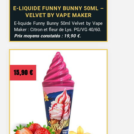
E-LIQUIDE FUNNY BUNNY 50ML –
VELVET BY VAPE MAKER
E-liquide Funny Bunny 50ml Velvet by Vape
Maker : Citron et fleur de Lys. PG/VG 40/60.
Prix moyens constatés : 19,90 €.
15,90
€