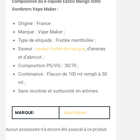
Composition du e-liquide Exotic Mango 50ml
Sombrero Vape Maker :
Origine : France
Marque : Vape Maker ;
Type de eliquide : Fruitée mentholée ;
Saveur :
, d’ananas
saveur fruitée de mangue
et d’abricot ;
Composition PG/VG : 30/70 ;
Contenance : Flacon de 100 ml rempli à 50
ml ;
Sans nicotine et surboosté en arômes.
MARQUE:
Vape Maker
Aucun accessoire n’a encore été associé à ce produit.