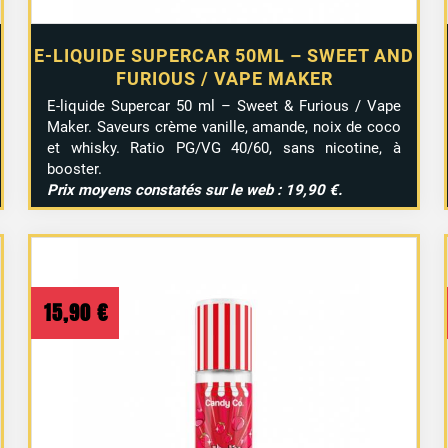
E-LIQUIDE SUPERCAR 50ML – SWEET AND
FURIOUS / VAPE MAKER
E-liquide Supercar 50 ml – Sweet & Furious / Vape
Maker. Saveurs crème vanille, amande, noix de coco
et whisky. Ratio PG/VG 40/60, sans nicotine, à
booster.
Prix moyens constatés sur le web : 19,90 €.
15,90
€