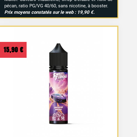
pécan, ratio PG/VG 40/60, sans nicotine, à booster.
Prix moyens constatés sur le web : 19,90 €.
15,90
€