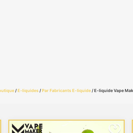
outique
/
E-liquides
/
Par Fabricants E-liquide
/ E-liquide Vape Ma