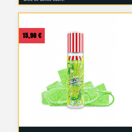
15,90
€