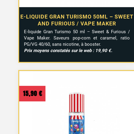
E-LIQUIDE GRAN TURISMO 50ML – SWEET
AND FURIOUS / VAPE MAKER
E-liquide Gran Turismo 50 ml – Sweet & Furious /
Vape Maker. Saveurs pop-corn et caramel, ratio
PG/VG 40/60, sans nicotine, à booster.
Prix moyens constatés sur le web : 19,90 €.
15,90
€