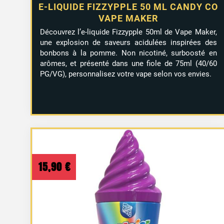
E-LIQUIDE FIZZYPPLE 50 ML CANDY CO
VAPE MAKER
Découvrez l’e-liquide Fizzypple 50ml de Vape Maker,
une explosion de saveurs acidulées inspirées des
bonbons à la pomme. Non nicotiné, surboosté en
arômes, et présenté dans une fiole de 75ml (40/60
PG/VG), personnalisez votre vape selon vos envies.
15,90
€