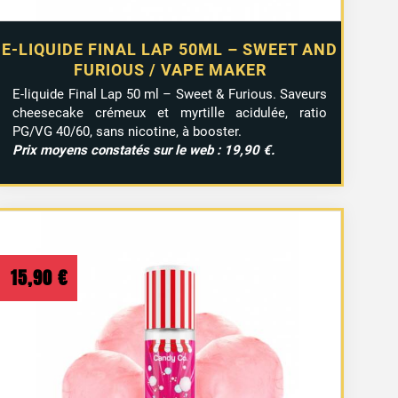
E-LIQUIDE FINAL LAP 50ML – SWEET AND
FURIOUS / VAPE MAKER
E-liquide Final Lap 50 ml – Sweet & Furious. Saveurs
cheesecake crémeux et myrtille acidulée, ratio
PG/VG 40/60, sans nicotine, à booster.
Prix moyens constatés sur le web : 19,90 €.
15,90
€