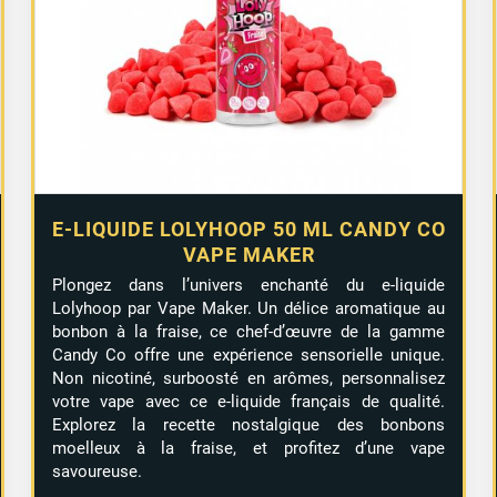
E-LIQUIDE LOLYHOOP 50 ML CANDY CO
VAPE MAKER
Plongez dans l’univers enchanté du e-liquide
Lolyhoop par Vape Maker. Un délice aromatique au
bonbon à la fraise, ce chef-d’œuvre de la gamme
Candy Co offre une expérience sensorielle unique.
Non nicotiné, surboosté en arômes, personnalisez
votre vape avec ce e-liquide français de qualité.
Explorez la recette nostalgique des bonbons
moelleux à la fraise, et profitez d’une vape
savoureuse.