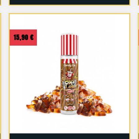
15,90
€