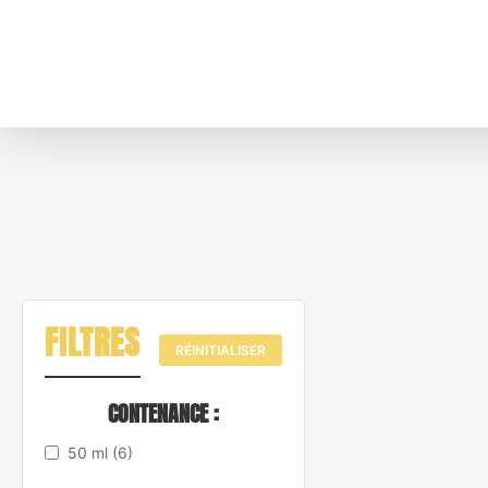
FILTRES
RÉINITIALISER
CONTENANCE :
50 ml
(6)