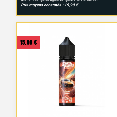
Prix moyens constatés : 19,90 €.
15,90
€