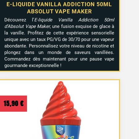
E-LIQUIDE VANILLA ADDICTION 50ML
ABSOLUT VAPE MAKER
Découvrez l’
E-liquide Vanilla Addiction 50ml
d’Absolut Vape Maker
, une fusion exquise de glace à
la vanille. Profitez de cette expérience sensorielle
unique avec un taux PG/VG de 30/70 pour une vapeur
abondante. Personnalisez votre niveau de nicotine et
plongez dans un monde de saveurs vanillées.
Commandez dès maintenant pour une pause vape
gourmande exceptionnelle !
15,90
€