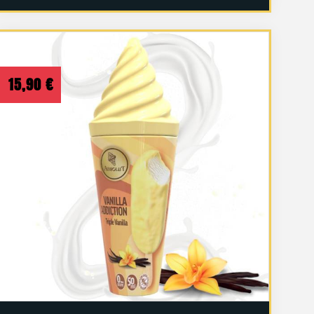
15,90
€