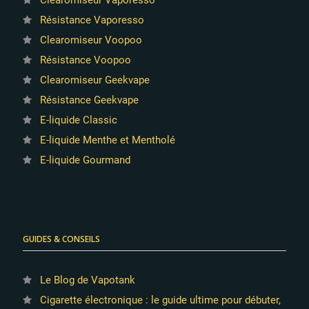
Résistance Vaporesso
Clearomiseur Voopoo
Résistance Voopoo
Clearomiseur Geekvape
2 avis
Résistance Geekvape
E-liquide Classic
E-liquide Menthe et Mentholé
E-liquide Gourmand
GUIDES & CONSEILS
Le Blog de Vapotank
Cigarette électronique : le guide ultime pour débuter,