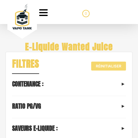
0
E-Liquide Wanted Juice
FILTRES
RÉINITIALISER
CONTENANCE :
RATIO PG/VG
SAVEURS E-LIQUIDE :