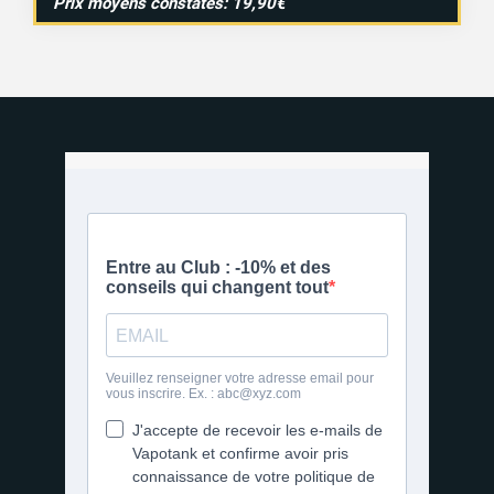
Prix moyens constatés: 19,90€