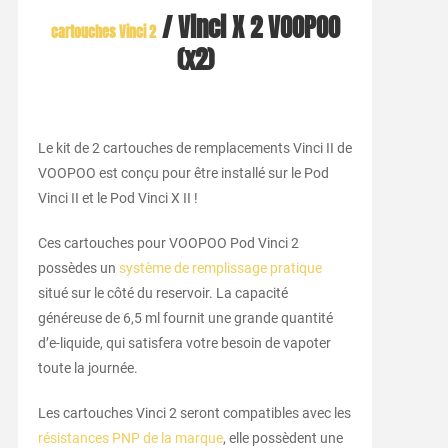
/ Vinci X 2 VOOPOO
cartouches Vinci 2
(x2)
Le kit de 2 cartouches de remplacements Vinci II de
VOOPOO est conçu pour être installé sur le Pod
Vinci II et le Pod Vinci X II !
Ces cartouches pour VOOPOO Pod Vinci 2
possèdes un
système de remplissage pratique
situé sur le côté du reservoir. La capacité
généreuse de 6,5 ml fournit une grande quantité
d’e-liquide, qui satisfera votre besoin de vapoter
toute la journée.
Les cartouches Vinci 2 seront compatibles avec les
résistances PNP de la marque
, elle possèdent une