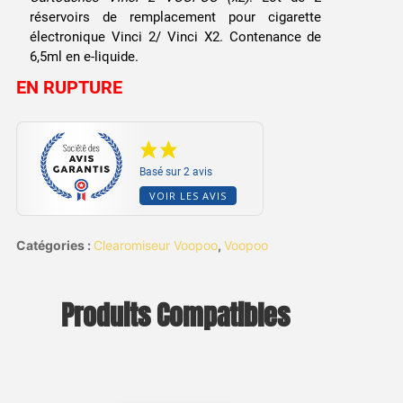
réservoirs de remplacement pour cigarette
électronique Vinci 2/ Vinci X2. Contenance de
6,5ml en e-liquide.
EN RUPTURE
Basé sur 2 avis
VOIR LES AVIS
Catégories :
Clearomiseur Voopoo
,
Voopoo
Produits Compatibles