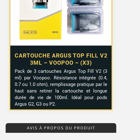
CARTOUCHE ARGUS TOP FILL V2
3ML – VOOPOO – (X3)
Pack de 3 cartouches Argus Top Fill V2 (3
ml) par Voopoo. Résistance intégrée (0.4,
0.7 ou 1.0 ohm), remplissage pratique par le
haut sans retirer la cartouche et longue
durée de vie de 100ml. Idéal pour pods
Argus G2, G3 ou P2.
AVIS À PROPOS DU PRODUIT