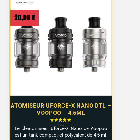
20,99
€
ATOMISEUR UFORCE-X NANO DTL –
VOOPOO – 4,5ML
Le clearomiseur Uforce-X Nano de Voopoo
est un tank compact et polyvalent de 4,5 ml,