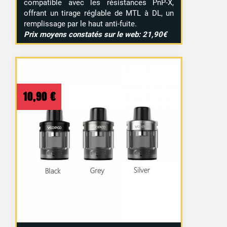
compatible avec les résistances PnP-X,
offrant un tirage réglable de MTL à DL, un
remplissage par le haut anti-fuite.
Prix moyens constatés sur le web: 21,90€
10,90
€
2 avis