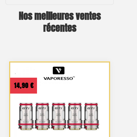
Nos meilleures ventes
récentes
14,90
€