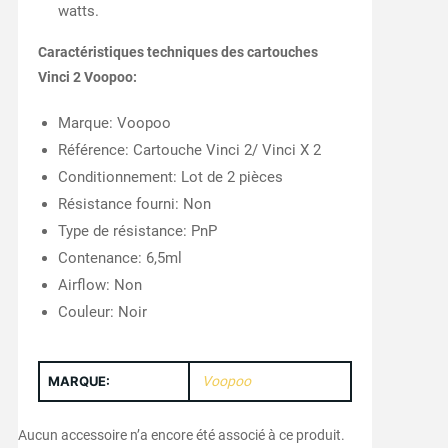
watts.
Caractéristiques techniques des cartouches
Vinci 2 Voopoo:
Marque: Voopoo
Référence: Cartouche Vinci 2/ Vinci X 2
Conditionnement: Lot de 2 pièces
Résistance fourni: Non
Type de résistance: PnP
Contenance: 6,5ml
Airflow: Non
Couleur: Noir
MARQUE:
Voopoo
Aucun accessoire n’a encore été associé à ce produit.