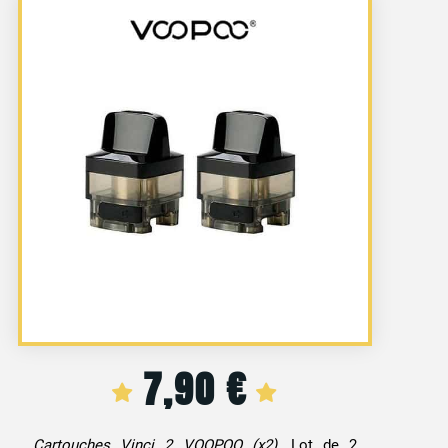
7,90
€
Cartouches Vinci 2 VOOPOO (x2)
. Lot de 2