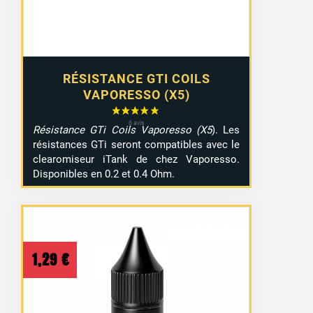
RÉSISTANCE GTI COILS
VAPORESSO (X5)
Résistance GTi Coils Vaporesso (X5
). Les
résistances GTi seront compatibles avec le
clearomiseur iTank de chez Vaporesso.
Disponibles en 0.2 et 0.4 Ohm.
1,29
€