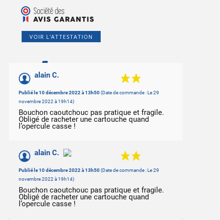
VOIR L'ATTESTATION
4
/10
alain C.
Basé sur 2 avis
Publié le 10 décembre 2022 à 13h50
(Date de commande : Le 29
novembre 2022 à 19h14)
Bouchon caoutchouc pas pratique et fragile.
Obligé de racheter une cartouche quand
l’opercule casse !
alain C.
Publié le 10 décembre 2022 à 13h50
(Date de commande : Le 29
novembre 2022 à 19h14)
Bouchon caoutchouc pas pratique et fragile.
Obligé de racheter une cartouche quand
l’opercule casse !