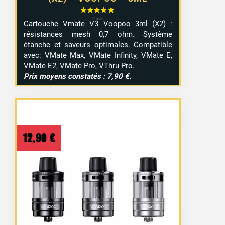
Cartouche Vmate V3 Voopoo 3ml (X2) :
résistances mesh 0,7 ohm. Système
étanche et saveurs optimales. Compatible
avec: VMate Max, VMate Infinity, VMate E,
VMate E2, VMate Pro, VThru Pro.
Prix moyens constatés : 7,90 €.
12,90
€