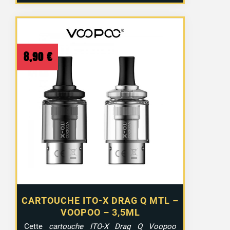
8,90
€
CARTOUCHE ITO-X DRAG Q MTL –
VOOPOO – 3,5ML
Cette
cartouche ITO-X Drag Q Voopoo