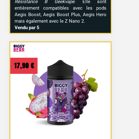
Résistance B Geekvape
. Elle sont
entièrement compatibles avec les pods
Aegis Boost, Aegis Boost Plus, Aegis Hero
mais également avec le Z Nano 2.
Vendu par 5
17,90
€