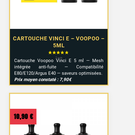
CARTOUCHE VINCI E – VOOPOO –
5ML
Cartouche Voopoo Vinci E 5 ml — Mesh
intégrée anti-fuite — Compatibilité
E80/E120/Argus E40 — saveurs optimisées.
Prix moyen constaté : 7,90€
10,90
€