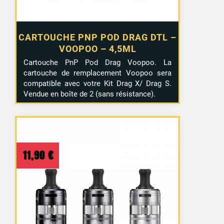
CARTOUCHE PNP POD DRAG DTL –
VOOPOO – 4,5ML
Cartouche PnP Pod Drag Voopoo. La
cartouche de remplacement Voopoo sera
compatible avec votre Kit Drag X/ Drag S.
Vendue en boîte de 2 (sans résistance).
11,90
€