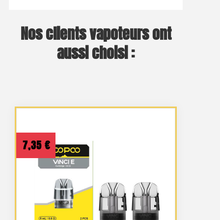
Nos clients vapoteurs ont
aussi choisi :
7,35
€