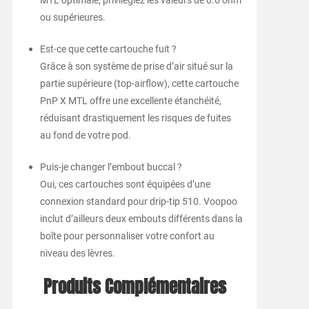
MTL optimale, privilégiez les valeurs de 0.6 ohm
ou supérieures.
Est-ce que cette cartouche fuit ?
Grâce à son système de prise d’air situé sur la
partie supérieure (top-airflow), cette cartouche
PnP X MTL offre une excellente étanchéité,
réduisant drastiquement les risques de fuites
au fond de votre pod.
Puis-je changer l’embout buccal ?
Oui, ces cartouches sont équipées d’une
connexion standard pour drip-tip 510. Voopoo
inclut d’ailleurs deux embouts différents dans la
boîte pour personnaliser votre confort au
niveau des lèvres.
Produits Complémentaires