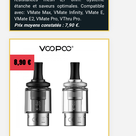
étanche et saveurs optimales. Compatible
avec: VMate Max, VMate Infinity, VMate E,
VMate E2, VMate Pro, VThru Pro.
Prix moyens constatés : 7,90 €.
8,90
€