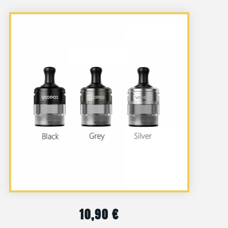
10,90
€