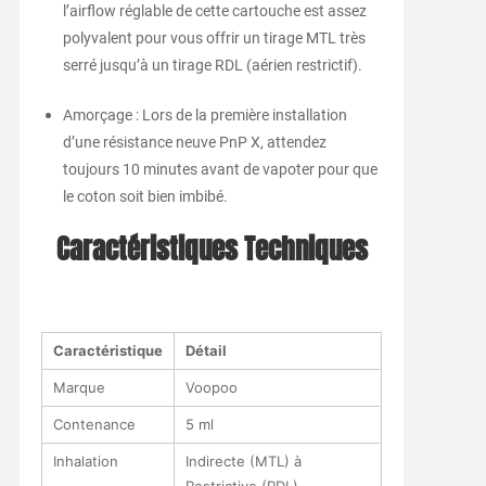
l’airflow réglable de cette cartouche est assez
polyvalent pour vous offrir un tirage MTL très
serré jusqu’à un tirage RDL (aérien restrictif).
Amorçage : Lors de la première installation
d’une résistance neuve PnP X, attendez
toujours 10 minutes avant de vapoter pour que
le coton soit bien imbibé.
Caractéristiques Techniques
Caractéristique
Détail
Marque
Voopoo
Contenance
5 ml
Inhalation
Indirecte (MTL) à