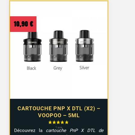
10,90
€
CARTOUCHE PNP X DTL (X2) –
VOOPOO – 5ML
Découvrez la
cartouche PnP X DTL de