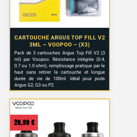
CARTOUCHE ARGUS TOP FILL V2
3ML – VOOPOO – (X3)
Pack de 3 cartouches Argus Top Fill V2 (3
ml) par Voopoo. Résistance intégrée (0.4,
0.7 ou 1.0 ohm), remplissage pratique par le
haut sans retirer la cartouche et longue
durée de vie de 100ml. Idéal pour pods
Argus G2, G3 ou P2.
20,99
€