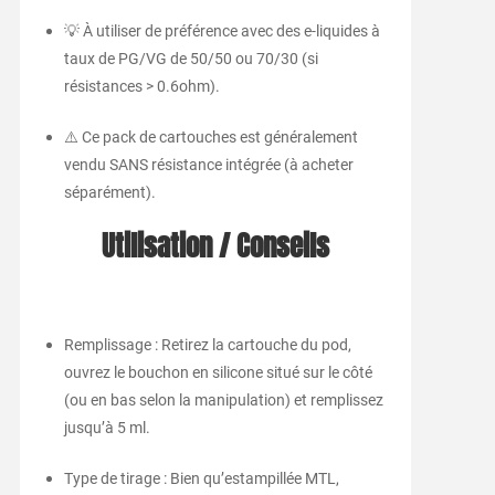
💡 À utiliser de préférence avec des e-liquides à
taux de PG/VG de 50/50 ou 70/30 (si
résistances > 0.6ohm).
⚠️ Ce pack de cartouches est généralement
vendu SANS résistance intégrée (à acheter
séparément).
Utilisation / Conseils
Remplissage : Retirez la cartouche du pod,
ouvrez le bouchon en silicone situé sur le côté
(ou en bas selon la manipulation) et remplissez
jusqu’à 5 ml.
Type de tirage : Bien qu’estampillée MTL,