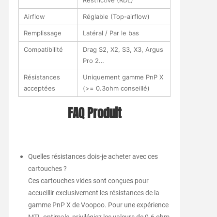
Restrictive (RDL)
Airflow
Réglable (Top-airflow)
Remplissage
Latéral / Par le bas
Compatibilité
Drag S2, X2, S3, X3, Argus
Pro 2…
Résistances
Uniquement gamme PnP X
acceptées
(>= 0.3ohm conseillé)
FAQ Produit
Quelles résistances dois-je acheter avec ces
cartouches ?
Ces cartouches vides sont conçues pour
accueillir exclusivement les résistances de la
gamme PnP X de Voopoo. Pour une expérience