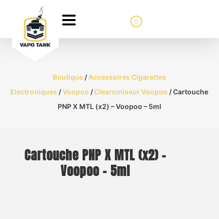
0
Boutique
/
Accessoires Cigarettes
Electroniques
/
Voopoo
/
Clearomiseur Voopoo
/ Cartouche
PNP X MTL (x2) – Voopoo – 5ml
Cartouche PNP X MTL (x2) –
Voopoo – 5ml