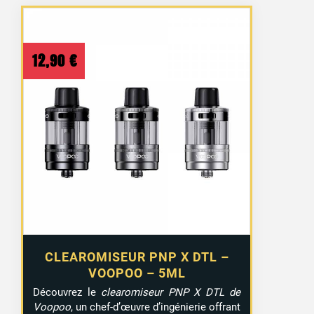
12,90
€
CLEAROMISEUR PNP X DTL –
VOOPOO – 5ML
Découvrez le
clearomiseur PNP X DTL de
Voopoo
, un chef-d’œuvre d’ingénierie offrant