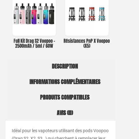
Full Kit Drag S2 Voopoo –
Résistances PnP X Voopoo
2500mAh / 5ml / 60W
(X5)
DESCRIPTION
INFORMATIONS COMPLÉMENTAIRES
PRODUITS COMPATIBLES
AVIS (0)
Idéal pour les vapoteurs utilisant des pods Voopoo
(Drag S2, X2, S3…) qui cherchent à remplacer leur