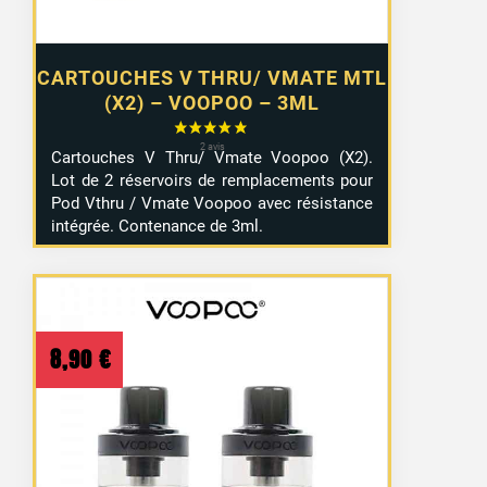
CARTOUCHES V THRU/ VMATE MTL
(X2) – VOOPOO – 3ML
Cartouches V Thru/ Vmate Voopoo (X2).
Lot de 2 réservoirs de remplacements pour
Pod Vthru / Vmate Voopoo avec résistance
intégrée. Contenance de 3ml.
8,90
€