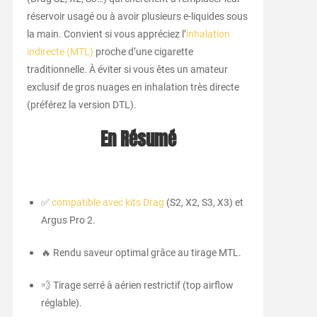
réservoir usagé ou à avoir plusieurs e-liquides sous
la main. Convient si vous appréciez l’
inhalation
indirecte (MTL)
proche d’une cigarette
traditionnelle. À éviter si vous êtes un amateur
exclusif de gros nuages en inhalation très directe
(préférez la version DTL).
En Résumé
✅
compatible avec kits Drag
(S2, X2, S3, X3) et
Argus Pro 2.
🔥 Rendu saveur optimal grâce au tirage MTL.
💨 Tirage serré à aérien restrictif (top airflow
réglable).