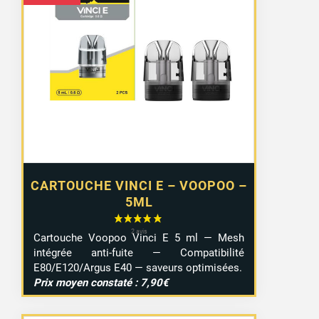
CARTOUCHE VINCI E – VOOPOO –
5ML
Cartouche Voopoo Vinci E 5 ml — Mesh
intégrée anti-fuite — Compatibilité
E80/E120/Argus E40 — saveurs optimisées.
Prix moyen constaté : 7,90€