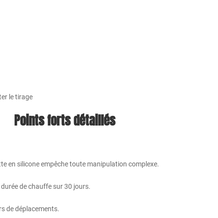
er le tirage
Points forts détaillés
tte en silicone empêche toute manipulation complexe.
a durée de chauffe sur 30 jours.
ors de déplacements.