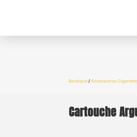
Boutique
/
Accessoires Cigarette
Cartouche Argu