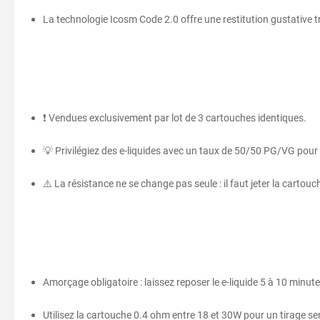
La technologie Icosm Code 2.0 offre une restitution gustative t
❗ Vendues exclusivement par lot de 3 cartouches identiques.
💡 Privilégiez des e-liquides avec un taux de 50/50 PG/VG pour é
⚠️ La résistance ne se change pas seule : il faut jeter la cartouc
Amorçage obligatoire : laissez reposer le e-liquide 5 à 10 minu
Utilisez la cartouche 0.4 ohm entre 18 et 30W pour un tirage sem