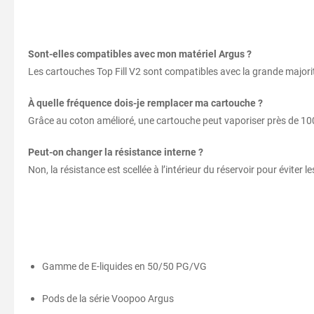
Sont-elles compatibles avec mon matériel Argus ?
Les cartouches Top Fill V2 sont compatibles avec la grande major
À quelle fréquence dois-je remplacer ma cartouche ?
Grâce au coton amélioré, une cartouche peut vaporiser près de 100 m
Peut-on changer la résistance interne ?
Non, la résistance est scellée à l’intérieur du réservoir pour éviter
Gamme de E-liquides en 50/50 PG/VG
Pods de la série Voopoo Argus