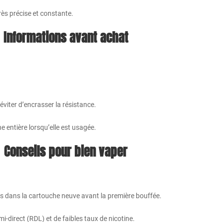
rès précise et constante.
Informations avant achat
viter d’encrasser la résistance.
he entière lorsqu’elle est usagée.
Conseils pour bien vaper
tes dans la cartouche neuve avant la première bouffée.
i-direct (RDL) et de faibles taux de nicotine.