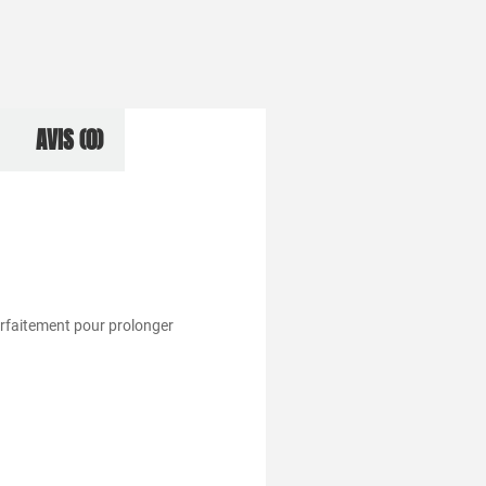
AVIS (0)
parfaitement pour prolonger