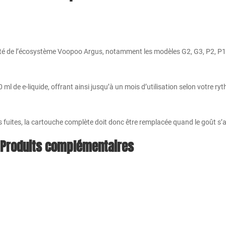
ité de l’écosystème Voopoo Argus, notamment les modèles G2, G3, P2, P1S
l de e-liquide, offrant ainsi jusqu’à un mois d’utilisation selon votre ry
 les fuites, la cartouche complète doit donc être remplacée quand le goût s’a
Produits complémentaires