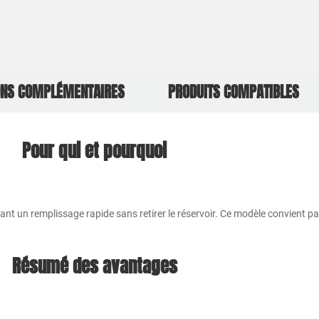
ONS COMPLÉMENTAIRES
PRODUITS COMPATIBLES
Pour qui et pourquoi
hant un remplissage rapide sans retirer le réservoir. Ce modèle convient 
Résumé des avantages