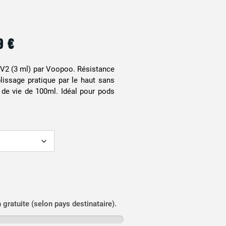
99
€
 V2 (3 ml) par Voopoo. Résistance
plissage pratique par le haut sans
e de vie de 100ml. Idéal pour pods
n gratuite (selon pays destinataire).