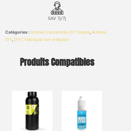
SAV 7j/7j
Catégories :
Arômes Concentrés DIY Solana
,
Arômes
DIY
,
DIY | Fabriquer son e-liquide
Produits Compatibles