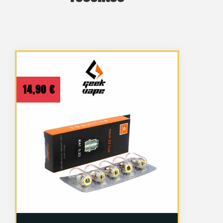
14,90
€