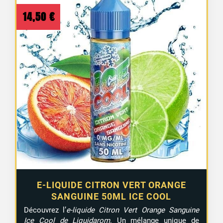
14,50
€
E-LIQUIDE CITRON VERT ORANGE
SANGUINE 50ML ICE COOL
Découvrez l’
e-liquide Citron Vert Orange Sanguine
Ice Cool de Liquidarom
. Un mélange unique de