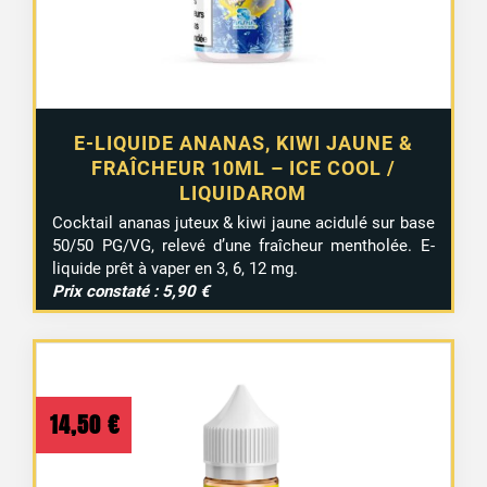
E-LIQUIDE ANANAS, KIWI JAUNE &
FRAÎCHEUR 10ML – ICE COOL /
LIQUIDAROM
Cocktail ananas juteux & kiwi jaune acidulé sur base
50/50 PG/VG, relevé d’une fraîcheur mentholée. E-
liquide prêt à vaper en 3, 6, 12 mg.
Prix constaté : 5,90 €
14,50
€