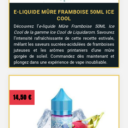
E-LIQUIDE MÛRE FRAMBOISE 50ML ICE
COOL
Découvrez l’
e-liquide Mûre Framboise 50ML Ice
Cool de la gamme Ice Cool de Liquidarom
. Savourez
l’intensité rafraîchissante de cette recette estivale,
mêlant les saveurs sucrées-acidulées de framboises
juteuses et les arômes printaniers d’une mûre
gorgée de soleil. Commandez dès maintenant et
plongez dans une expérience de vape inoubliable.
14,50
€