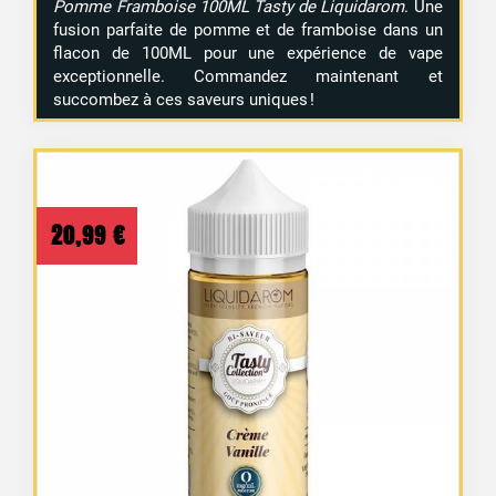
Pomme Framboise 100ML Tasty de Liquidarom
. Une
fusion parfaite de pomme et de framboise dans un
flacon de 100ML pour une expérience de vape
exceptionnelle. Commandez maintenant et
succombez à ces saveurs uniques !
20,99
€