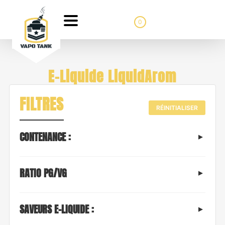
0
E-Liquide LiquidArom
FILTRES
RÉINITIALISER
CONTENANCE :
RATIO PG/VG
SAVEURS E-LIQUIDE :