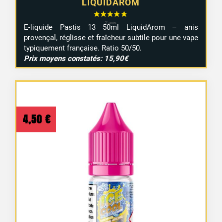
LIQUIDAROM
E-liquide Pastis 13 50ml LiquidArom – anis
provençal, réglisse et fraîcheur subtile pour une vape
typiquement française. Ratio 50/50.
Prix moyens constatés: 15,90€
4,50
€