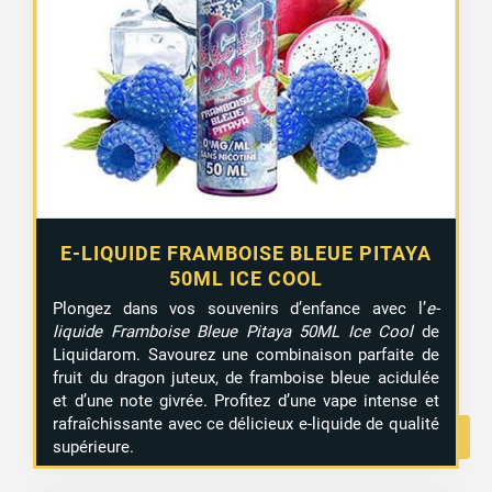
E-LIQUIDE FRAMBOISE BLEUE PITAYA
50ML ICE COOL
Plongez dans vos souvenirs d’enfance avec l’
e-
liquide Framboise Bleue Pitaya 50ML Ice Cool
de
Liquidarom. Savourez une combinaison parfaite de
fruit du dragon juteux, de framboise bleue acidulée
et d’une note givrée. Profitez d’une vape intense et
rafraîchissante avec ce délicieux e-liquide de qualité
supérieure.