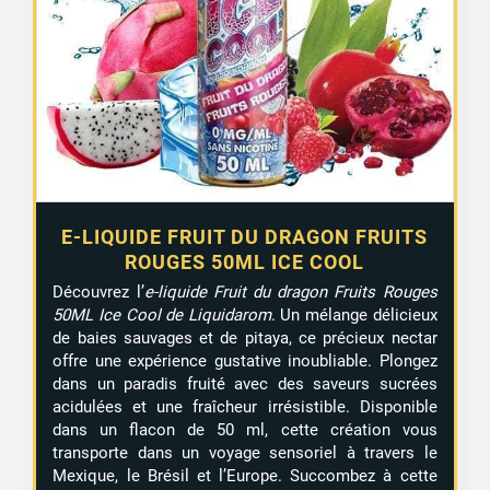
E-LIQUIDE FRUIT DU DRAGON FRUITS
ROUGES 50ML ICE COOL
Découvrez l’
e-liquide Fruit du dragon Fruits Rouges
50ML Ice Cool de Liquidarom
. Un mélange délicieux
de baies sauvages et de pitaya, ce précieux nectar
offre une expérience gustative inoubliable. Plongez
dans un paradis fruité avec des saveurs sucrées
acidulées et une fraîcheur irrésistible. Disponible
dans un flacon de 50 ml, cette création vous
transporte dans un voyage sensoriel à travers le
Mexique, le Brésil et l’Europe. Succombez à cette