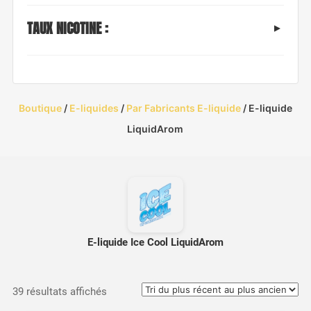
TAUX NICOTINE :
Boutique
/
E-liquides
/
Par Fabricants E-liquide
/ E-liquide
LiquidArom
E-liquide Ice Cool LiquidArom
Trié
39 résultats affichés
du