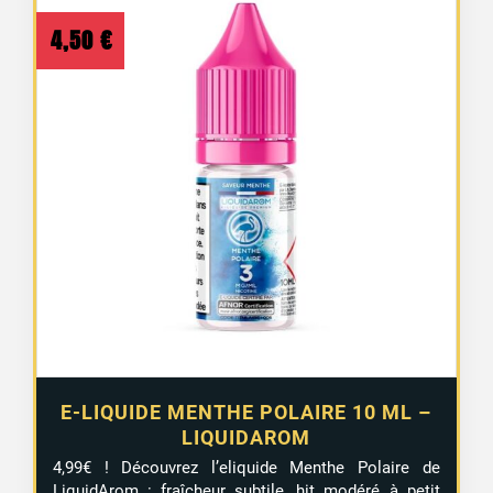
4,50
€
E-LIQUIDE MENTHE POLAIRE 10 ML –
LIQUIDAROM
4,99€ ! Découvrez l’eliquide Menthe Polaire de
LiquidArom : fraîcheur subtile, hit modéré à petit