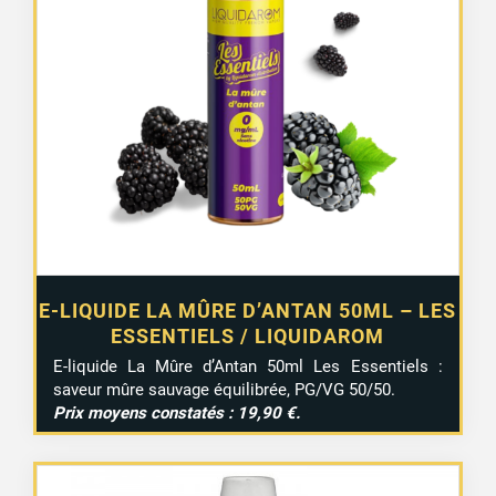
2 avis
E-LIQUIDE LA MÛRE D’ANTAN 50ML – LES
ESSENTIELS / LIQUIDAROM
E-liquide La Mûre d’Antan 50ml Les Essentiels :
saveur mûre sauvage équilibrée, PG/VG 50/50.
Prix moyens constatés : 19,90 €.