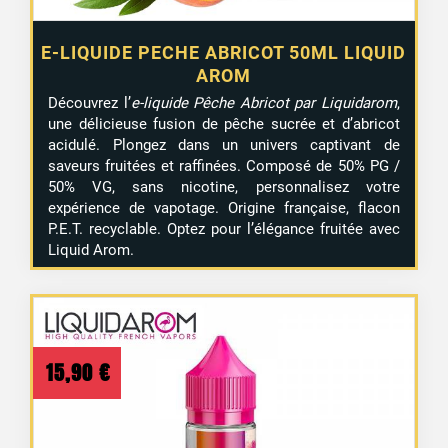
E-LIQUIDE PECHE ABRICOT 50ML LIQUID
AROM
Découvrez l’
e-liquide Pêche Abricot par Liquidarom
,
une délicieuse fusion de pêche sucrée et d’abricot
acidulé. Plongez dans un univers captivant de
saveurs fruitées et raffinées. Composé de 50% PG /
50% VG, sans nicotine, personnalisez votre
expérience de vapotage. Origine française, flacon
P.E.T. recyclable. Optez pour l’élégance fruitée avec
Liquid Arom.
15,90
€