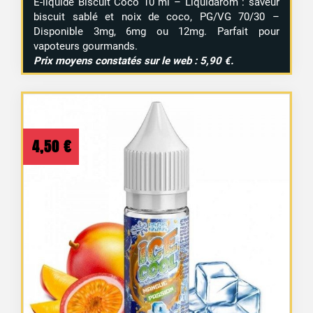
E-liquide Biscuit Coco 10 ml – Liquidarom : saveur
biscuit sablé et noix de coco, PG/VG 70/30 –
Disponible 3mg, 6mg ou 12mg. Parfait pour
vapoteurs gourmands.
Prix moyens constatés sur le web : 5,90 €.
4,50
€