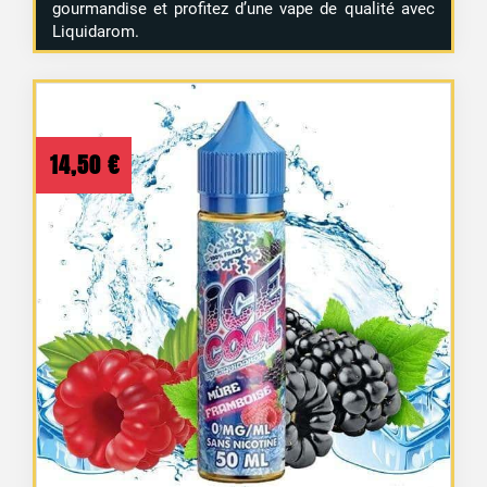
gourmandise et profitez d’une vape de qualité avec
Liquidarom.
14,50
€