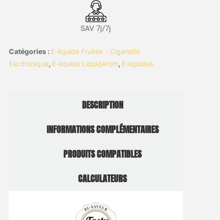
SAV 7j/7j
Catégories :
E-liquide Fruitée - Cigarette
Electronique
,
E-liquide LiquidArom
,
E-liquides
DESCRIPTION
INFORMATIONS COMPLÉMENTAIRES
PRODUITS COMPATIBLES
CALCULATEURS