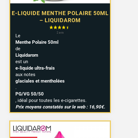
E-LIQUIDE MENTHE POLAIRE 50ML
– LIQUIDAROM
Le
Menthe Polaire 50ml
de
Liquidarom
est un
e-liquide ultra-frais
aux notes
glaciales et mentholées
.
PG/VG 50/50
, idéal pour toutes les e-cigarettes.
Prix moyens constatés sur le web : 16,90€.