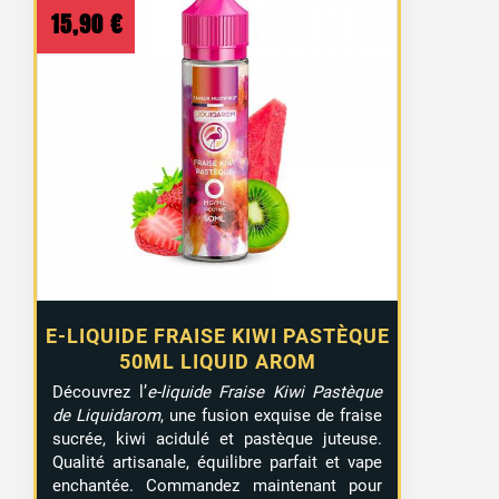
15,90
€
E-LIQUIDE FRAISE KIWI PASTÈQUE
50ML LIQUID AROM
Découvrez l’
e-liquide Fraise Kiwi Pastèque
de Liquidarom
, une fusion exquise de fraise
sucrée, kiwi acidulé et pastèque juteuse.
Qualité artisanale, équilibre parfait et vape
enchantée. Commandez maintenant pour