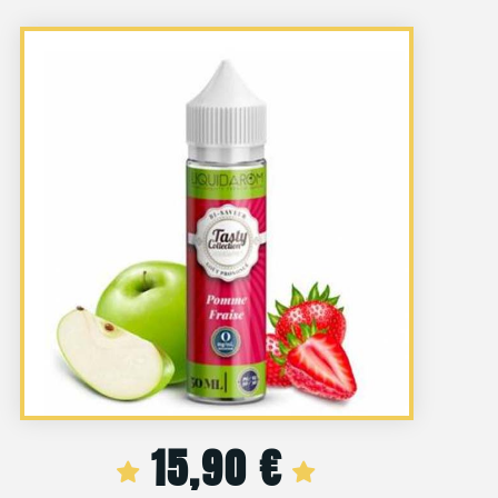
15,90
€