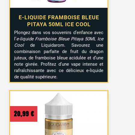
E-LIQUIDE FRAMBOISE BLEUE
PITAYA 50ML ICE COOL
Plongez dans vos souvenirs d’enfance avec
l’
e-liquide Framboise Bleue Pitaya 50ML Ice
Cool
de Liquidarom. Savourez une
combinaison parfaite de fruit du dragon
juteux, de framboise bleue acidulée et d’une
note givrée. Profitez d’une vape intense et
rafraîchissante avec ce délicieux e-liquide
de qualité supérieure.
20,99
€