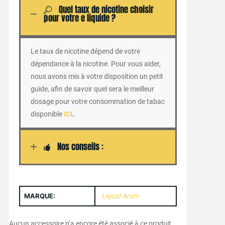
Quel taux de nicotine choisir
pour votre e liquide ?
Le taux de nicotine dépend de votre
dépendance à la nicotine. Pour vous aider,
nous avons mis à votre disposition un petit
guide, afin de savoir quel sera le meilleur
dosage pour votre consommation de tabac
disponible
ICI
.
Nos conseils :
MARQUE:
Liquid Arom
Aucun accessoire n’a encore été associé à ce produit.