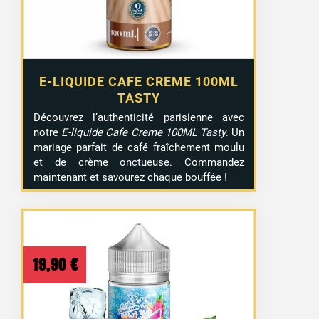
E-LIQUIDE CAFE CREME 100ML
TASTY
Découvrez l’authenticité parisienne avec
notre
E-liquide Cafe Creme 100ML Tasty
. Un
mariage parfait de café fraîchement moulu
et de crème onctueuse. Commandez
maintenant et savourez chaque bouffée !
19,90
€