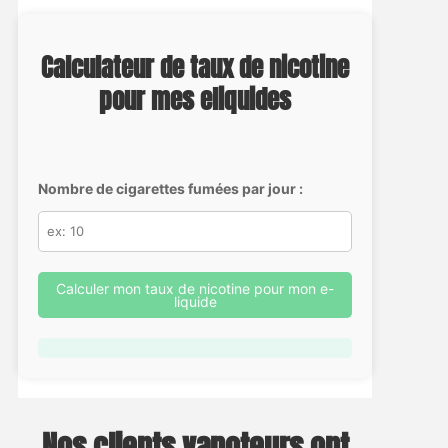
Calculateur de taux de nicotine
pour mes eliquides
Nombre de cigarettes fumées par jour :
Calculer mon taux de nicotine pour mon e-
liquide
Nos clients vapoteurs ont