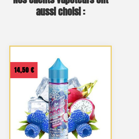
aussi choisi :
14,50
€