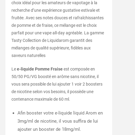
choix idéal pour les amateurs de vapotage à la
recherche d’une expérience gustative estivale et
fruitée. Avec ses notes douces et rafraîchissantes
de pomme et de fraise, ce mélange est le choix
parfait pour une vape all-day agréable. La gamme
Tasty Collection de Liquidarom garantit des
mélanges de qualité supérieure, fidèles aux
saveurs naturelles
Le
e-liquide Pomme Fraise
est composée en
50/50 PG/VG boosté en arôme sans nicotine, il
vous sera possible de lui ajouter 1 voir 2 boosters
de nicotine selon vos besoins, il possède une
contenance maximale de 60 ml.
Afin booster votre e-liquide liquid Arom en
3mg/ml de nicotine, il vous suffira de lui
ajouter un booster de 18mg/ml.