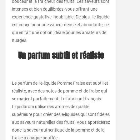
douceur et la fraîcheur des fruits. Les saveurs sont
intenses et bien équilibrées, vous offrant une
expérience gustative inoubliable. De plus, l’e-liquide
est conçu pour une vapeur dense et abondante, ce
qui en fait une option idéale pour les amateurs de
nuages.
Un parfum subtil et réaliste
Le parfum de l’e-liquide Pomme Fraise est subtil et
réaliste, avec des notes de pomme et de fraise qui
se marient parfaitement. Le fabricant français
Liquidarom utilise des arômes de qualité
supérieure pour créer des e-liquides qui sont fidèles
aux saveurs naturelles des fruits. Vous apprécierez
donc la saveur authentique de la pomme et de la
fraise à chaque bouffée.