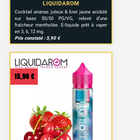
LIQUIDAROM
Cocktail ananas juteux & kiwi jaune acidulé
sur base 50/50 PG/VG, relevé d’une
fraîcheur mentholée. E-liquide prêt à vaper
en 3, 6, 12 mg.
Prix constaté : 5,90 €
15,90
€