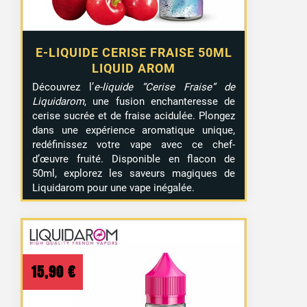
E-LIQUIDE CERISE FRAISE 50ML
LIQUID AROM
Découvrez l’
e-liquide “Cerise Fraise” de
Liquidarom
, une fusion enchanteresse de
cerise sucrée et de fraise acidulée. Plongez
dans une expérience aromatique unique,
redéfinissez votre vape avec ce chef-
d’œuvre fruité. Disponible en flacon de
50ml, explorez les saveurs magiques de
Liquidarom pour une vape inégalée.
15,90
€