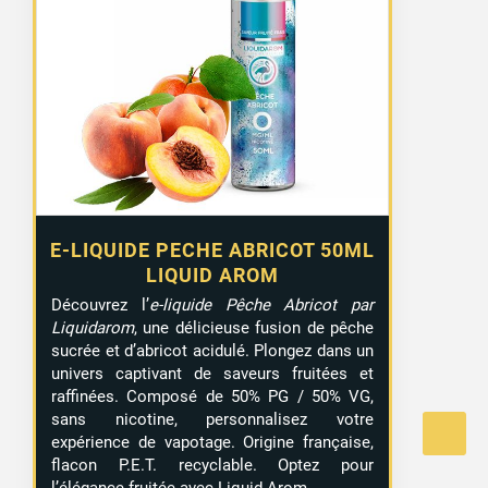
E-LIQUIDE PECHE ABRICOT 50ML
LIQUID AROM
Découvrez l’
e-liquide Pêche Abricot par
Liquidarom
, une délicieuse fusion de pêche
sucrée et d’abricot acidulé. Plongez dans un
univers captivant de saveurs fruitées et
raffinées. Composé de 50% PG / 50% VG,
sans nicotine, personnalisez votre
expérience de vapotage. Origine française,
flacon P.E.T. recyclable. Optez pour
l’élégance fruitée avec Liquid Arom.