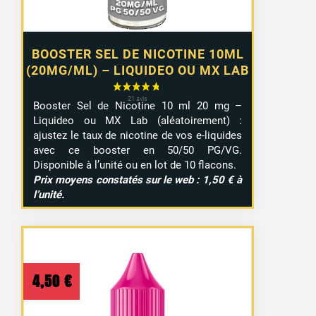
BOOSTER SEL DE NICOTINE 10ML
(20MG/ML) – LIQUIDEO OU MX LAB
Booster Sel de Nicotine 10 ml 20 mg –
Liquideo ou MX Lab (aléatoirement) :
ajustez le taux de nicotine de vos e-liquides
avec ce booster en 50/50 PG/VG.
Disponible à l’unité ou en lot de 10 flacons.
Prix moyens constatés sur le web : 1,50 € à
l’unité.
4,50
€