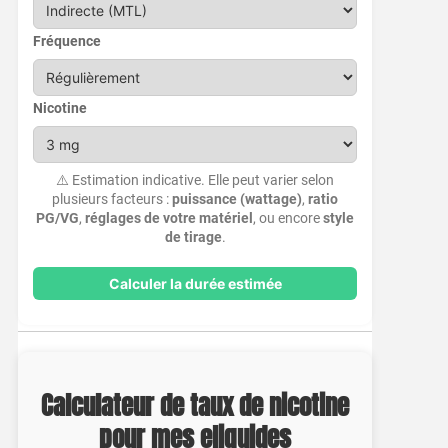
Fréquence
Nicotine
⚠️ Estimation indicative. Elle peut varier selon
plusieurs facteurs :
puissance (wattage)
,
ratio
PG/VG
,
réglages de votre matériel
, ou encore
style
de tirage
.
Calculer la durée estimée
Calculateur de taux de nicotine
pour mes eliquides