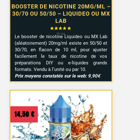
BOOSTER DE NICOTINE 20MG/ML –
30/70 OU 50/50 – LIQUIDEO OU MX
LAB
Le booster de nicotine Liquideo ou MX Lab
(aléatoirement) 20mg/ml existe en 50/50 et
30/70, en flacon de 10 ml, pour ajuster
facilement le taux de nicotine de vos
préparations DIY ou e-liquides grands
formats. Vendu à l’unité ou par 10.
Prix moyens constatés sur le web: 9,90€
14,50
€