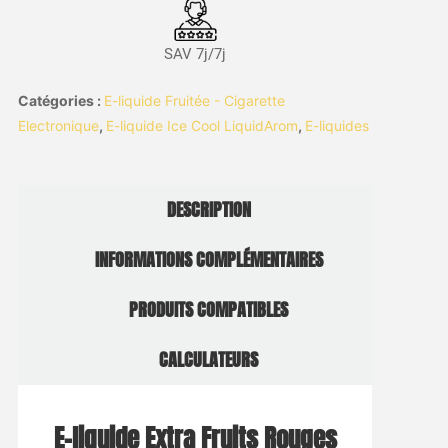
SAV 7j/7j
Catégories :
E-liquide Fruitée - Cigarette
Electronique
,
E-liquide Ice Cool LiquidArom
,
E-liquides
DESCRIPTION
INFORMATIONS COMPLÉMENTAIRES
PRODUITS COMPATIBLES
CALCULATEURS
E-liquide Extra Fruits Rouges