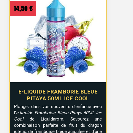
14,50
€
E-LIQUIDE FRAMBOISE BLEUE
PITAYA 50ML ICE COOL
Plongez dans vos souvenirs d’enfance avec
l’
e-liquide Framboise Bleue Pitaya 50ML Ice
Cool
de Liquidarom. Savourez une
combinaison parfaite de fruit du dragon
juteux, de framboise bleue acidulée et d’une