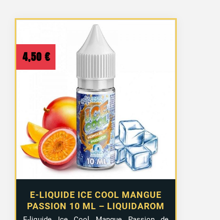
4,50
€
E-LIQUIDE ICE COOL MANGUE
PASSION 10 ML – LIQUIDAROM
E-liquide Ice Cool Mangue Passion de