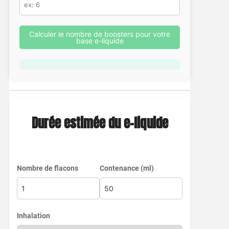
Calculer le nombre de boosters pour votre
base e-liquide
Durée estimée du e-liquide
Nombre de flacons
Contenance (ml)
Inhalation