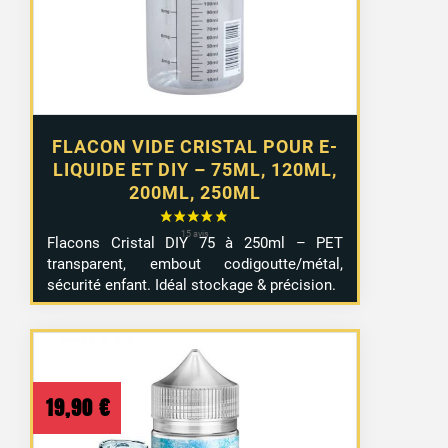
à
4,99 €
FLACON VIDE CRISTAL POUR E-
LIQUIDE ET DIY – 75ML, 120ML,
200ML, 250ML
Flacons Cristal DIY 75 à 250ml – PET
transparent, embout codigoutte/métal,
sécurité enfant. Idéal stockage & précision.
19,90
€