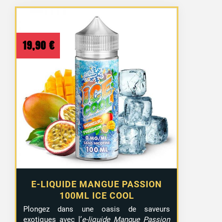
19,90
€
E-LIQUIDE MANGUE PASSION
100ML ICE COOL
Plongez dans une oasis de saveurs
exotiques avec l’
e-liquide Mangue Passion