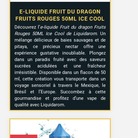
E-LIQUIDE FRUIT DU DRAGON
FRUITS ROUGES 50ML ICE COOL
Découvrez l’
e-liquide Fruit du dragon Fruits
Rouges 50ML Ice Cool de Liquidarom
. Un
mélange délicieux de baies sauvages et de
pitaya, ce précieux nectar offre une
expérience gustative inoubliable. Plongez
dans un paradis fruité avec des saveurs
sucrées acidulées et une fraîcheur
irrésistible. Disponible dans un flacon de 50
ml, cette création vous transporte dans un
voyage sensoriel à travers le Mexique, le
Brésil et l’Europe. Succombez à cette
gourmandise et profitez d’une vape de
qualité avec Liquidarom.