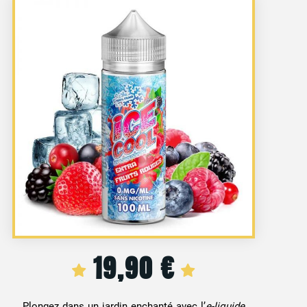
19,90
€
Plongez dans un jardin enchanté avec l’
e-liquide