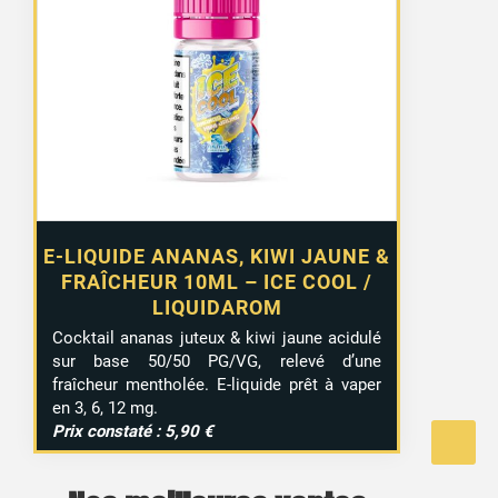
E-LIQUIDE ANANAS, KIWI JAUNE &
FRAÎCHEUR 10ML – ICE COOL /
LIQUIDAROM
Cocktail ananas juteux & kiwi jaune acidulé
sur base 50/50 PG/VG, relevé d’une
fraîcheur mentholée. E-liquide prêt à vaper
en 3, 6, 12 mg.
Prix constaté : 5,90 €