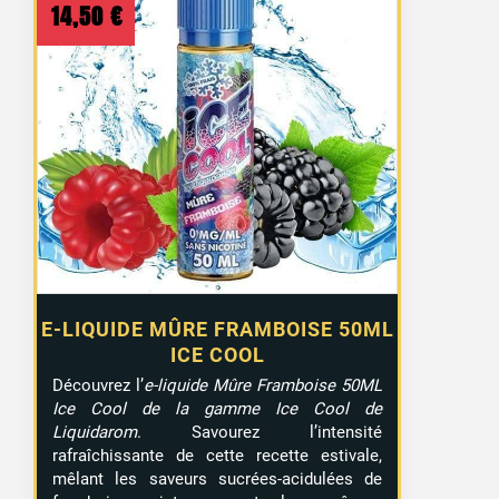
14,50
€
E-LIQUIDE MÛRE FRAMBOISE 50ML
ICE COOL
Découvrez l’
e-liquide Mûre Framboise 50ML
Ice Cool de la gamme Ice Cool de
Liquidarom
. Savourez l’intensité
rafraîchissante de cette recette estivale,
mêlant les saveurs sucrées-acidulées de