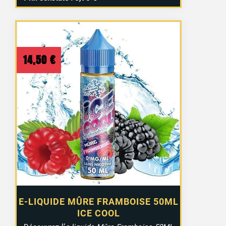
14,50
€
E-LIQUIDE MÛRE FRAMBOISE 50ML
ICE COOL