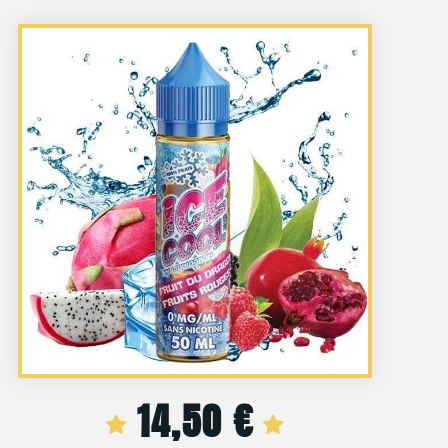
14,50
€