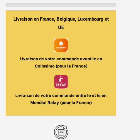
du
dragon
Livraison en France, Belgique, Luxembourg et
Fruits
UE
rouges
50ML
Ice
Cool
Livraison de votre commande avant le
en
Colissimo (pour la France)
Livraison de votre commande entre le
et le
en
Mondial Relay (pour la France)