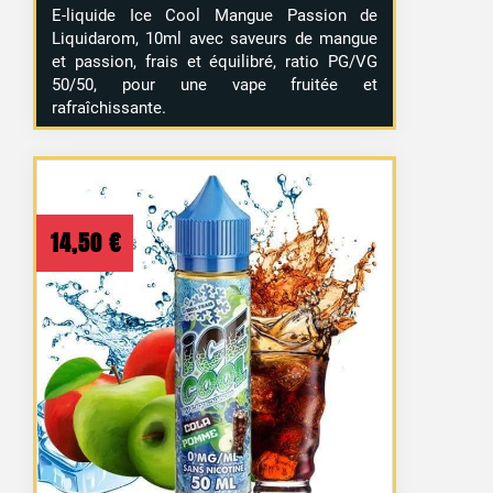
E-liquide Ice Cool Mangue Passion de
Liquidarom, 10ml avec saveurs de mangue
et passion, frais et équilibré, ratio PG/VG
50/50, pour une vape fruitée et
rafraîchissante.
14,50
€