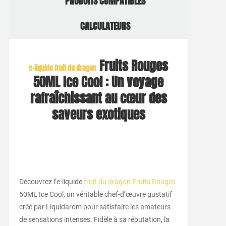
PRODUITS COMPATIBLES
CALCULATEURS
Fruits Rouges
e-liquide
fruit du dragon
50ML Ice Cool : Un voyage
rafraîchissant au cœur des
saveurs exotiques
Découvrez l’e-liquide
fruit du dragon Fruits Rouges
50ML Ice Cool, un véritable chef-d’œuvre gustatif
créé par Liquidarom pour satisfaire les amateurs
de sensations intenses. Fidèle à sa réputation, la