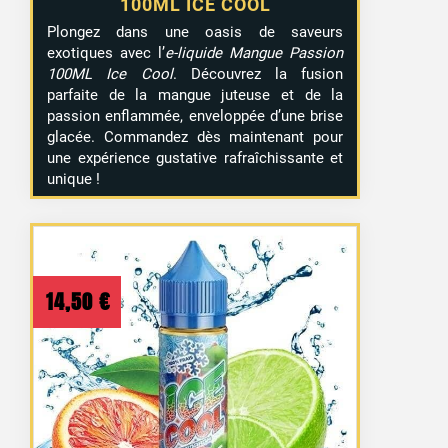
100ML ICE COOL
Plongez dans une oasis de saveurs
exotiques avec l’
e-liquide Mangue Passion
100ML Ice Cool
. Découvrez la fusion
parfaite de la mangue juteuse et de la
passion enflammée, enveloppée d’une brise
glacée. Commandez dès maintenant pour
une expérience gustative rafraîchissante et
unique !
14,50
€