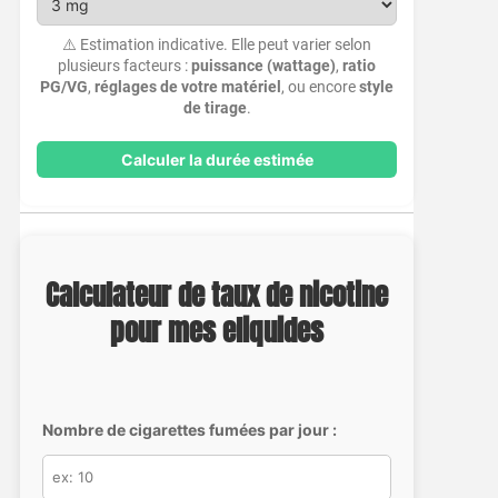
⚠️ Estimation indicative. Elle peut varier selon
plusieurs facteurs :
puissance (wattage)
,
ratio
PG/VG
,
réglages de votre matériel
, ou encore
style
de tirage
.
Calculer la durée estimée
Calculateur de taux de nicotine
pour mes eliquides
Nombre de cigarettes fumées par jour :