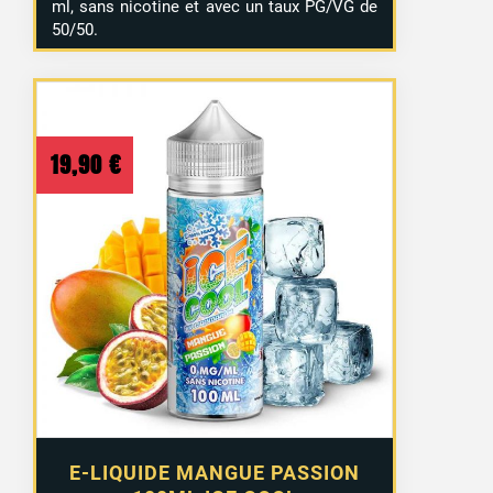
ml, sans nicotine et avec un taux PG/VG de
50/50.
19,90
€
E-LIQUIDE MANGUE PASSION