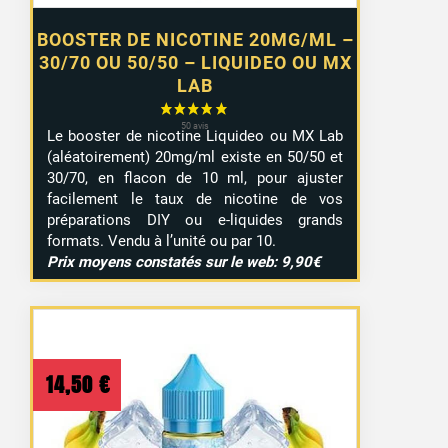
BOOSTER DE NICOTINE 20MG/ML –
30/70 OU 50/50 – LIQUIDEO OU MX
LAB
Le booster de nicotine Liquideo ou MX Lab
(aléatoirement) 20mg/ml existe en 50/50 et
30/70, en flacon de 10 ml, pour ajuster
facilement le taux de nicotine de vos
préparations DIY ou e-liquides grands
formats. Vendu à l’unité ou par 10.
Prix moyens constatés sur le web: 9,90€
14,50
€