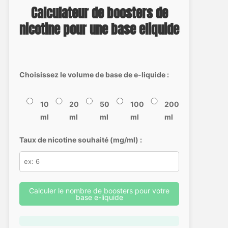
Calculateur de boosters de
nicotine pour une base eliquide
Choisissez le volume de base de e-liquide :
10
20
50
100
200
ml
ml
ml
ml
ml
Taux de nicotine souhaité (mg/ml) :
Calculer le nombre de boosters pour votre
base e-liquide