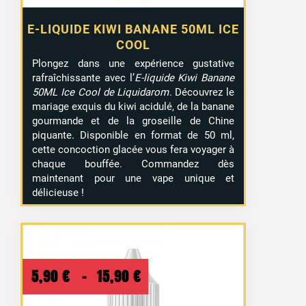
E-LIQUIDE KIWI BANANE 50ML ICE
COOL
Plongez dans une expérience gustative
rafraîchissante avec l’
E-liquide Kiwi Banane
50ML Ice Cool de Liquidarom
. Découvrez le
mariage exquis du kiwi acidulé, de la banane
gourmande et de la groseille de Chine
piquante. Disponible en format de 50 ml,
cette concoction glacée vous fera voyager à
chaque bouffée. Commandez dès
maintenant pour une vape unique et
délicieuse !
Plage
5,90
€
–
15,90
€
de