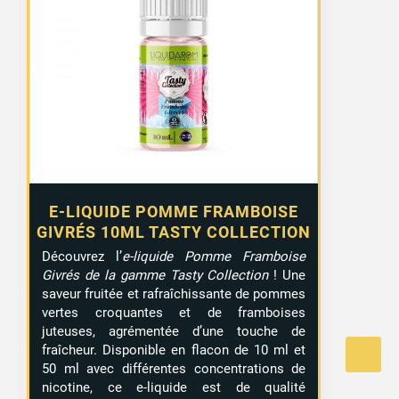
prix :
5,90 €
à
15,90 €
E-LIQUIDE POMME FRAMBOISE
GIVRÉS 10ML TASTY COLLECTION
Découvrez l’
e-liquide Pomme Framboise
Givrés de la gamme Tasty Collection
! Une
saveur fruitée et rafraîchissante de pommes
vertes croquantes et de framboises
juteuses, agrémentée d’une touche de
fraîcheur. Disponible en flacon de 10 ml et
50 ml avec différentes concentrations de
nicotine, ce e-liquide est de qualité