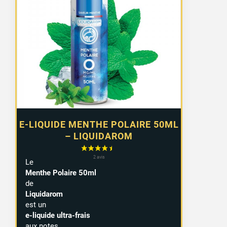
E-LIQUIDE MENTHE POLAIRE 50ML
– LIQUIDAROM
Le
Menthe Polaire 50ml
de
Liquidarom
est un
e-liquide ultra-frais
aux notes