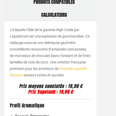
PRODUITS COMPATIBLES
CALCULATEURS
L’e-liquide Clide de la gamme High Creek par
LiquidArom est une explosion de gourmandise. Ce
mélange associe une délicieuse gaufrette
croustillante recouverte d’amandes concassées,
de morceaux de chocolat blanc fondant et de fines
lamelles de noix de coco. Une création française
premium pour les amateurs de
eliquides grands
formats
saveurs riches et sucrées.
Prix moyens constatés : 19,90 €
Prix Vapotank : 14,90 €
Profil Aromatique
Saveurs Principales