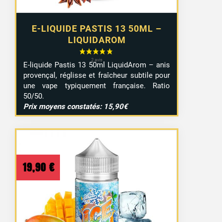
E-LIQUIDE PASTIS 13 50ML –
LIQUIDAROM
E-liquide Pastis 13 50ml LiquidArom – anis
provençal, réglisse et fraîcheur subtile pour
une vape typiquement française. Ratio
50/50.
Prix moyens constatés: 15,90€
19,90
€