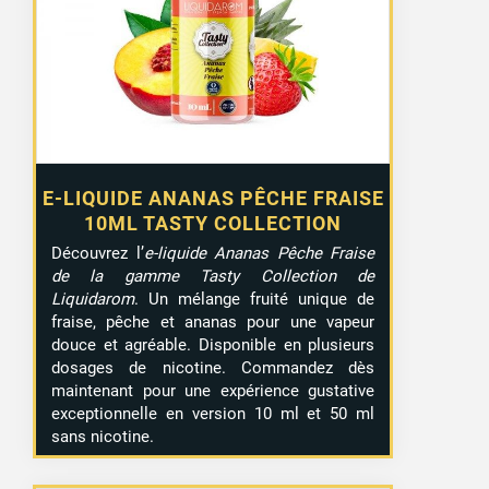
5,90 €
à
15,90 €
E-LIQUIDE ANANAS PÊCHE FRAISE
10ML TASTY COLLECTION
Découvrez l’
e-liquide Ananas Pêche Fraise
de la gamme Tasty Collection de
Liquidarom
. Un mélange fruité unique de
fraise, pêche et ananas pour une vapeur
douce et agréable. Disponible en plusieurs
dosages de nicotine. Commandez dès
maintenant pour une expérience gustative
exceptionnelle en version 10 ml et 50 ml
sans nicotine.