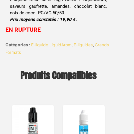
saveurs gaufrette, amandes, chocolat blanc,
noix de coco. PG/VG 50/50.
Prix moyens constatés : 19,90 €.
EN RUPTURE
Catégories :
E-liquide LiquidArom
,
E-liquides
,
Grands
Formats
Produits Compatibles