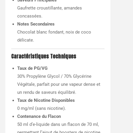
Gaufrette croustillante, amandes
concassées.
Notes Secondaires
Chocolat blanc fondant, noix de coco
délicate.
Caractéristiques Techniques
Taux de PG/VG
30% Propylène Glycol / 70% Glycérine
Végétale, parfait pour une vapeur dense et
un rendu de saveurs équilibré.
Taux de Nicotine Disponibles
0 mg/ml (sans nicotine).
Contenance du Flacon
50 ml d’e-liquide dans un flacon de 70 ml,
permettant l’ajout de boosters de nicotine