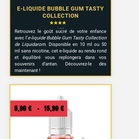
E-LIQUIDE BUBBLE GUM TASTY
COLLECTION
Retrouvez le goût sucré de votre enfance
avec l’
e-liquide Bubble Gum Tasty Collection
de Liquidarom
. Disponible en 10 ml ou 50
ml sans nicotine, cet e-liquide au rendu rond
et équilibré vous replongera dans vos
souvenirs d’antan. Découvrez-le dès
maintenant !
Plage
5,90
€
–
15,90
€
de
prix :