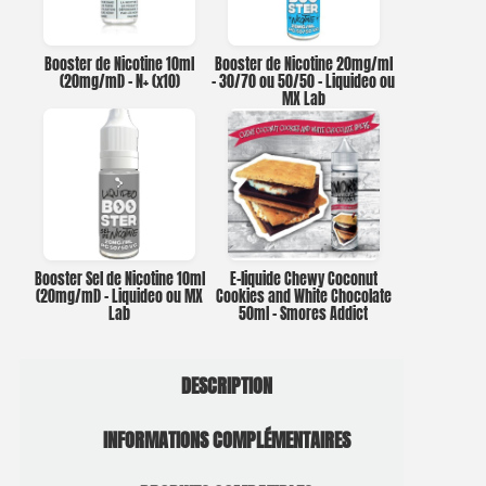
Booster de Nicotine 10ml
Booster de Nicotine 20mg/ml
(20mg/ml) – N+ (x10)
– 30/70 ou 50/50 – Liquideo ou
MX Lab
Booster Sel de Nicotine 10ml
E-liquide Chewy Coconut
(20mg/ml) – Liquideo ou MX
Cookies and White Chocolate
Lab
50ml – Smores Addict
DESCRIPTION
INFORMATIONS COMPLÉMENTAIRES