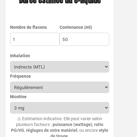
Durée estimée du e-liquide
Nombre de flacons
Contenance (ml)
Inhalation
Fréquence
Nicotine
⚠️ Estimation indicative. Elle peut varier selon
plusieurs facteurs :
puissance (wattage)
,
ratio
PG/VG
,
réglages de votre matériel
, ou encore
style
de tirage
.