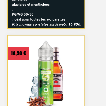
glaciales et mentholées
.
PG/VG 50/50
, idéal pour toutes les e-cigarettes.
Prix moyens constatés sur le web : 16,90€.
14,50
€