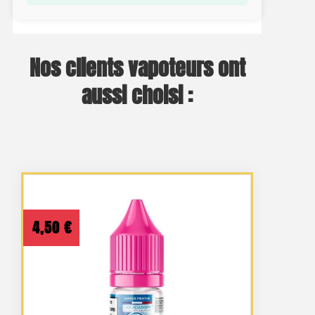
Nos clients vapoteurs ont
aussi choisi :
4,50
€