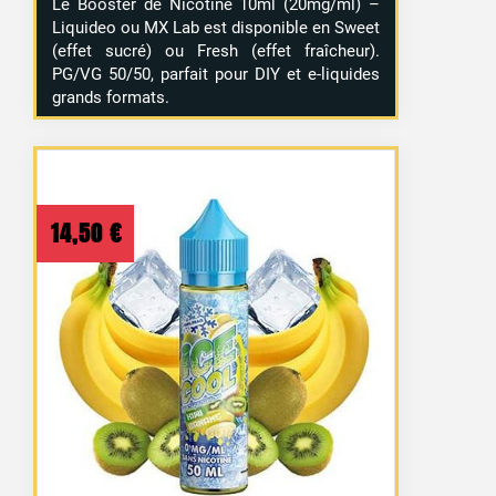
Le Booster de Nicotine 10ml (20mg/ml) –
Liquideo ou MX Lab est disponible en Sweet
(effet sucré) ou Fresh (effet fraîcheur).
PG/VG 50/50, parfait pour DIY et e-liquides
grands formats.
14,50
€