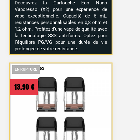
Découvrez la Cartouche Eco Nano
Vaporesso (X2) pour une expérience de
vape exceptionnelle. Capacité de 6 mL,
résistances personnalisables en 0,8 ohm et
1,2 ohm. Profitez d’une vape de qualité avec
la technologie SSS anti-fuites. Optez pour
l’équilibre PG/VG pour une durée de vie
prolongée de votre résistance.
EN RUPTURE
EN RUPTURE
EN RUPTURE
13,90
€