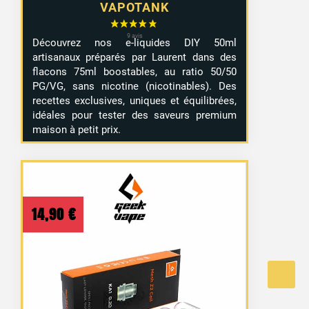
VAPOTANK
Découvrez nos e-liquides DIY 50ml
artisanaux préparés par Laurent dans des
flacons 75ml boostables, au ratio 50/50
PG/VG, sans nicotine (nicotinables). Des
recettes exclusives, uniques et équilibrées,
idéales pour tester des saveurs premium
maison à petit prix.
14,90
€