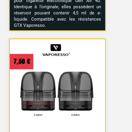
pour cigarette électronique Gen Air 40.
Identique à l’originale, elles possèdent un
réservoir pouvant contenir 4,5 ml de e-
liquide. Compatible avec les résistances
GTX Vaporesso.
7,50
€