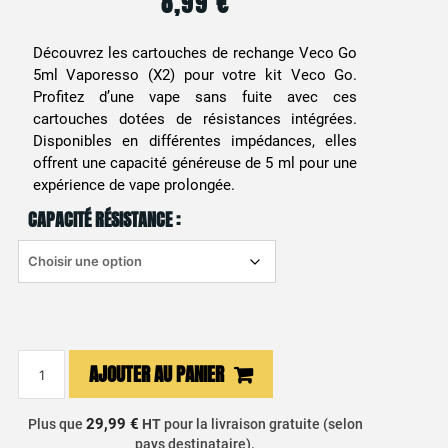
8,99
€
Découvrez les cartouches de rechange Veco Go
5ml Vaporesso (X2) pour votre kit Veco Go.
Profitez d’une vape sans fuite avec ces
cartouches dotées de résistances intégrées.
Disponibles en différentes impédances, elles
offrent une capacité généreuse de 5 ml pour une
expérience de vape prolongée.
CAPACITÉ RÉSISTANCE :
quantité
AJOUTER AU PANIER
de
Cartouche
29,99 €
Plus que
HT
pour la livraison gratuite (selon
Veco
pays destinataire).