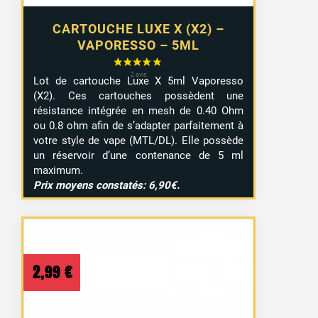
CARTOUCHE LUXE X (X2) –
VAPORESSO – 5ML
Lot de cartouche Luxe X 5ml Vaporesso
(X2). Ces cartouches possèdent une
résistance intégrée en mesh de 0.40 Ohm
ou 0.8 ohm afin de s’adapter parfaitement à
votre style de vape (MTL/DL). Elle possède
un réservoir d’une contenance de 5 ml
maximum.
Prix moyens constatés: 6,90€.
2,99
€