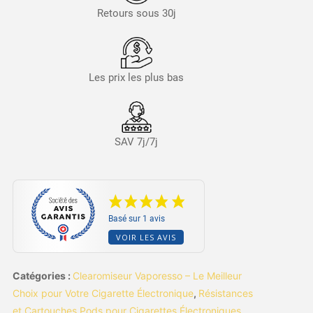
Retours sous 30j
Les prix les plus bas
SAV 7j/7j
Basé sur 1 avis
VOIR LES AVIS
Catégories :
Clearomiseur Vaporesso – Le Meilleur
Choix pour Votre Cigarette Électronique
,
Résistances
et Cartouches Pods pour Cigarettes Électroniques
,