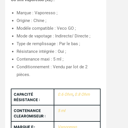
Marque : Vaporesso ;
Origine : Chine ;
Modèle compatible : Veco GO ;
Mode de vapotage : Indirecte/ Directe ;
Type de remplissage : Par le bas ;
Résistance intégrée : Oui ;
Contenance maxi : 5 ml ;
Conditionnement : Vendu par lot de 2
pièces.
CAPACITÉ
0.6 Ohm
,
0.8 Ohm
RÉSISTANCE :
CONTENANCE
5 ml
CLEAROMISEUR :
MARQUE E-
Vaporesso