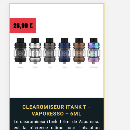
26,90
€
CLEAROMISEUR ITANK T –
VAPORESSO – 6ML
Le clearomiseur iTank T 6ml de Vaporesso
est la référence ultime pour l’inhalation