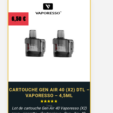
6,50
€
CARTOUCHE GEN AIR 40 (X2) DTL –
VAPORESSO – 4,5ML
Lot de cartouche Gen Air 40 Vaporesso (X2)