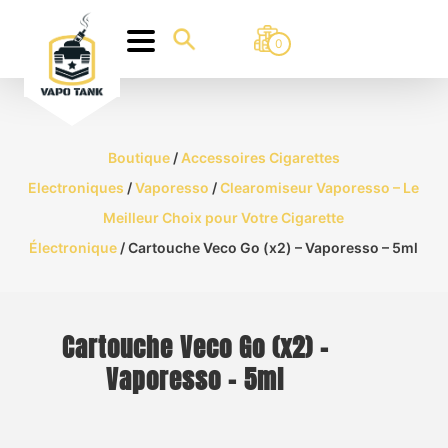
0
Boutique
/
Accessoires Cigarettes
Electroniques
/
Vaporesso
/
Clearomiseur Vaporesso – Le
Meilleur Choix pour Votre Cigarette
Électronique
/ Cartouche Veco Go (x2) – Vaporesso – 5ml
Cartouche Veco Go (x2) –
Vaporesso – 5ml