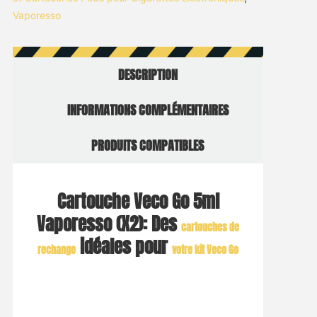
Vaporesso
DESCRIPTION
INFORMATIONS COMPLÉMENTAIRES
PRODUITS COMPATIBLES
Cartouche Veco Go 5ml
Vaporesso (X2): Des
cartouches de
idéales pour
rechange
votre kit Veco Go