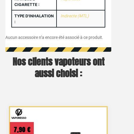
CIGARETTE :
TYPE D'INHALATION
Indirecte (MTL)
:
Aucun accessoire n’a encore été associé à ce produit.
Nos clients vapoteurs ont
aussi choisi :
7,90
€