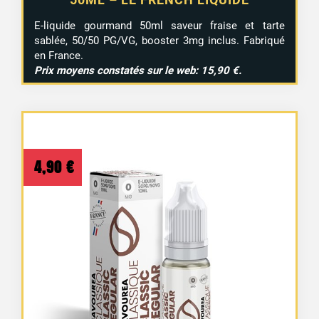
E-liquide gourmand 50ml saveur fraise et tarte
sablée, 50/50 PG/VG, booster 3mg inclus. Fabriqué
en France.
Prix moyens constatés sur le web: 15,90 €.
4,90
€