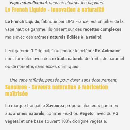
vape naturellement
, sans se charger les papilles.
Le French Liquide – Innovation & naturalité
Le French Liquide
, fabriqué par LIPS France, est un pilier de la
vape haut de gamme. Ils misent sur des
recettes complexes
,
mais avec des
arômes naturels fidèles à la réalité
.
Leur gamme “L’Originale” ou encore le célèbre
Re-Animator
sont formulés avec des
extraits naturels
de fruits, de caramel
ou de noisette, sans excès chimiques.
Une vape raffinée, pensée pour durer sans écœurement.
Savourea – Saveurs naturelles & fabrication
maîtrisée
La marque française
Savourea
propose plusieurs gammes
aux
arômes naturels
, comme
Frukt
ou
Végétol
, avec du
PG
végétal
et une base souvent 100% d’origine végétale.