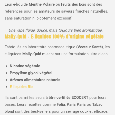
Leur e-liquide
Menthe Polaire
ou
Fruits des bois
sont des
références pour les amateurs de saveurs fraîches naturelles,
sans saturation ni picotement excessif.
Une vape fluide, douce, mais toujours bien aromatique.
Maily-Quid – E-liquides 100% d’origine végétale
Fabriqués en laboratoire pharmaceutique (
Vecteur Santé
), les
e-liquides
Maily-Quid
misent sur une formulation ultra clean :
Nicotine végétale
Propylène glycol végétal
Arômes alimentaires naturels
E-liquides Bio
Ils sont parmi les seuls à être
certifiés ECOCERT
pour leurs
bases. Leurs recettes comme
Folia
,
Paris Paris
ou
Tabac
blond
sont des best-sellers pour un sevrage doux et efficace.