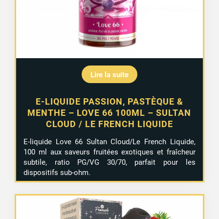
Lire la suite
E-LIQUIDE PASSION, PASTÈQUE &
MENTHE – LOVE 66 100ML – SULTAN
CLOUD / LE FRENCH LIQUIDE
E-liquide Love 66 Sultan Cloud/Le French Liquide,
100 ml aux saveurs fruitées exotiques et fraîcheur
subtile, ratio PG/VG 30/70, parfait pour les
dispositifs sub-ohm.