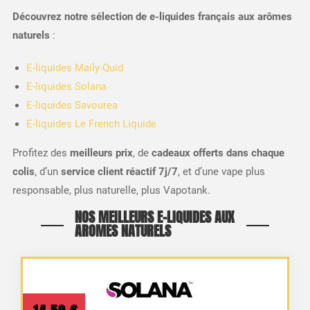
Découvrez notre sélection de e-liquides français aux arômes
naturels
:
E-liquides Maily-Quid
E-liquides Solana
E-liquides Savourea
E-liquides Le French Liquide
Profitez des
meilleurs prix
, de
cadeaux offerts dans chaque
colis
, d’un
service client réactif 7j/7
, et d’une vape plus
responsable, plus naturelle, plus Vapotank.
NOS MEILLEURS E-LIQUIDES AUX
AROMES NATURELS