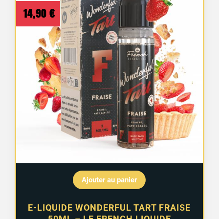
14,90
€
Ajouter au panier
E-LIQUIDE WONDERFUL TART FRAISE
50ML – LE FRENCH LIQUIDE