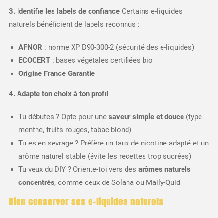
3. Identifie les labels de confiance
Certains e-liquides
naturels bénéficient de labels reconnus :
AFNOR
: norme XP D90-300-2 (sécurité des e-liquides)
ECOCERT
: bases végétales certifiées bio
Origine France Garantie
4. Adapte ton choix à ton profil
Tu débutes ? Opte pour une
saveur simple et douce
(type
menthe, fruits rouges, tabac blond)
Tu es en sevrage ? Préfère un taux de nicotine adapté et un
arôme naturel stable (évite les recettes trop sucrées)
Tu veux du DIY ? Oriente-toi vers des
arômes naturels
concentrés
, comme ceux de Solana ou Maily-Quid
Bien conserver ses e-liquides naturels