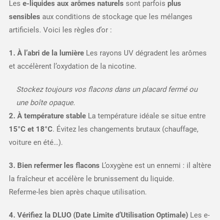
Les
e-liquides aux arômes naturels
sont parfois
plus
sensibles
aux conditions de stockage que les mélanges
artificiels. Voici les règles d’or :
1. À l’abri de la lumière
Les rayons UV dégradent les arômes
et accélèrent l’oxydation de la nicotine.
Stockez toujours vos flacons dans un placard fermé ou
une boîte opaque.
2. À température stable
La température idéale se situe entre
15°C et 18°C
. Évitez les changements brutaux (chauffage,
voiture en été…).
3. Bien refermer les flacons
L’oxygène est un ennemi : il altère
la fraîcheur et accélère le brunissement du liquide.
Referme-les bien après chaque utilisation.
4. Vérifiez la DLUO (Date Limite d’Utilisation Optimale)
Les e-