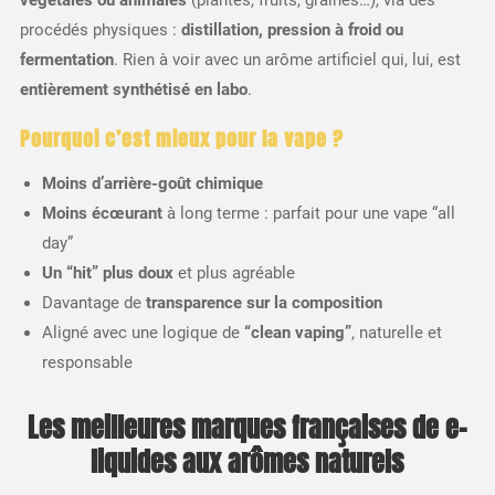
végétales ou animales
(plantes, fruits, graines…), via des
procédés physiques :
distillation, pression à froid ou
fermentation
. Rien à voir avec un arôme artificiel qui, lui, est
entièrement synthétisé en labo
.
Pourquoi c’est mieux pour la vape ?
Moins d’arrière-goût chimique
Moins écœurant
à long terme : parfait pour une vape “all
day”
Un “hit” plus doux
et plus agréable
Davantage de
transparence sur la composition
Aligné avec une logique de
“clean vaping”
, naturelle et
responsable
Les meilleures marques françaises de e-
liquides aux arômes naturels