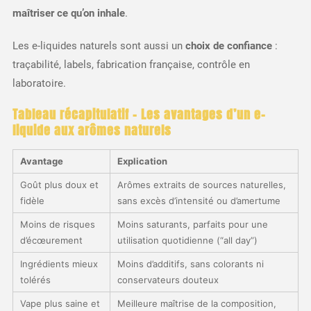
maîtriser ce qu’on inhale
.
Les e-liquides naturels sont aussi un
choix de confiance
:
traçabilité, labels, fabrication française, contrôle en
laboratoire.
Tableau récapitulatif – Les avantages d’un e-
liquide aux arômes naturels
Avantage
Explication
Goût plus doux et
Arômes extraits de sources naturelles,
fidèle
sans excès d’intensité ou d’amertume
Moins de risques
Moins saturants, parfaits pour une
d’écœurement
utilisation quotidienne (“all day”)
Ingrédients mieux
Moins d’additifs, sans colorants ni
tolérés
conservateurs douteux
Vape plus saine et
Meilleure maîtrise de la composition,