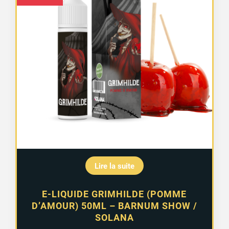
Lire la suite
E-LIQUIDE GRIMHILDE (POMME
D’AMOUR) 50ML – BARNUM SHOW /
SOLANA