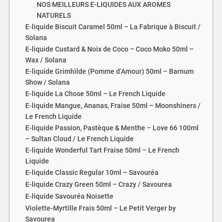
NOS MEILLEURS E-LIQUIDES AUX AROMES
NATURELS
E-liquide Biscuit Caramel 50ml – La Fabrique à Biscuit /
Solana
E-liquide Custard & Noix de Coco – Coco Moko 50ml –
Wax / Solana
E-liquide Grimhilde (Pomme d’Amour) 50ml – Barnum
Show / Solana
E-liquide La Chose 50ml – Le French Liquide
E-liquide Mangue, Ananas, Fraise 50ml – Moonshiners /
Le French Liquide
E-liquide Passion, Pastèque & Menthe – Love 66 100ml
– Sultan Cloud / Le French Liquide
E-liquide Wonderful Tart Fraise 50ml – Le French
Liquide
E-liquide Classic Regular 10ml – Savouréa
E-liquide Crazy Green 50ml – Crazy / Savourea
E-liquide Savouréa Noisette
Violette-Myrtille Frais 50ml – Le Petit Verger by
Savourea