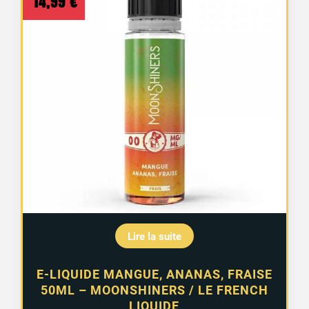
14,99
€
Lire la suite
E-LIQUIDE MANGUE, ANANAS, FRAISE
50ML – MOONSHINERS / LE FRENCH
LIQUIDE