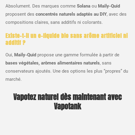
Absolument. Des marques comme
Solana
ou
Maily-Quid
proposent des
concentrés naturels adaptés au DIY
, avec des
compositions claires, sans additifs ni colorants.
Existe-t-il un
e-liquide bio sans arôme artificiel ni
additif
?
Oui,
Maily-Quid
propose une gamme formulée à partir de
bases végétales, arômes alimentaires naturels
, sans
conservateurs ajoutés. Une des options les plus “propres” du
marché.
Vapotez naturel dès maintenant avec
Vapotank