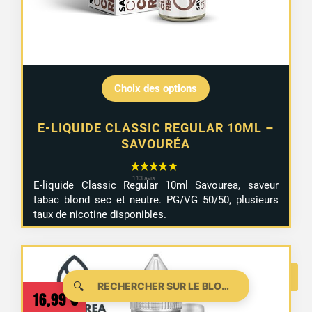
Choix des options
E-LIQUIDE CLASSIC REGULAR 10ML –
SAVOURÉA
E-liquide Classic Regular 10ml Savourea, saveur
tabac blond sec et neutre. PG/VG 50/50, plusieurs
taux de nicotine disponibles.
🔍
16,99
€