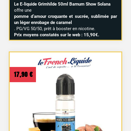
Le E-liquide Grimhilde 50ml Barnum Show Solana
offre une
pomme d’amour croquante et sucrée, sublimée par
un léger enrobage de caramel
. PG/VG 50/50, prêt à booster en nicotine.
Prix moyens constatés sur le web : 15,90€.
17,90
€