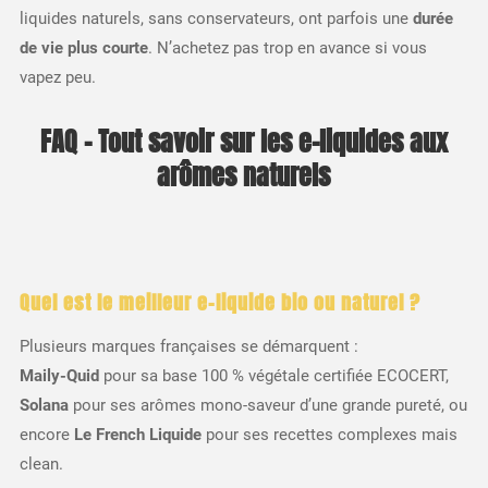
liquides naturels, sans conservateurs, ont parfois une
durée
de vie plus courte
. N’achetez pas trop en avance si vous
vapez peu.
FAQ – Tout savoir sur les e-liquides aux
arômes naturels
Quel est le
meilleur e-liquide bio ou naturel
?
Plusieurs marques françaises se démarquent :
Maily-Quid
pour sa base 100 % végétale certifiée ECOCERT,
Solana
pour ses arômes mono-saveur d’une grande pureté, ou
encore
Le French Liquide
pour ses recettes complexes mais
clean.