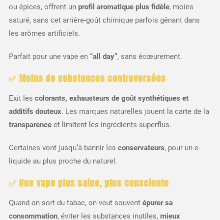
ou épices, offrent un
profil aromatique plus fidèle
, moins
saturé, sans cet arrière-goût chimique parfois gênant dans
les arômes artificiels.
Parfait pour une vape en
“all day”
, sans écœurement.
✅ Moins de substances controversées
Exit les
colorants, exhausteurs de goût synthétiques et
additifs douteux
. Les marques naturelles jouent la carte de la
transparence
et limitent les ingrédients superflus.
Certaines vont jusqu’à bannir les
conservateurs
, pour un e-
liquide au plus proche du naturel.
✅ Une vape plus saine, plus consciente
Quand on sort du tabac, on veut souvent
épurer sa
consommation
, éviter les substances inutiles,
mieux