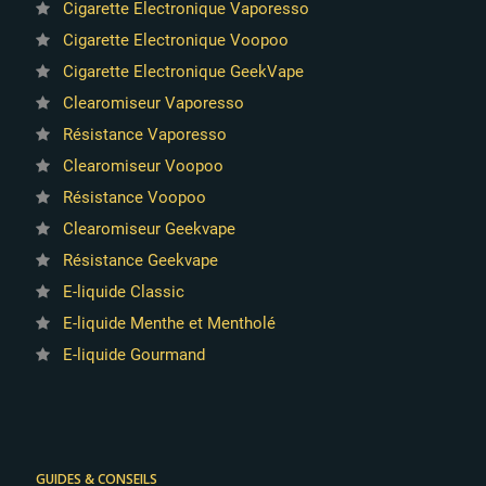
Cigarette Electronique Vaporesso
Cigarette Electronique Voopoo
Cigarette Electronique GeekVape
Clearomiseur Vaporesso
Résistance Vaporesso
Clearomiseur Voopoo
Résistance Voopoo
Clearomiseur Geekvape
Résistance Geekvape
E-liquide Classic
E-liquide Menthe et Mentholé
E-liquide Gourmand
GUIDES & CONSEILS