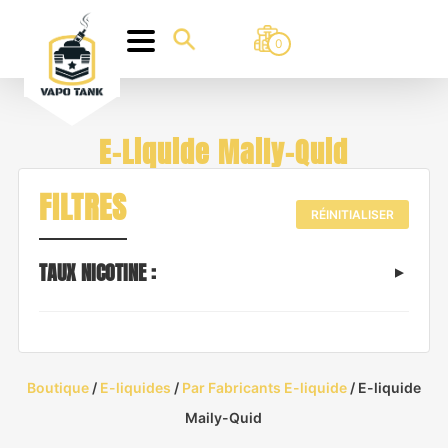
0
E-Liquide Maily-Quid
FILTRES
RÉINITIALISER
TAUX NICOTINE :
Boutique
/
E-liquides
/
Par Fabricants E-liquide
/ E-liquide
Maily-Quid