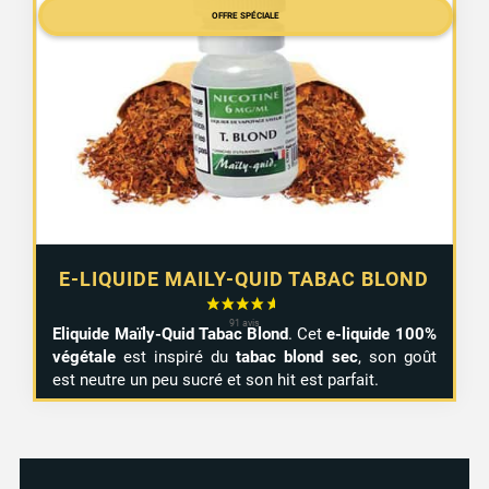
OFFRE SPÉCIALE
E-LIQUIDE MAILY-QUID TABAC BLOND
Eliquide Maïly-Quid Tabac Blond
. Cet
e-liquide 100%
végétale
est inspiré du
tabac blond sec
, son goût
est neutre un peu sucré et son hit est parfait.