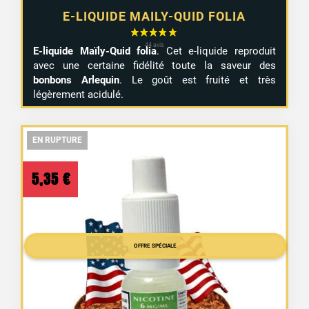
E-LIQUIDE MAILY-QUID FOLIA
E-liquide Maïly-Quid folia
. Cet e-liquide reproduit
avec une certaine fidélité toute la saveur des
bonbons Arlequin
. Le goût est fruité et très
légèrement acidulé.
EN RUPTURE
EN RUPTURE
EN RUPTURE
5,35
€
OFFRE SPÉCIALE