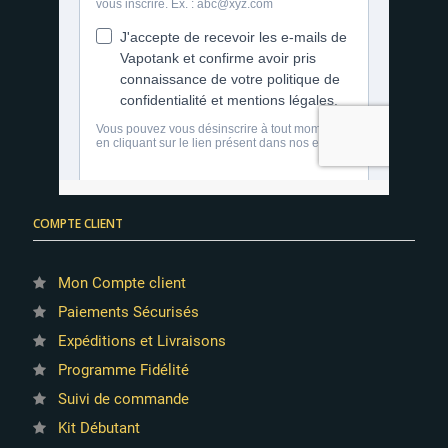
COMPTE CLIENT
Mon Compte client
Paiements Sécurisés
Expéditions et Livraisons
Programme Fidélité
Suivi de commande
Kit Débutant