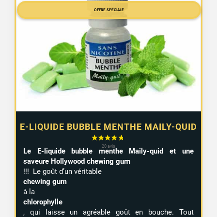
OFFRE SPÉCIALE
E-LIQUIDE BUBBLE MENTHE MAILY-QUID
Le E-liquide bubble menthe Maily-quid et une
saveure Hollywood chewing gum
!!! Le goût d’un véritable
chewing gum
à la
chlorophylle
, qui laisse un agréable goût en bouche. Tout