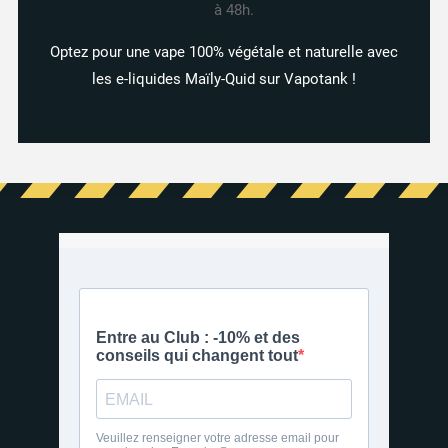
à 48h.
Optez pour une vape 100% végétale et naturelle avec
les e-liquides Maïly-Quid sur Vapotank !
91 avis