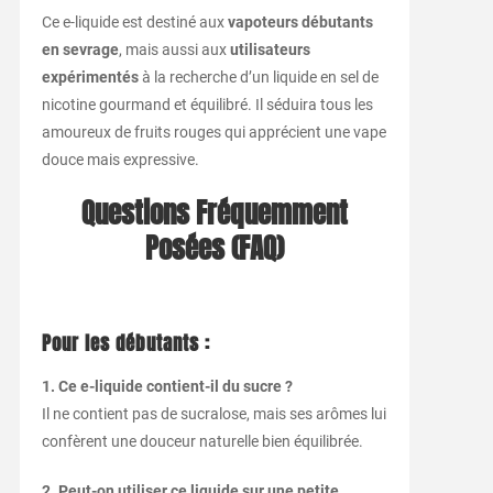
Ce e-liquide est destiné aux
vapoteurs débutants
en sevrage
, mais aussi aux
utilisateurs
expérimentés
à la recherche d’un liquide en sel de
nicotine gourmand et équilibré. Il séduira tous les
amoureux de fruits rouges qui apprécient une vape
douce mais expressive.
Questions Fréquemment
Posées (FAQ)
Pour les débutants :
1. Ce e-liquide contient-il du sucre ?
Il ne contient pas de sucralose, mais ses arômes lui
confèrent une douceur naturelle bien équilibrée.
2. Peut-on utiliser ce liquide sur une petite