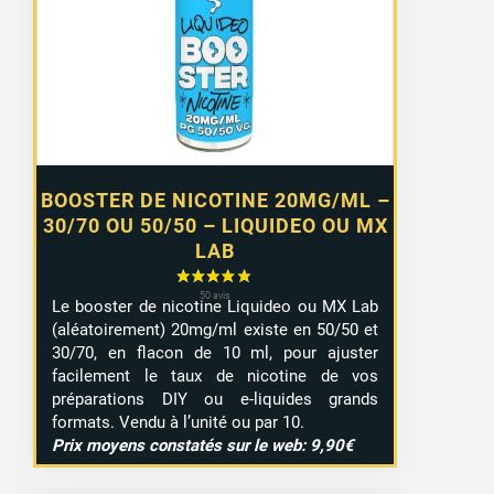
0,99 €
à
7,99 €
BOOSTER DE NICOTINE 20MG/ML –
30/70 OU 50/50 – LIQUIDEO OU MX
LAB
Le booster de nicotine Liquideo ou MX Lab
(aléatoirement) 20mg/ml existe en 50/50 et
30/70, en flacon de 10 ml, pour ajuster
facilement le taux de nicotine de vos
préparations DIY ou e-liquides grands
formats. Vendu à l’unité ou par 10.
Prix moyens constatés sur le web: 9,90€