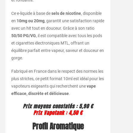
et fondante.
Ce e-liquide à base de
sels de nicotine
, disponible
en
10mg ou 20mg
, garantit une satisfaction rapide
avec un hit tout en douceur. Grâce à son ratio
50/50 PG/VG
, il est compatible avec tous les pods
et cigarettes électroniques MTL, offrant un
équilibre parfait entre vapeur, saveur et douceur en
gorge.
Fabriqué en France dans le respect des normes les
plus strictes, ce petit format 10ml est idéal pour les
vapoteurs exigeants qui recherchent une
vape
efficace, discrète et délicieuse
.
Prix moyens constatés : 5,90 €
Prix Vapotank : 4,50 €
Profil Aromatique