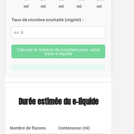
ml
ml
ml
ml
ml
Taux de nicotine souhaité (mg/ml) :
Calculer le nombre de boosters pour votre
base e-liquide
Durée estimée du e-liquide
Nombre de flacons
Contenance (ml)