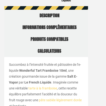
Liquide
DESCRIPTION
INFORMATIONS COMPLÉMENTAIRES
PRODUITS COMPATIBLES
CALCULATEURS
Succombez à l’intensité fruitée et pâtissière de l’e-
liquide
Wonderful Tart Framboise 10ml
, une
création gourmande issue de la gamme
Salt E-
Vapor
par
Le French Liquide
. Imaginée comme
une véritable
tarte à la framboise
, cette recette
équilibre parfaitement l’acidité et la douceur du
fruit rouge avec une
pâte sablée légèrement dorée