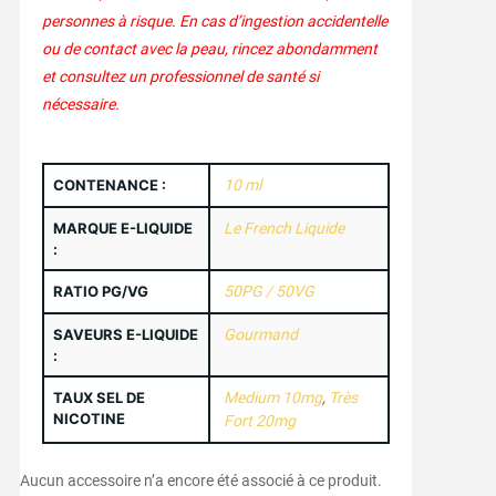
personnes à risque. En cas d’ingestion accidentelle
ou de contact avec la peau, rincez abondamment
et consultez un professionnel de santé si
nécessaire.
CONTENANCE :
10 ml
MARQUE E-LIQUIDE
Le French Liquide
:
RATIO PG/VG
50PG / 50VG
SAVEURS E-LIQUIDE
Gourmand
:
TAUX SEL DE
Medium 10mg
,
Très
NICOTINE
Fort 20mg
Aucun accessoire n’a encore été associé à ce produit.