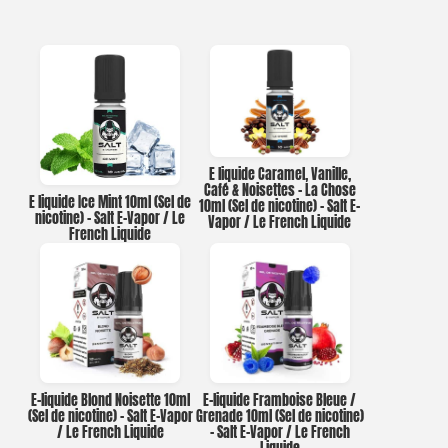
E liquide Caramel, Vanille,
Café & Noisettes – La Chose
E liquide Ice Mint 10ml (Sel de
10ml (Sel de nicotine) – Salt E-
nicotine) – Salt E-Vapor / Le
Vapor / Le French Liquide
French Liquide
E-liquide Blond Noisette 10ml
E-liquide Framboise Bleue /
(Sel de nicotine) – Salt E-Vapor
Grenade 10ml (Sel de nicotine)
/ Le French Liquide
– Salt E-Vapor / Le French