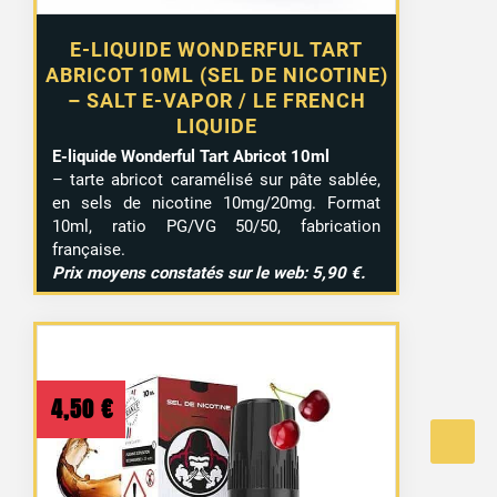
E-LIQUIDE WONDERFUL TART
ABRICOT 10ML (SEL DE NICOTINE)
– SALT E-VAPOR / LE FRENCH
LIQUIDE
E-liquide Wonderful Tart Abricot 10ml
– tarte abricot caramélisé sur pâte sablée,
en sels de nicotine 10mg/20mg. Format
10ml, ratio PG/VG 50/50, fabrication
française.
Prix moyens constatés sur le web: 5,90 €.
4,50
€