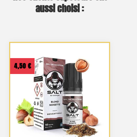
aussi choisi :
4,50
€