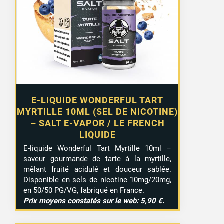
E-LIQUIDE WONDERFUL TART
MYRTILLE 10ML (SEL DE NICOTINE)
– SALT E-VAPOR / LE FRENCH
LIQUIDE
E-liquide Wonderful Tart Myrtille 10ml –
saveur gourmande de tarte à la myrtille,
mêlant fruité acidulé et douceur sablée.
Disponible en sels de nicotine 10mg/20mg,
en 50/50 PG/VG, fabriqué en France.
Prix moyens constatés sur le web: 5,90 €.