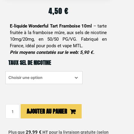
4,50
€
E-liquide Wonderful Tart Framboise 10ml
– tarte
fruitée à la framboise mûre, aux sels de nicotine
10mg/20mg, en 50/50 PG/VG. Fabriqué en
France, idéal pour pods et vape MTL.
Prix moyens constatés sur le web: 5,90 €.
TAUX SEL DE NICOTINE
quantité
AJOUTER AU PANIER
de
E-
liquide
29,99 €
Plus que
HT
pour la livraison gratuite (selon