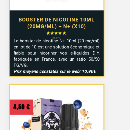
BOOSTER DE NICOTINE 10ML
(20MG/ML) – N+ (X10)
Le booster de nicotine N+ 10ml (20 mg/ml)
en lot de 10 est une solution économique et
fiable pour nicotiner vos e-liquides DIY,
fabriquée en France, avec un ratio 50/50
PG/VG.
Prix moyens constatés sur le web: 10,90€
4,50
€