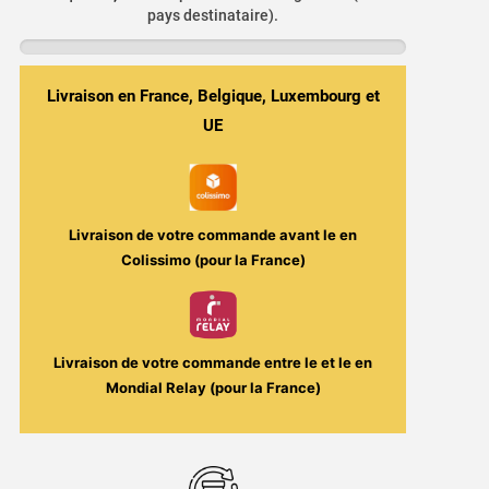
Wonderful
pays destinataire).
Tart
Framboise
10ml
Livraison en France, Belgique, Luxembourg et
(Sel
UE
de
nicotine)
-
Salt
Livraison de votre commande avant le
en
E-
Colissimo (pour la France)
Vapor
/
Le
Livraison de votre commande entre le
et le
en
French
Mondial Relay (pour la France)
Liquide