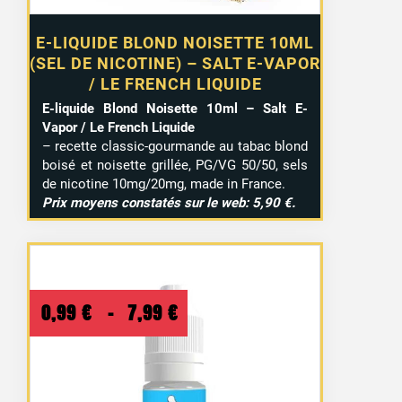
E-LIQUIDE BLOND NOISETTE 10ML
(SEL DE NICOTINE) – SALT E-VAPOR
/ LE FRENCH LIQUIDE
E-liquide Blond Noisette 10ml – Salt E-
Vapor / Le French Liquide
– recette classic-gourmande au tabac blond
boisé et noisette grillée, PG/VG 50/50, sels
de nicotine 10mg/20mg, made in France.
Prix moyens constatés sur le web: 5,90 €.
Plage
0,99
€
–
7,99
€
de
prix :