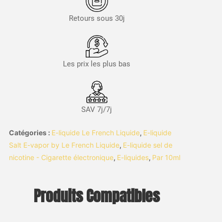
Retours sous 30j
Les prix les plus bas
SAV 7j/7j
Catégories :
E-liquide Le French Liquide
,
E-liquide
Salt E-vapor by Le French Liquide
,
E-liquide sel de
nicotine - Cigarette électronique
,
E-liquides
,
Par 10ml
Produits Compatibles