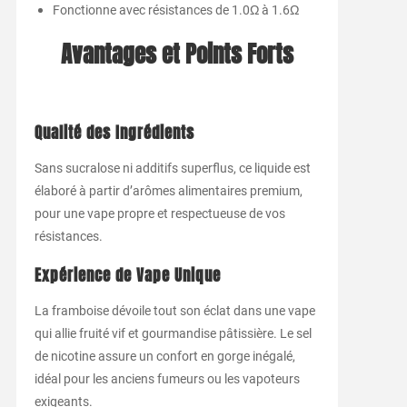
Fonctionne avec résistances de 1.0Ω à 1.6Ω
Avantages et Points Forts
Qualité des Ingrédients
Sans sucralose ni additifs superflus, ce liquide est
élaboré à partir d’arômes alimentaires premium,
pour une vape propre et respectueuse de vos
résistances.
Expérience de Vape Unique
La framboise dévoile tout son éclat dans une vape
qui allie fruité vif et gourmandise pâtissière. Le sel
de nicotine assure un confort en gorge inégalé,
idéal pour les anciens fumeurs ou les vapoteurs
exigeants.