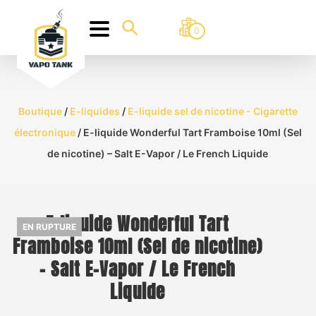
0
Boutique
/
E-liquides
/
E-liquide sel de nicotine - Cigarette
électronique
/ E-liquide Wonderful Tart Framboise 10ml (Sel
de nicotine) – Salt E-Vapor / Le French Liquide
E-liquide Wonderful Tart
EN RUPTURE
Framboise 10ml (Sel de nicotine)
– Salt E-Vapor / Le French
Liquide