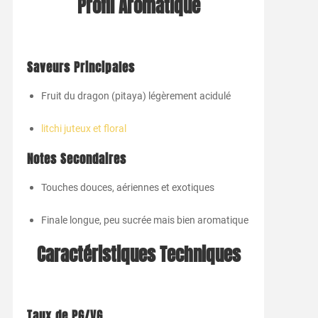
Profil Aromatique
Saveurs Principales
Fruit du dragon (pitaya) légèrement acidulé
litchi juteux et floral
Notes Secondaires
Touches douces, aériennes et exotiques
Finale longue, peu sucrée mais bien aromatique
Caractéristiques Techniques
Taux de PG/VG