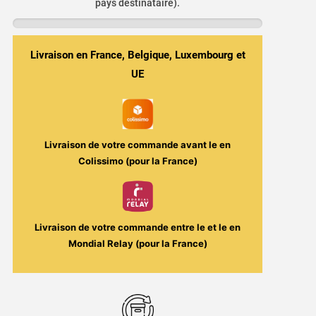
Fruit
pays destinataire).
du
Dragon
/
Livraison en France, Belgique, Luxembourg et
Litchi
UE
10ml
(Sel
de
nicotine)
Livraison de votre commande avant le
en
-
Colissimo (pour la France)
Salt
E-
Vapor
Livraison de votre commande entre le
et le
en
/
Mondial Relay (pour la France)
Le
French
Liquide