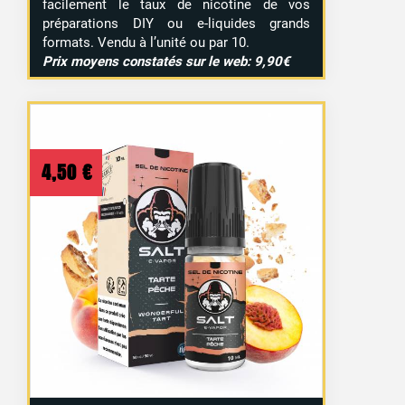
facilement le taux de nicotine de vos
préparations DIY ou e-liquides grands
formats. Vendu à l’unité ou par 10.
Prix moyens constatés sur le web: 9,90€
4,50
€