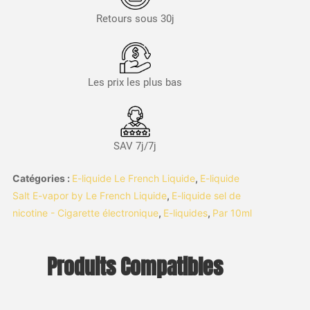
Retours sous 30j
Les prix les plus bas
SAV 7j/7j
Catégories :
E-liquide Le French Liquide
,
E-liquide
Salt E-vapor by Le French Liquide
,
E-liquide sel de
nicotine - Cigarette électronique
,
E-liquides
,
Par 10ml
Produits Compatibles