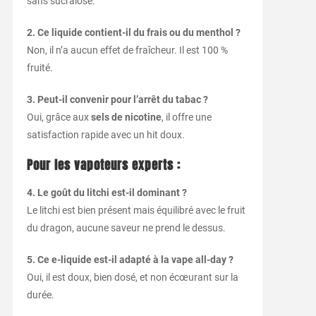
sans sucralose.
2. Ce liquide contient-il du frais ou du menthol ?
Non, il n’a aucun effet de fraîcheur. Il est 100 %
fruité.
3. Peut-il convenir pour l’arrêt du tabac ?
Oui, grâce aux
sels de nicotine
, il offre une
satisfaction rapide avec un hit doux.
Pour les vapoteurs experts :
4. Le goût du litchi est-il dominant ?
Le litchi est bien présent mais équilibré avec le fruit
du dragon, aucune saveur ne prend le dessus.
5. Ce e-liquide est-il adapté à la vape all-day ?
Oui, il est doux, bien dosé, et non écœurant sur la
durée.