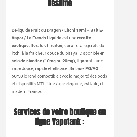
Résumé
L’e-liquide
Fruit du Dragon / Litchi 10ml – Salt E-
Vapor / Le French Liquide
est une
recette
exotique, florale et fruitée
, qui allie la légèreté du
litchi à la fraîcheur douce du pitaya. Disponible en
sels de nicotine (10mg ou 20mg)
, il garantit une
vape douce, rapide et efficace. Sa base
PG/VG
50/50
le rend compatible avec la majorité des pods
et dispositifs MTL. Une vape élégante, estivale, et
made in France.
Services de votre boutique en
ligne Vapotank :