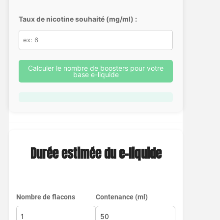
Taux de nicotine souhaité (mg/ml) :
Calculer le nombre de boosters pour votre
base e-liquide
Durée estimée du e-liquide
Nombre de flacons
Contenance (ml)