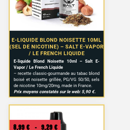
E-LIQUIDE BLOND NOISETTE 10ML
(SEL DE NICOTINE) – SALT E-VAPOR
/ LE FRENCH LIQUIDE
E-liquide Blond Noisette 10ml – Salt E-
Vapor / Le French Liquide
– recette classic-gourmande au tabac blond
boisé et noisette grillée, PG/VG 50/50, sels
de nicotine 10mg/20mg, made in France.
Prix moyens constatés sur le web: 5,90 €.
Plage
8,99
€
–
9,29
€