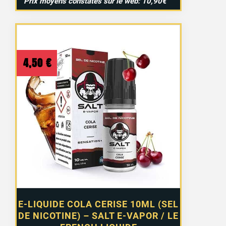
Prix moyens constatés sur le web: 10,90€
4,50
€
E-LIQUIDE COLA CERISE 10ML (SEL
DE NICOTINE) – SALT E-VAPOR / LE