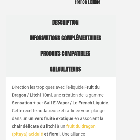
French Liquide
DESCRIPTION
INFORMATIONS COMPLÉMENTAIRES
PRODUITS COMPATIBLES
CALCULATEURS
Direction les tropiques avec l’e-liquide
Fruit du
Dragon / Litchi 10ml
, une création de la gamme
Sensation +
par
Salt E-Vapor / Le French Liquide
.
Cette recette audacieuse et raffinée vous plonge
dans un
univers fruité exotique
en associant la
chair délicate du litchi
à un
fruit du dragon
(pitaya) acidulé
et floral
. Une alliance