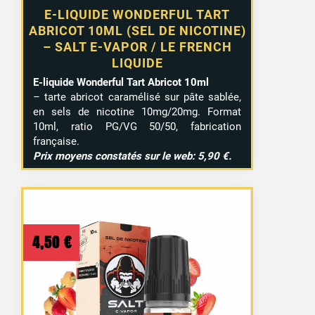
E-LIQUIDE WONDERFUL TART
ABRICOT 10ML (SEL DE NICOTINE)
– SALT E-VAPOR / LE FRENCH
LIQUIDE
E-liquide Wonderful Tart Abricot 10ml
– tarte abricot caramélisé sur pâte sablée,
en sels de nicotine 10mg/20mg. Format
10ml, ratio PG/VG 50/50, fabrication
française.
Prix moyens constatés sur le web: 5,90 €.
4,50
€