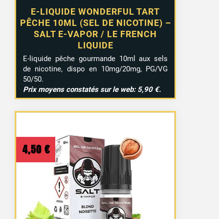
E-LIQUIDE WONDERFUL TART
PÊCHE 10ML (SEL DE NICOTINE) –
SALT E-VAPOR / LE FRENCH
LIQUIDE
E-liquide pêche gourmande 10ml aux sels
de nicotine, dispo en 10mg/20mg, PG/VG
50/50.
Prix moyens constatés sur le web: 5,90 €.
4,50
€