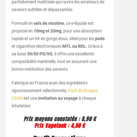
parfaitement maîtrisée qui ravira les amateurs de
saveurs subtiles et dépaysantes.
Formulé en
sels de nicotine
, ce e-liquide est
proposé en
10mg et 20mg
, pour une absorption
rapide et un hit en gorge doux, idéal pour les
pods
et cigarettes électroniques
MTL ou RDL
. Grâce à
sa base
50/50 PG/VG
, il offre une excellente
compatibilité matérielle, tout en assurant une
bonne restitution des saveurs.
Fabriqué en France avec des ingrédients
rigoureusement sélectionnés,
Fruit du Dragon
Litchi
est une
invitation au voyage
à chaque
inhalation.
Prix moyens constatés : 5,90 €
Prix Vapotank : 4,50 €