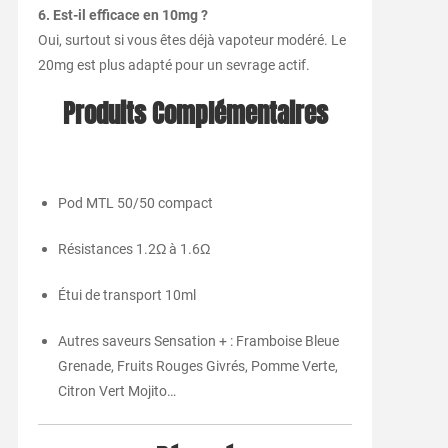
6. Est-il efficace en 10mg ?
Oui, surtout si vous êtes déjà vapoteur modéré. Le
20mg est plus adapté pour un sevrage actif.
Produits Complémentaires
Pod MTL 50/50 compact
Résistances 1.2Ω à 1.6Ω
Étui de transport 10ml
Autres saveurs Sensation + : Framboise Bleue
Grenade, Fruits Rouges Givrés, Pomme Verte,
Citron Vert Mojito…