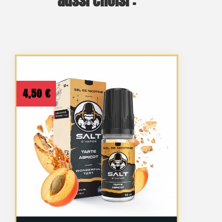
aussi choisi :
4,50
€