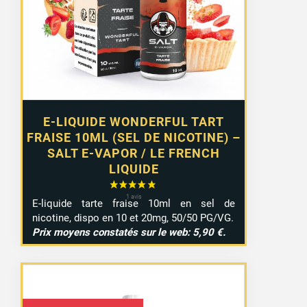
E-LIQUIDE WONDERFUL TART
FRAISE 10ML (SEL DE NICOTINE) –
SALT E-VAPOR / LE FRENCH
LIQUIDE
E-liquide tarte fraise 10ml en sel de
nicotine, dispo en 10 et 20mg, 50/50 PG/VG.
Prix moyens constatés sur le web: 5,90 €.