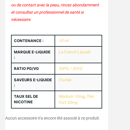
ou de contact avec la peau, rincez abondamment
et consultez un professionnel de santé si
nécessaire.
CONTENANCE :
10 ml
MARQUE E-LIQUIDE
Le French Liquide
:
RATIO PG/VG
50PG / 50VG
SAVEURS E-LIQUIDE
Fruitée
:
TAUX SEL DE
Medium 10mg
,
Très
NICOTINE
Fort 20mg
Aucun accessoire n’a encore été associé à ce produit.