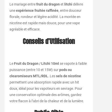
Le mariage entre
fruit du dragon
et
litchi
délivre
une
expérience fruitée raffinée
, entre douceur
florale, rondeur et légère acidité. La montée en
nicotine est rapide mais douce, pour une vape
agréable et efficace.
Conseils d’Utilisation
Le
Fruit du Dragon / Litchi 10ml
se vapote à faible
puissance (entre 10 et 15W) sur
pods ou
clearomiseurs MTL/RDL
. Les
sels de nicotine
permettent une absorption rapide avec un hit
doux, idéal pour les vapoteurs en sevrage. Pour
une conservation optimale des arômes, gardez
votre flacon à l’abri de la chaleur et de la lumière.