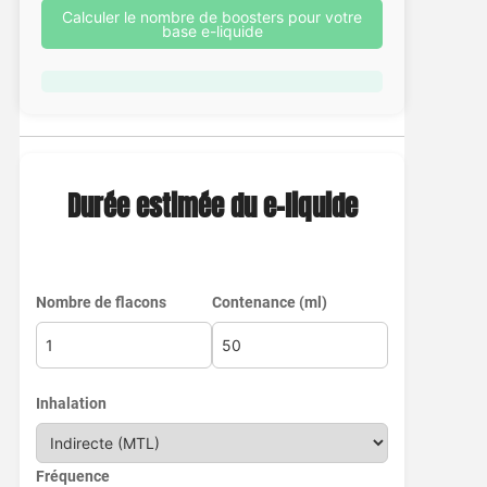
Calculer le nombre de boosters pour votre
base e-liquide
Durée estimée du e-liquide
Nombre de flacons
Contenance (ml)
Inhalation
Fréquence