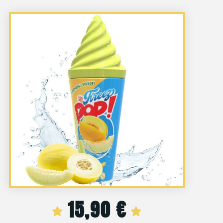
15,90
€