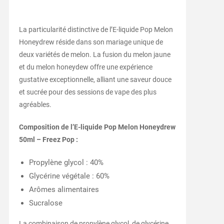
La particularité distinctive de l’E-liquide Pop Melon
Honeydrew réside dans son mariage unique de
deux variétés de melon. La fusion du melon jaune
et du melon honeydew offre une expérience
gustative exceptionnelle, alliant une saveur douce
et sucrée pour des sessions de vape des plus
agréables.
Composition de l’E-liquide Pop Melon Honeydrew
50ml – Freez Pop :
Propylène glycol : 40%
Glycérine végétale : 60%
Arômes alimentaires
Sucralose
La combinaison de propylène glycol, de glycérine