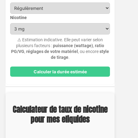
Nicotine
⚠️ Estimation indicative. Elle peut varier selon
plusieurs facteurs :
puissance (wattage)
,
ratio
PG/VG
,
réglages de votre matériel
, ou encore
style
de tirage
.
Calculer la durée estimée
Calculateur de taux de nicotine
pour mes eliquides