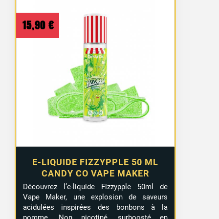
15,90
€
E-LIQUIDE FIZZYPPLE 50 ML
CANDY CO VAPE MAKER
Découvrez l’e-liquide Fizzypple 50ml de
Vape Maker, une explosion de saveurs
acidulées inspirées des bonbons à la
pomme. Non nicotiné, surboosté en