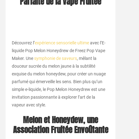
Parfaite de la Vape Fruitée
Découvrez l’
expérience sensorielle ultime
avec l’E-
liquide Pop Melon Honeydrew de Freez Pop Vape
Maker. Une
symphonie de saveurs
, mêlant la
douceur sucrée du melon jaune à la subtilité
exquise du melon honeydew, pour créer un nuage
parfumé qui émerveille les sens. Bien plus qu’un
simple e-liquide, le Pop Melon Honeydrew est une
invitation passionnante à explorer l’art de la
vapeur avec style.
Melon et Honeydew, une
Association Fruitée Envoûtante