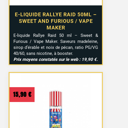
E-LIQUIDE RALLYE RAID 50ML –
SWEET AND FURIOUS / VAPE
MAKER
E-liquide Rallye Raid 50 ml – Sweet &
Furious / Vape Maker. Saveurs madeleine,
sirop d’érable et noix de pécan, ratio PG/VG
40/60, sans nicotine, à booster.
Prix moyens constatés sur le web : 19,90 €.
15,90
€