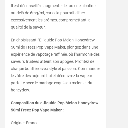
Il est déconseillé d’augmenter le taux de nicotine
au-delà de 6mg/ml, car cela pourrait diluer
excessivement les arômes, compromettant la
qualité de la saveur.
En choisissant l’E-liquide Pop Melon Honeydrew
50ml de Freez Pop Vape Maker, plongez dans une
expérience de vapotage raffinée, où l’harmonie des
saveurs fruitées atteint son apogée. Profitez de
chaque bouffée avec style et passion. Commandez
le vôtre dès aujourd’hui et découvrez la vapeur
parfaite avec le mariage exquis du melon et du
honeydew.
Composition du e-liquide Pop Melon Honeydrew
50ml Freez Pop Vape Maker :
Origine : France