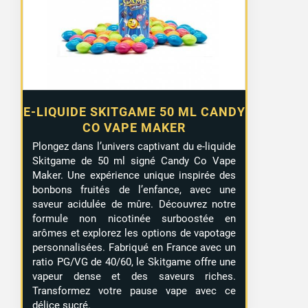
E-LIQUIDE SKITGAME 50 ML CANDY
CO VAPE MAKER
Plongez dans l’univers captivant du e-liquide
Skitgame de 50 ml signé Candy Co Vape
Maker. Une expérience unique inspirée des
bonbons fruités de l’enfance, avec une
saveur acidulée de mûre. Découvrez notre
formule non nicotinée surboostée en
arômes et explorez les options de vapotage
personnalisées. Fabriqué en France avec un
ratio PG/VG de 40/60, le Skitgame offre une
vapeur dense et des saveurs riches.
Transformez votre pause vape avec ce
délice sucré.