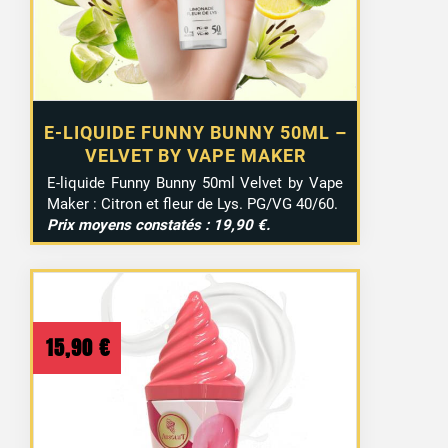
E-LIQUIDE FUNNY BUNNY 50ML –
VELVET BY VAPE MAKER
E-liquide Funny Bunny 50ml Velvet by Vape
Maker : Citron et fleur de Lys. PG/VG 40/60.
Prix moyens constatés : 19,90 €.
15,90
€