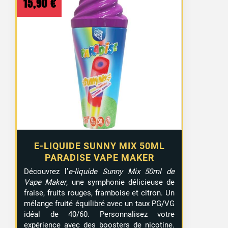
15,90
€
E-LIQUIDE SUNNY MIX 50ML
PARADISE VAPE MAKER
Découvrez l’
e-liquide Sunny Mix 50ml de
Vape Maker
, une symphonie délicieuse de
fraise, fruits rouges, framboise et citron. Un
mélange fruité équilibré avec un taux PG/VG
idéal de 40/60. Personnalisez votre
expérience avec des boosters de nicotine.