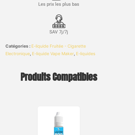
Les prix les plus bas
SAV 7j/7j
Catégories :
E-liquide Fruitée - Cigarette
Electronique
,
E-liquide Vape Maker
,
E-liquides
Produits Compatibles