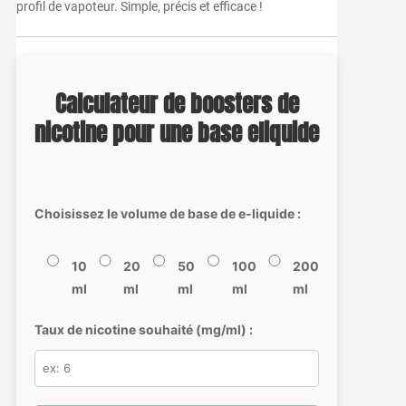
profil de vapoteur. Simple, précis et efficace !
Calculateur de boosters de
nicotine pour une base eliquide
Choisissez le volume de base de e-liquide :
10
20
50
100
200
ml
ml
ml
ml
ml
Taux de nicotine souhaité (mg/ml) :