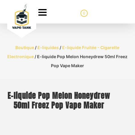
0
Boutique
/
E-liquides
/
E-liquide Fruitée - Cigarette
Electronique
/ E-liquide Pop Melon Honeydrew 50ml Freez
Pop Vape Maker
E-liquide Pop Melon Honeydrew
50ml Freez Pop Vape Maker