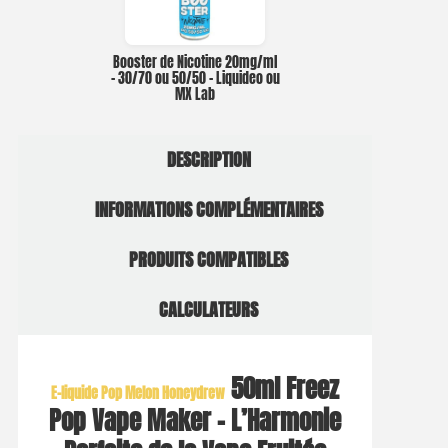
Booster de Nicotine 20mg/ml
– 30/70 ou 50/50 – Liquideo ou
MX Lab
DESCRIPTION
INFORMATIONS COMPLÉMENTAIRES
PRODUITS COMPATIBLES
CALCULATEURS
50ml Freez
E-liquide Pop Melon Honeydrew
Pop Vape Maker – L’Harmonie