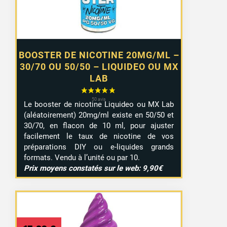
7,99 €
BOOSTER DE NICOTINE 20MG/ML –
30/70 OU 50/50 – LIQUIDEO OU MX
LAB
Le booster de nicotine Liquideo ou MX Lab
(aléatoirement) 20mg/ml existe en 50/50 et
30/70, en flacon de 10 ml, pour ajuster
facilement le taux de nicotine de vos
préparations DIY ou e-liquides grands
formats. Vendu à l’unité ou par 10.
Prix moyens constatés sur le web: 9,90€