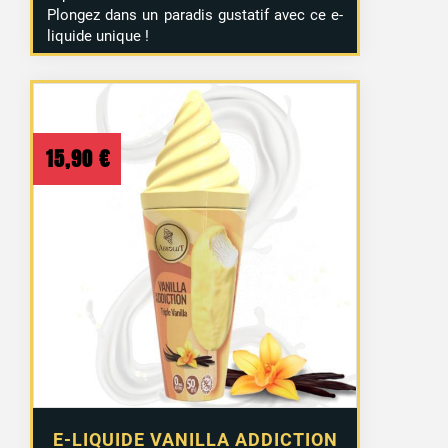
Plongez dans un paradis gustatif avec ce e-
liquide unique !
15,90
€
E-LIQUIDE VANILLA ADDICTION