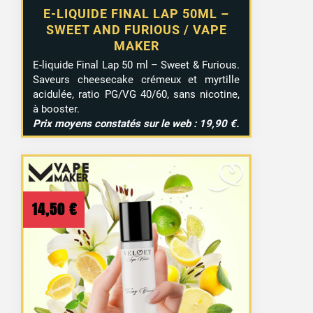
E-LIQUIDE FINAL LAP 50ML –
SWEET AND FURIOUS / VAPE
MAKER
E-liquide Final Lap 50 ml – Sweet & Furious.
Saveurs cheesecake crémeux et myrtille
acidulée, ratio PG/VG 40/60, sans nicotine,
à booster.
Prix moyens constatés sur le web : 19,90 €.
14,50
€