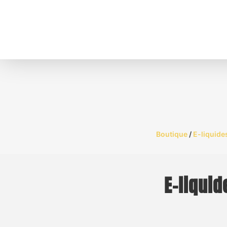
Boutique
/
E-liquide
E-liquid