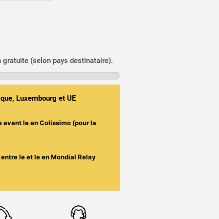
n gratuite (selon pays destinataire).
gique, Luxembourg et UE
e avant le
en Colissimo (pour la
entre le
et le
en Mondial Relay