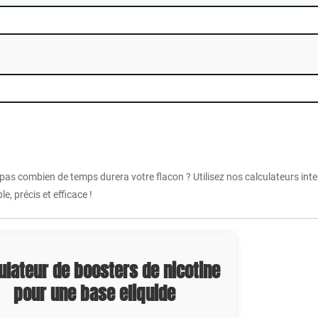
 pas combien de temps durera votre flacon ? Utilisez nos calculateurs int
e, précis et efficace !
ulateur de boosters de nicotine
pour une base eliquide