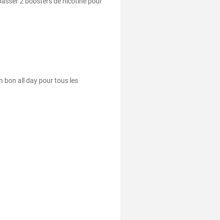
passer 2 boosters de nicotine pour
n bon all day pour tous les