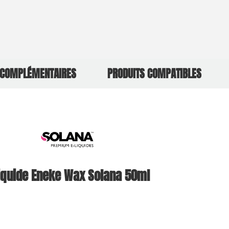
 COMPLÉMENTAIRES
PRODUITS COMPATIBLES
liquide Eneke Wax Solana 50ml