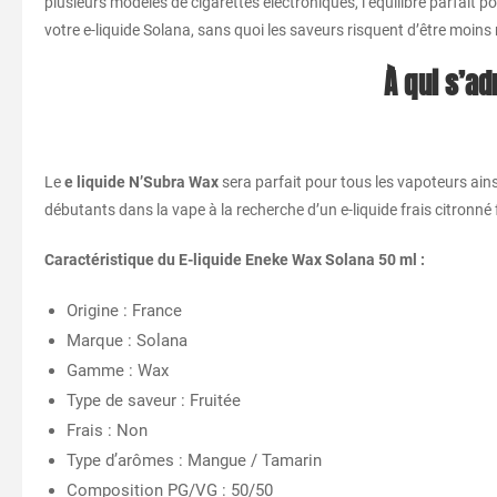
plusieurs modèles de cigarettes électroniques, l’équilibre parfait
votre e-liquide Solana, sans quoi les saveurs risquent d’être moins 
À qui s’ad
Le
e liquide N’Subra Wax
sera parfait pour tous les vapoteurs ains
débutants dans la vape à la recherche d’un e-liquide frais citronné
Caractéristique du E-liquide Eneke Wax Solana 50 ml :
Origine : France
Marque : Solana
Gamme : Wax
Type de saveur : Fruitée
Frais : Non
Type d’arômes : Mangue / Tamarin
Composition PG/VG : 50/50