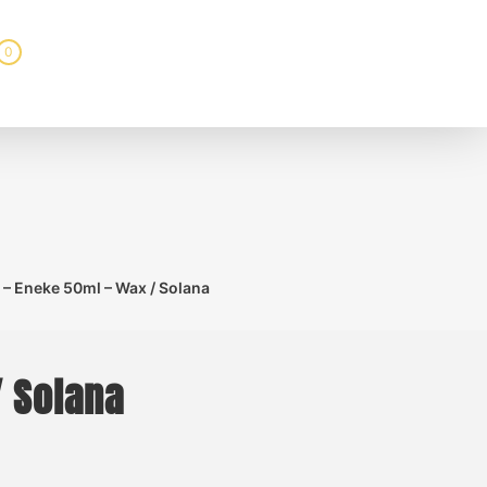
0
 – Eneke 50ml – Wax / Solana
/ Solana