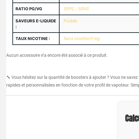
RATIO PG/VG
50PG / 50VG
SAVEURS E-LIQUIDE
Fruitée
:
TAUX NICOTINE :
Sans nicotine 0 mg
Aucun accessoire n’a encore été associé à ce produit.
🔧 Vous hésitez sur la quantité de boosters à ajouter ? Vous ne savez
rapides et personnalisées en fonction de votre profil de vapoteur. Simpl
Calc