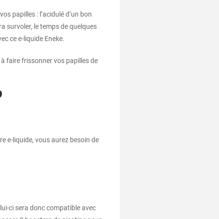
os papilles : l’acidulé d’un bon
a survoler, le temps de quelques
ec ce e-liquide Eneke.
 faire frissonner vos papilles de
?
e e-liquide, vous aurez besoin de
elui-ci sera donc compatible avec