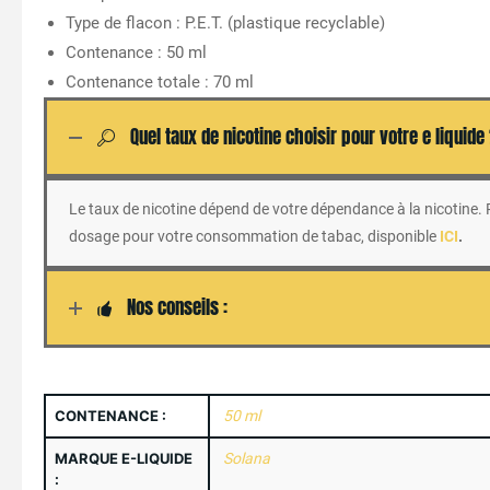
Type de flacon : P.E.T. (plastique recyclable)
Contenance : 50 ml
Contenance totale : 70 ml
Quel taux de nicotine choisir pour votre e liquide
Le taux de nicotine dépend de votre dépendance à la nicotine. Po
dosage pour votre consommation de tabac, disponible
ICI
.
Nos conseils :
CONTENANCE :
50 ml
MARQUE E-LIQUIDE
Solana
: