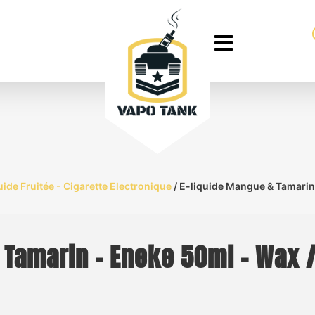
uide Fruitée - Cigarette Electronique
/ E-liquide Mangue & Tamarin
 Tamarin – Eneke 50ml – Wax 