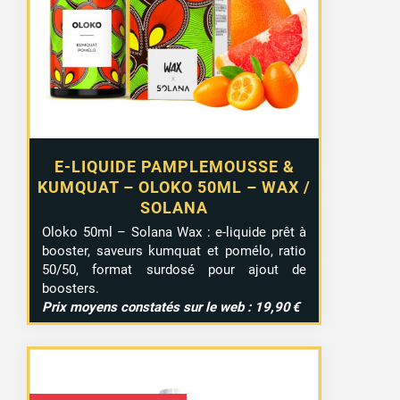
E-LIQUIDE PAMPLEMOUSSE &
KUMQUAT – OLOKO 50ML – WAX /
SOLANA
Oloko 50ml – Solana Wax : e-liquide prêt à
booster, saveurs kumquat et pomélo, ratio
50/50, format surdosé pour ajout de
boosters.
Prix moyens constatés sur le web : 19,90 €