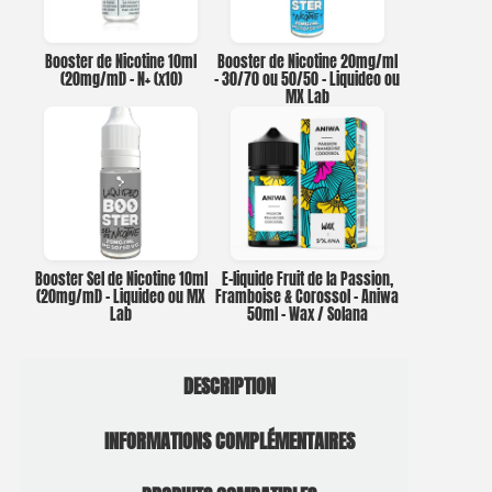
Booster de Nicotine 10ml
Booster de Nicotine 20mg/ml
(20mg/ml) – N+ (x10)
– 30/70 ou 50/50 – Liquideo ou
MX Lab
Booster Sel de Nicotine 10ml
E-liquide Fruit de la Passion,
(20mg/ml) – Liquideo ou MX
Framboise & Corossol – Aniwa
Lab
50ml – Wax / Solana
DESCRIPTION
INFORMATIONS COMPLÉMENTAIRES