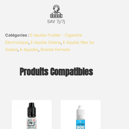
SAV 7j/7j
Catégories :
E-liquide Fruitée - Cigarette
Electronique
,
E-liquide Solana
,
E-liquide Wax by
Solana
,
E-liquides
,
Grands Formats
Produits Compatibles