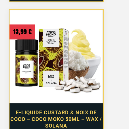
13,99
€
E-LIQUIDE CUSTARD & NOIX DE
COCO – COCO MOKO 50ML – WAX /
SOLANA