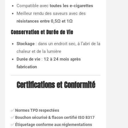
Compatible avec
toutes les e-cigarettes
Meilleur rendu des saveurs avec des
résistances entre 0,5Ω et 1Ω
Conservation et Durée de Vie
Stockage
: dans un endroit sec, à l’abri de la
chaleur et de la lumière
Durée de vie
:
12 à 24 mois après
fabrication
Certifications et Conformité
✅
Normes TPD respectées
✅
Bouchon sécurisé & flacon certifié ISO 8317
✅
Étiquetage conforme aux réglementations