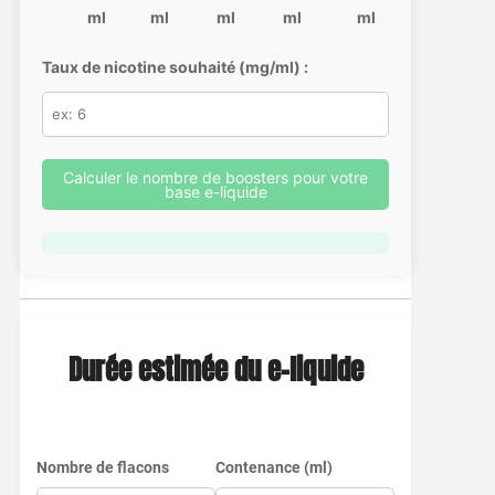
ml
ml
ml
ml
ml
Taux de nicotine souhaité (mg/ml) :
Calculer le nombre de boosters pour votre
base e-liquide
Durée estimée du e-liquide
Nombre de flacons
Contenance (ml)