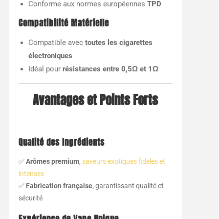
Conforme aux normes européennes
TPD
Compatibilité Matérielle
Compatible avec
toutes les cigarettes
électroniques
Idéal pour
résistances entre 0,5Ω et 1Ω
Avantages et Points Forts
Qualité des Ingrédients
✅
Arômes premium
,
saveurs exotiques fidèles et
intenses
✅
Fabrication française
, garantissant qualité et
sécurité