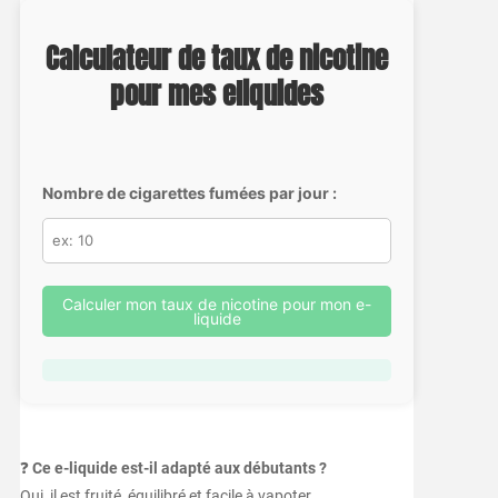
Calculateur de taux de nicotine
pour mes eliquides
Nombre de cigarettes fumées par jour :
Calculer mon taux de nicotine pour mon e-
liquide
❓
Ce e-liquide est-il adapté aux débutants ?
Oui, il est fruité, équilibré et facile à vapoter.