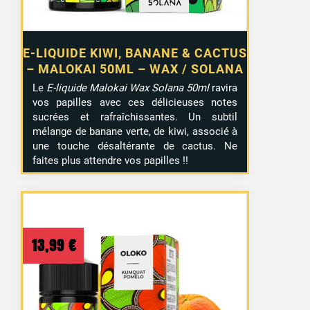
E-LIQUIDE KIWI, BANANE & CACTUS
– MALOKAI 50ML – WAX / SOLANA
Le
E-liquide Malokai Wax Solana 50ml
ravira
vos papilles avec ces délicieuses notes
sucrées et rafraîchissantes. Un subtil
mélange de banane verte, de kiwi, associé à
une touche désaltérante de cactus. Ne
faites plus attendre vos papilles !!
13,99
€