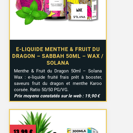
E-LIQUIDE MENTHE & FRUIT DU
DRAGON – SABBAH 50ML – WAX /
SOLANA
Menthe & Fruit du Dragon 50ml – Solana
Wax : e‑liquide fruité frais prêt à booster,
saveurs fruit du dragon et menthe Karoo
corsée. Ratio 50/50 PG/VG.
Prix moyens constatés sur le web : 19,90 €
13,99
€