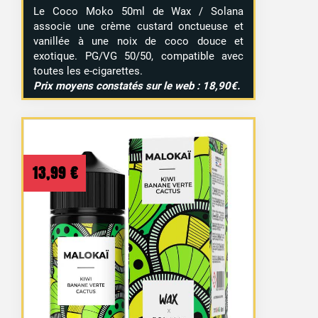
Le Coco Moko 50ml de Wax / Solana
associe une crème custard onctueuse et
vanillée à une noix de coco douce et
exotique. PG/VG 50/50, compatible avec
toutes les e-cigarettes.
Prix moyens constatés sur le web : 18,90€.
13,99
€