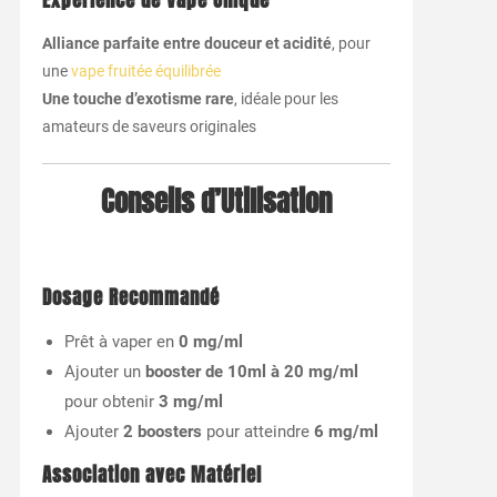
Expérience de Vape Unique
Alliance parfaite entre douceur et acidité
, pour
une
vape fruitée équilibrée
Une touche d’exotisme rare
, idéale pour les
amateurs de saveurs originales
Conseils d’Utilisation
Dosage Recommandé
Prêt à vaper en
0 mg/ml
Ajouter un
booster de 10ml à 20 mg/ml
pour obtenir
3 mg/ml
Ajouter
2 boosters
pour atteindre
6 mg/ml
Association avec Matériel