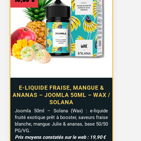
E-LIQUIDE FRAISE, MANGUE &
ANANAS – JOOMLA 50ML – WAX /
SOLANA
Joomla 50ml – Solana (Wax) : e-liquide
fruité exotique prêt à booster, saveurs fraise
blanche, mangue Julie & ananas, base 50/50
PG/VG.
Prix moyens constatés sur le web : 19,90 €