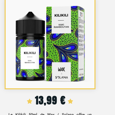
13,99
€
Le Kilikili 50ml de Wax / Solana offre un