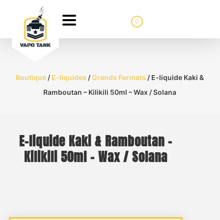
0
Boutique
/
E-liquides
/
Grands Formats
/ E-liquide Kaki &
Ramboutan – Kilikili 50ml – Wax / Solana
E-liquide Kaki & Ramboutan –
Kilikili 50ml – Wax / Solana