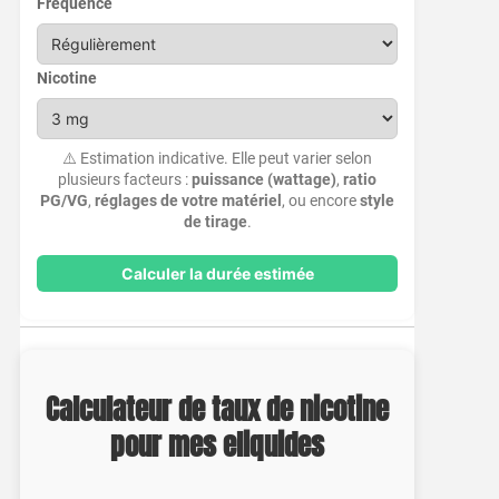
Fréquence
Nicotine
⚠️ Estimation indicative. Elle peut varier selon
plusieurs facteurs :
puissance (wattage)
,
ratio
PG/VG
,
réglages de votre matériel
, ou encore
style
de tirage
.
Calculer la durée estimée
Calculateur de taux de nicotine
pour mes eliquides