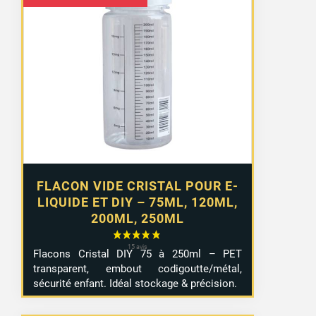
de
prix :
2,99 €
à
4,99 €
FLACON VIDE CRISTAL POUR E-
LIQUIDE ET DIY – 75ML, 120ML,
200ML, 250ML
Flacons Cristal DIY 75 à 250ml – PET
transparent, embout codigoutte/métal,
sécurité enfant. Idéal stockage & précision.