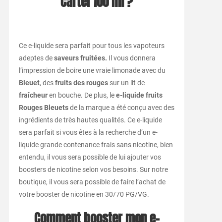
Cartel 100 ml ?
Ce e-liquide sera parfait pour tous les vapoteurs
adeptes de
saveurs fruitées.
Il vous donnera
l’impression de boire une vraie limonade avec du
Bleuet
, des
fruits des rouges
sur un lit de
fraîcheur
en bouche. De plus, le
e-liquide fruits
Rouges Bleuets
de la marque a été conçu avec des
ingrédients de très hautes qualités. Ce e-liquide
sera parfait si vous êtes à la recherche d’un e-
liquide grande contenance frais sans nicotine, bien
entendu, il vous sera possible de lui ajouter vos
boosters de nicotine selon vos besoins. Sur notre
boutique, il vous sera possible de faire l’achat de
votre booster de nicotine en 30/70 PG/VG.
Comment booster mon e-