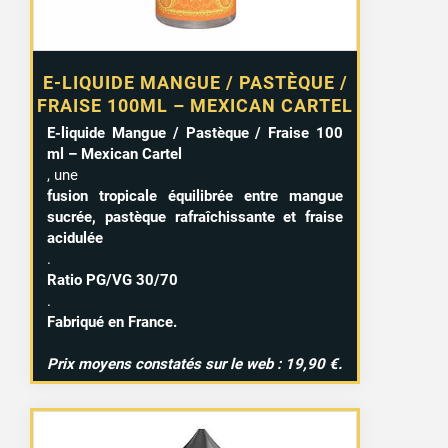
1 avis
E-LIQUIDE MANGUE / PASTÈQUE /
FRAISE 100ML – MEXICAN CARTEL
E-liquide Mangue / Pastèque / Fraise 100
ml – Mexican Cartel
, une
fusion tropicale équilibrée entre mangue
sucrée, pastèque rafraîchissante et fraise
acidulée
.
Ratio PG/VG 30/70
.
Fabriqué en France.
Prix moyens constatés sur le web : 19,90 €.