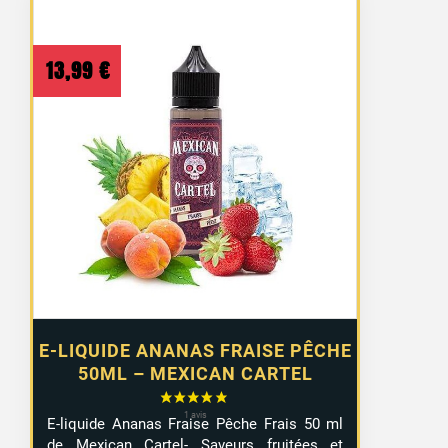
13,99
€
E-LIQUIDE ANANAS FRAISE PÊCHE
50ML – MEXICAN CARTEL
E-liquide Ananas Fraise Pêche Frais 50 ml
de Mexican Cartel- Saveurs fruitées et