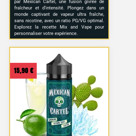
par Mexican Cartel, une fusion givrée de
fraîcheur et d’intensité. Plongez dans un
monde captivant de vapeur ultra fraîche,
sans nicotine, avec un ratio PG/VG optimal.
Explorez la recette Mix and Vape pour
personnaliser votre expérience.
15,90
€