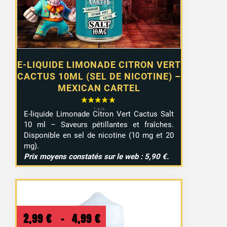
E-LIQUIDE LIMONADE CITRON VERT
CACTUS 10ML (SEL DE NICOTINE) –
MEXICAN CARTEL
E-liquide Limonade Citron Vert Cactus Salt
10 ml – Saveurs pétillantes et fraîches.
Disponible en sel de nicotine (10 mg et 20
mg).
Prix moyens constatés sur le web : 5,90 €.
Plage
2,99
€
–
4,99
€