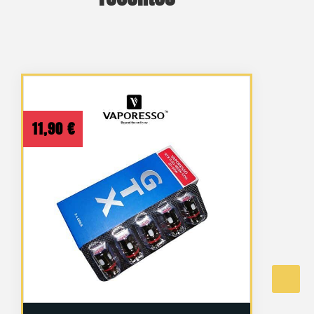
11,90
€