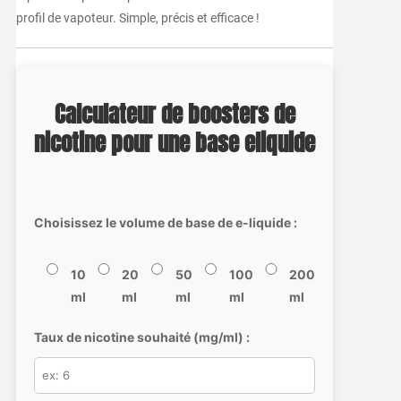
profil de vapoteur. Simple, précis et efficace !
Calculateur de boosters de
nicotine pour une base eliquide
Choisissez le volume de base de e-liquide :
10
20
50
100
200
ml
ml
ml
ml
ml
Taux de nicotine souhaité (mg/ml) :