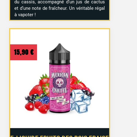
du cassis, accompagné d’un jus de cactus
et d’une note de fraîcheur. Un véritable régal
à vapoter !
15,90
€