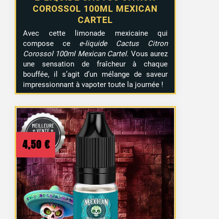
COROSSOL 100ML MEXICAN
CARTEL
Avec cette limonade mexicaine qui
compose ce
e-liquide Cactus Citron
Corossol 100ml Mexican Cartel
. Vous aurez
une sensation de fraîcheur à chaque
bouffée, il s’agit d’un mélange de saveur
impressionnant à vapoter toute la journée !
4,50
€