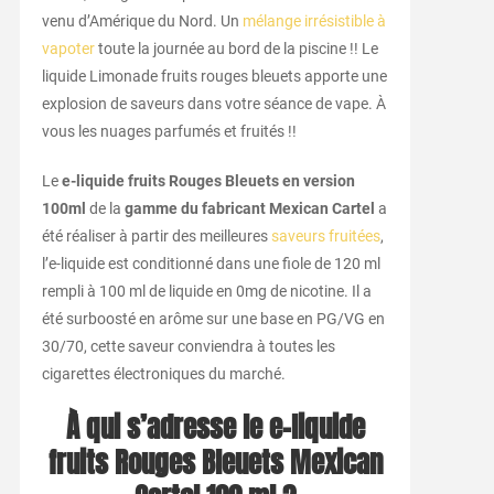
venu d’Amérique du Nord. Un
mélange irrésistible à
vapoter
toute la journée au bord de la piscine !! Le
liquide Limonade fruits rouges bleuets apporte une
explosion de saveurs dans votre séance de vape. À
vous les nuages parfumés et fruités !!
Le
e-liquide fruits Rouges Bleuets en version
100ml
de la
gamme du fabricant Mexican Cartel
a
été réaliser à partir des meilleures
saveurs fruitées
,
l’e-liquide est conditionné dans une fiole de 120 ml
rempli à 100 ml de liquide en 0mg de nicotine.
Il a
été surboosté en arôme sur une base en PG/VG en
30/70, cette saveur conviendra à toutes les
cigarettes électroniques du marché.
À qui s’adresse le e-liquide
fruits Rouges Bleuets Mexican