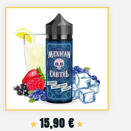
15,90
€