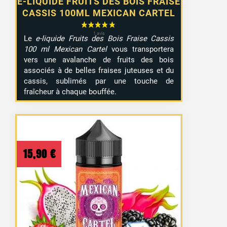
E-LIQUIDE FRUITS DES BOIS FRAISE
CASSIS 100ML MEXICAN CARTEL
Le
e-liquide Fruits des Bois Fraise Cassis
100 ml Mexican Cartel
vous transportera
vers une avalanche de fruits des bois
associés à de belles fraises juteuses et du
cassis, sublimés par une touche de
fraîcheur à chaque bouffée.
15,90
€