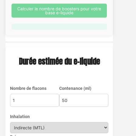
Calculer le nombre de boosters pour votre
base e-liquide
Durée estimée du e-liquide
Nombre de flacons
Contenance (ml)
Inhalation