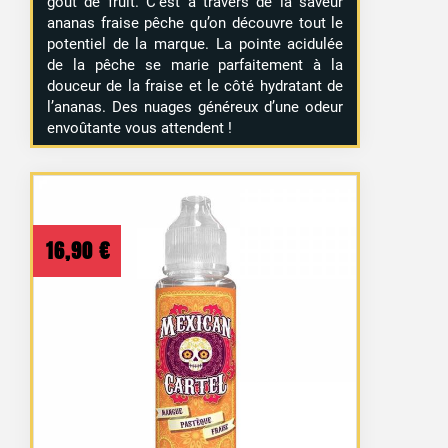
goût de fruit. C’est à travers de la saveur
ananas fraise pêche qu’on découvre tout le
potentiel de la marque. La pointe acidulée
de la pêche se marie parfaitement à la
douceur de la fraise et le côté hydratant de
l’ananas. Des nuages généreux d’une odeur
envoûtante vous attendent !
16,90
€