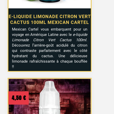
E-LIQUIDE LIMONADE CITRON VERT
CACTUS 100ML MEXICAN CARTEL
Mexican Cartel vous embarquent pour un
voyage en Amérique Latine avec le
e-liquide
Limonade Citron Vert Cactus 100ml
.
Découvrez l’arrière-goût acidulé du citron
qui contraste parfaitement avec le côté
hydratant du cactus. Une délicieuse
limonade rafraîchissante à chaque bouffée
!!
4,50
€