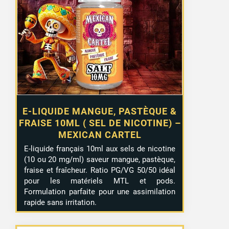
E-LIQUIDE MANGUE, PASTÈQUE &
FRAISE 10ML ( SEL DE NICOTINE) –
MEXICAN CARTEL
E-liquide français 10ml aux sels de nicotine
(10 ou 20 mg/ml) saveur mangue, pastèque,
fraise et fraîcheur. Ratio PG/VG 50/50 idéal
pour les matériels MTL et pods.
Formulation parfaite pour une assimilation
rapide sans irritation.