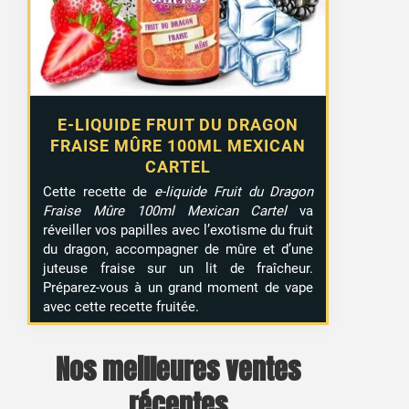
E-LIQUIDE FRUIT DU DRAGON
FRAISE MÛRE 100ML MEXICAN
CARTEL
Cette recette de
e-liquide Fruit du Dragon
Fraise Mûre 100ml Mexican Cartel
va
réveiller vos papilles avec l’exotisme du fruit
du dragon, accompagner de mûre et d’une
juteuse fraise sur un lit de fraîcheur.
Préparez-vous à un grand moment de vape
avec cette recette fruitée.
Nos meilleures ventes
récentes