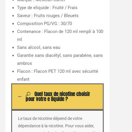
Type de eliquide : Fruité / Frais
Saveur : Fruits rouges / Bleuets
Composition PG/VG : 30/70
Contenance : Flacon de 120 ml rempli à 100
ml
Sans alcool, sans eau
Garantie sans diacétyl, sans parabène, sans
ambrox
Flacon : Flacon PET 120 ml avec sécurité
enfant
Quel taux de nicotine choisir
pour votre e liquide ?
Le taux de nicotine dépend de votre
dépendance à la nicotine. Pour vous aider,