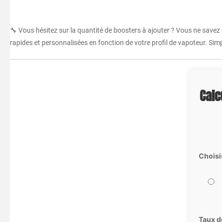
🔧 Vous hésitez sur la quantité de boosters à ajouter ? Vous ne savez
rapides et personnalisées en fonction de votre profil de vapoteur. Simpl
Calc
Choisi
Taux d