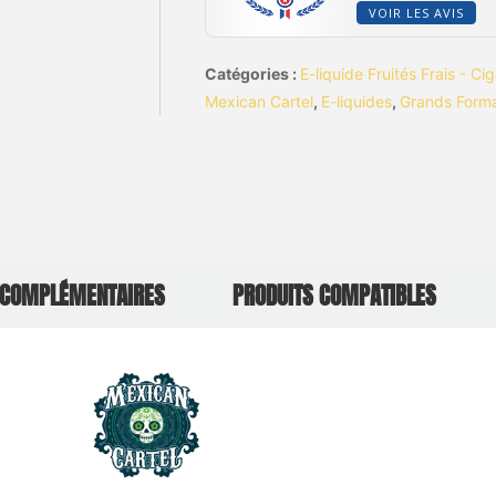
VOIR LES AVIS
Catégories :
E-liquide Fruités Frais - Ci
Mexican Cartel
,
E-liquides
,
Grands Form
 COMPLÉMENTAIRES
PRODUITS COMPATIBLES