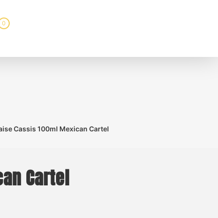
0
raise Cassis 100ml Mexican Cartel
can Cartel