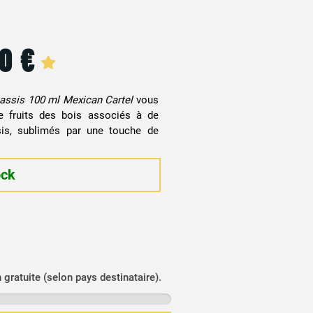
90
€
 Cassis 100 ml Mexican Cartel
vous
e fruits des bois associés à de
sis, sublimés par une touche de
ock
n gratuite (selon pays destinataire).