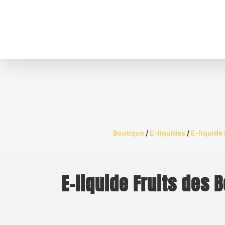
Boutique
/
E-liquides
/
E-liquide 
E-liquide Fruits des 