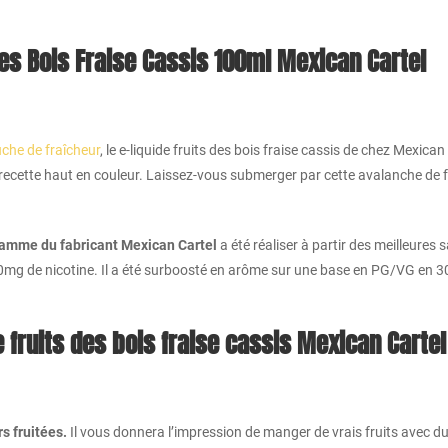
des Bois Fraise Cassis 100ml Mexican Cartel
uche de fraîcheur
, le e-liquide fruits des bois fraise cassis de chez Mexica
te recette haut en couleur. Laissez-vous submerger par cette avalanche de 
amme du fabricant Mexican Cartel
a été réaliser à partir des meilleures s
 0mg de nicotine.
Il a été surboosté en arôme sur une base en PG/VG en 3
e fruits des bois fraise cassis Mexican Cartel
s fruitées.
Il vous donnera l’impression de manger de vrais fruits avec d