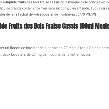
le
e-liquide fruits des bois fraise cassis
de la marque a été conçu avec de
e-liquide grande contenance frais sans nicotine, bien entendu, il vous sera 
sible de faire l’achat de votre booster de nicotine en 30/70 PG/VG.
e Fruits des Bois Fraise Cassis 100ml Mexic
outer un flacon de booster de nicotine en 20 mg nic’tonic Solana dan
nt deux boosters de 20 mg de nicotine dans votre flacon.