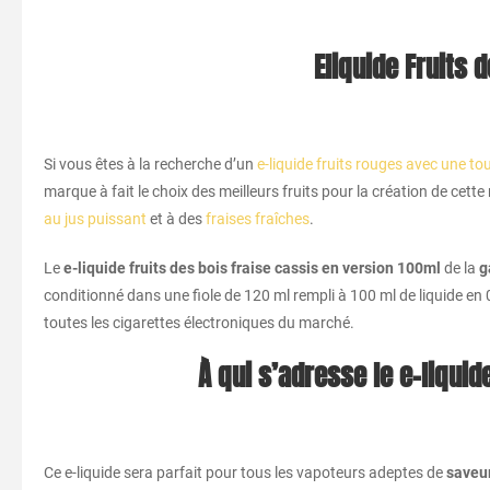
Eliquide Fruits 
Si vous êtes à la recherche d’un
e-liquide fruits rouges avec une to
marque à fait le choix des meilleurs fruits pour la création de cet
au jus puissant
et à des
fraises fraîches
.
Le
e-liquide fruits des bois fraise cassis en version 100ml
de la
g
conditionné dans une fiole de 120 ml rempli à 100 ml de liquide en
toutes les cigarettes électroniques du marché.
À qui s’adresse le e-liquid
Ce e-liquide sera parfait pour tous les vapoteurs adeptes de
saveur