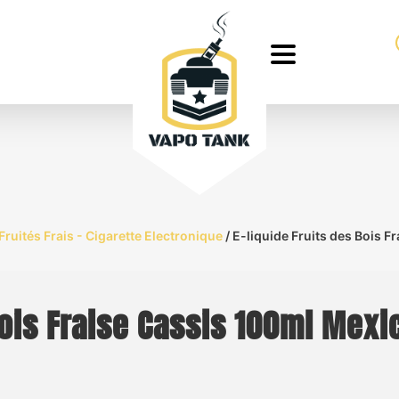
Fruités Frais - Cigarette Electronique
/ E-liquide Fruits des Bois F
Bois Fraise Cassis 100ml Mexi