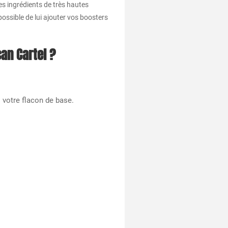
s ingrédients de très hautes
possible de lui ajouter vos boosters
an Cartel ?
s votre flacon de base.