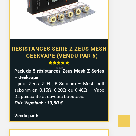
RÉSISTANCES SÉRIE Z ZEUS MESH
– GEEKVAPE (VENDU PAR 5)
Pack de 5 résistances Zeus Mesh Z Series
– Geekvape
: pour Zeus, Z Fli, P Subohm – Mesh coil
subohm en 0.15Ω, 0.20Ω ou 0.40Ω – Vape
DL puissante et saveurs boostées.
Prix Vapotank : 13,50 €
Vendu par 5