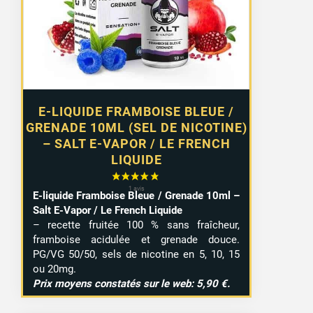
E-LIQUIDE FRAMBOISE BLEUE /
GRENADE 10ML (SEL DE NICOTINE)
– SALT E-VAPOR / LE FRENCH
LIQUIDE
E-liquide Framboise Bleue / Grenade 10ml –
Salt E-Vapor / Le French Liquide
– recette fruitée 100 % sans fraîcheur,
framboise acidulée et grenade douce.
PG/VG 50/50, sels de nicotine en 5, 10, 15
ou 20mg.
Prix moyens constatés sur le web: 5,90 €.