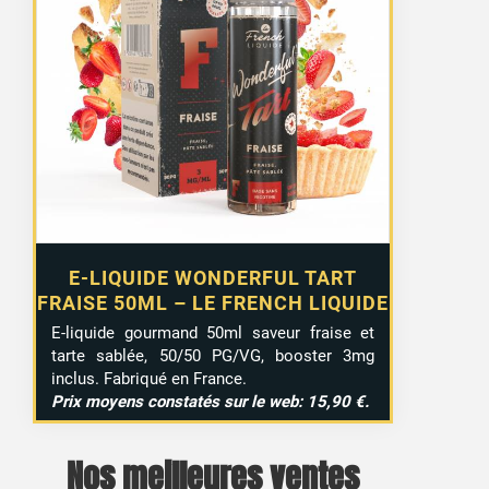
E-LIQUIDE WONDERFUL TART
FRAISE 50ML – LE FRENCH LIQUIDE
E-liquide gourmand 50ml saveur fraise et
tarte sablée, 50/50 PG/VG, booster 3mg
inclus. Fabriqué en France.
Prix moyens constatés sur le web: 15,90 €.
Nos meilleures ventes