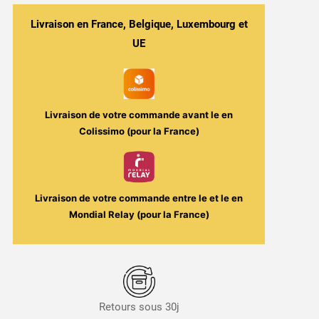
Grenade
Sensation
Livraison en France, Belgique, Luxembourg et
Le
UE
French
Liquide
Livraison de votre commande avant le
en
Colissimo (pour la France)
Livraison de votre commande entre le
et le
en
Mondial Relay (pour la France)
Retours sous 30j