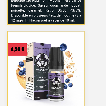
E-liquide Old Nuts 10ml Moonshiners par Le
French Liquide. Saveur gourmande nougat,
noisette, caramel. Ratio 50/50 PG/VG.
Disponible en plusieurs taux de nicotine (3 à
12 mg/ml). Flacon prêt à vaper de 10 ml.
4,50
€