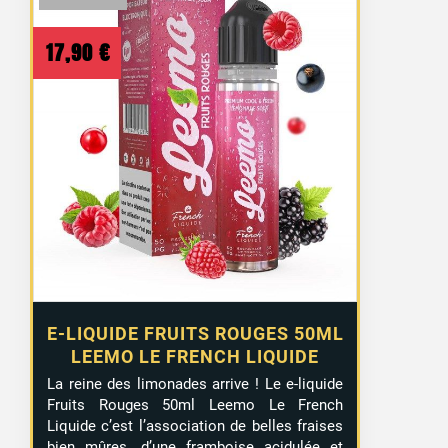
17,90
€
E-LIQUIDE FRUITS ROUGES 50ML
LEEMO LE FRENCH LIQUIDE
La reine des limonades arrive ! Le e-liquide
Fruits Rouges 50ml Leemo Le French
Liquide c’est l’association de belles fraises
bien mûres, d’une framboise acidulée et