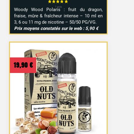
Woody Wood Polaris : fruit du dragon,
fraise, mûre & fraîcheur intense – 10 ml en
3, 6 ou 11 mg de nicotine – 50/50 PG/VG.
Prix moyens constatés sur le web : 5,90 €
19,90
€