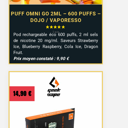
PUFF OMNI GO 2ML – 600 PUFFS –
DOJO / VAPORESSO
Pod rechargeable éco 600 puffs, 2 ml sels
de nicotine 20 mg/ml. Saveurs Strawberry
Ice, Blueberry Raspberry, Cola Ice, Dragon
Fruit.
Prix moyen constaté : 9,90 €
14 avis
14,90
€