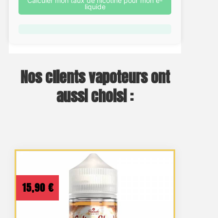
Calculer mon taux de nicotine pour mon e-
liquide
Nos clients vapoteurs ont
aussi choisi :
15,90
€