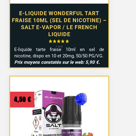
E-LIQUIDE WONDERFUL TART
FRAISE 10ML (SEL DE NICOTINE) –
SALT E-VAPOR / LE FRENCH
LIQUIDE
E-liquide tarte fraise 10ml en sel de
nicotine, dispo en 10 et 20mg, 50/50 PG/VG.
Prix moyens constatés sur le web: 5,90 €.
4,50
€