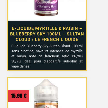
E-LIQUIDE MYRTILLE & RAISIN –
BLUEBERRY SKY 100ML – SULTAN
CLOUD / LE FRENCH LIQUIDE
E-liquide Blueberry Sky Sultan Cloud, 100 ml
sans nicotine, saveurs intenses de myrtille
et raisin, note de fraîcheur, ratio PG/VG
30/70, idéal pour dispositifs sub-ohm et
vape dense.
15,90
€