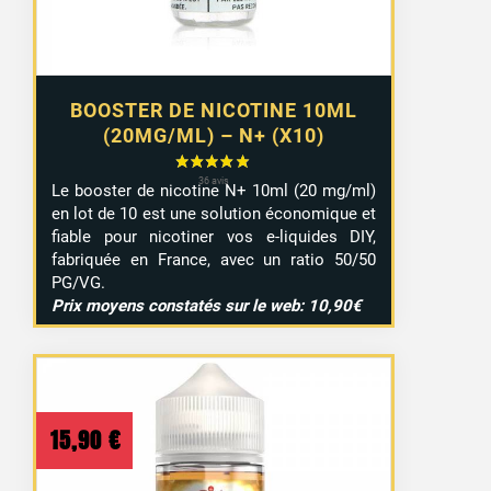
BOOSTER DE NICOTINE 10ML
(20MG/ML) – N+ (X10)
Le booster de nicotine N+ 10ml (20 mg/ml)
en lot de 10 est une solution économique et
fiable pour nicotiner vos e-liquides DIY,
fabriquée en France, avec un ratio 50/50
PG/VG.
Prix moyens constatés sur le web: 10,90€
15,90
€