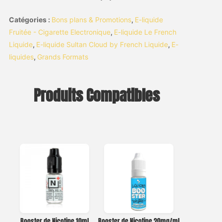
Catégories :
Bons plans & Promotions
,
E-liquide
Fruitée - Cigarette Electronique
,
E-liquide Le French
Liquide
,
E-liquide Sultan Cloud by French Liquide
,
E-
liquides
,
Grands Formats
Produits Compatibles
Booster de Nicotine 10ml
Booster de Nicotine 20mg/ml