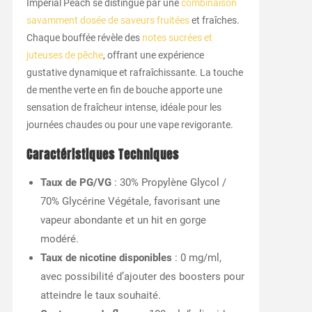
Imperial Peach se distingue par une
combinaison
savamment dosée de saveurs fruitées
et fraîches.
Chaque bouffée révèle des
notes sucrées et
juteuses de pêche
, offrant une expérience
gustative dynamique et rafraîchissante. La touche
de menthe verte en fin de bouche apporte une
sensation de fraîcheur intense, idéale pour les
journées chaudes ou pour une vape revigorante.
Caractéristiques Techniques
Taux de PG/VG
: 30% Propylène Glycol /
70% Glycérine Végétale, favorisant une
vapeur abondante et un hit en gorge
modéré.
Taux de nicotine disponibles
: 0 mg/ml,
avec possibilité d’ajouter des boosters pour
atteindre le taux souhaité.