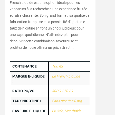
French Liquide est une option idéale pour les
vapoteurs à la recherche d’une expérience fruitée
et rafraîchissante. Son grand format, sa qualité de
fabrication française et la possibilité d’ajuster le
taux de nicotine en font un choix judicieux pour
une vape quotidienne. N’attendez plus pour
découvrir cette combinaison savoureuse et
profitez de notre offre à un prix attractif.
CONTENANCE :
100 ml
MARQUE E-LIQUIDE
Le French Liquide
:
RATIO PG/VG
30PG / 70VG
TAUX NICOTINE :
Sans nicotine 0 mg
SAVEURS E-LIQUIDE
Fruitée
,
Mentholée