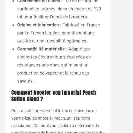
Contenance du flacon
: 100 ml d’e-liquide
surdosé en arômes, dans un flacon de 120
ml pour faciliter l’ajout de boosters.
Origine et fabrication
: Fabriqué en France
par Le French Liquide, garantissant une
qualité et une traçabilité optimales.
Compatibilité matérielle
: Adapté aux
cigarettes électroniques équipées de
résistances sub-ohm, optimisant la
production de vapeur et le rendu des
saveurs.
Comment booster son Imperial Peach
Sultan Cloud ?
Pour ajuster précisément le taux de nicotine de
votre e-liquide Imperial Peach, utilisez notre
calculateur. Cet outil vous aidera à déterminer la