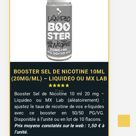
prix :
1,10 €
à
9,99 €
BOOSTER SEL DE NICOTINE 10ML
(20MG/ML) – LIQUIDEO OU MX LAB
Booster Sel de Nicotine 10 ml 20 mg –
Liquideo ou MX Lab (aléatoirement) :
ajustez le taux de nicotine de vos e-liquides
avec ce booster en 50/50 PG/VG.
Disponible à l’unité ou en lot de 10 flacons.
Prix moyens constatés sur le web : 1,50 € à
l’unité.