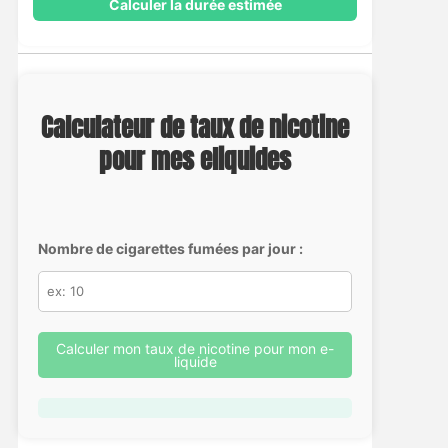
Calculer la durée estimée
Calculateur de taux de nicotine
pour mes eliquides
Nombre de cigarettes fumées par jour :
Calculer mon taux de nicotine pour mon e-
liquide