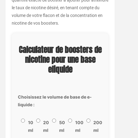
quantité exacte de booster à ajouter pour atteindre
le taux de nicotine désiré, en tenant compte du
volume de votre flacon et de la concentration en
nicotine de vos boosters.
Calculateur de boosters de
nicotine pour une base
eliquide
Choisissez le volume de base de e-
liquide :
10
20
50
100
200
ml
ml
ml
ml
ml