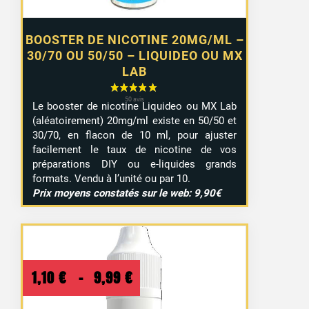
BOOSTER DE NICOTINE 20MG/ML –
30/70 OU 50/50 – LIQUIDEO OU MX
LAB
Le booster de nicotine Liquideo ou MX Lab
(aléatoirement) 20mg/ml existe en 50/50 et
30/70, en flacon de 10 ml, pour ajuster
facilement le taux de nicotine de vos
préparations DIY ou e-liquides grands
formats. Vendu à l’unité ou par 10.
Prix moyens constatés sur le web: 9,90€
Plage
1,10
€
–
9,99
€
de