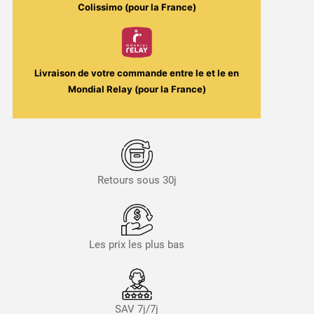
Sultan
Colissimo (pour la France)
Cloud
/
Le
French
Livraison de votre commande entre le
et le
en
Liquide
Mondial Relay (pour la France)
Retours sous 30j
Les prix les plus bas
SAV 7j/7j