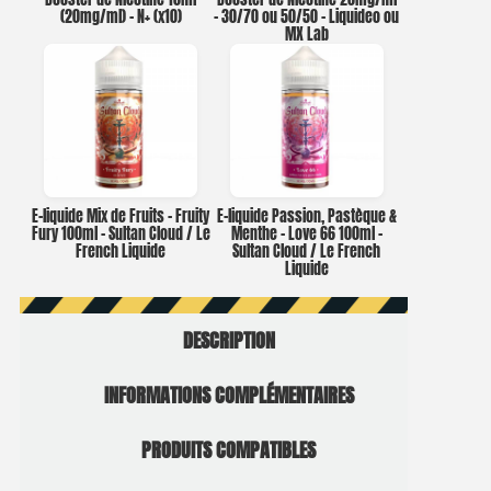
(20mg/ml) – N+ (x10)
– 30/70 ou 50/50 – Liquideo ou
MX Lab
E-liquide Mix de Fruits – Fruity
E-liquide Passion, Pastèque &
Fury 100ml – Sultan Cloud / Le
Menthe – Love 66 100ml –
French Liquide
Sultan Cloud / Le French
Liquide
DESCRIPTION
INFORMATIONS COMPLÉMENTAIRES
PRODUITS COMPATIBLES