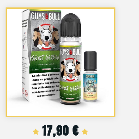
17,90
€