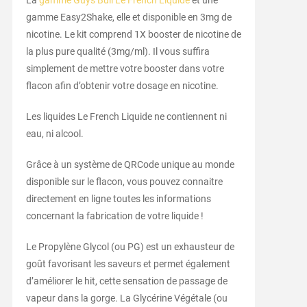
La
gamme Guys Bull Le French Liquide
et une
gamme Easy2Shake, elle et disponible en 3mg de
nicotine. Le kit comprend 1X booster de nicotine de
la plus pure qualité (3mg/ml). Il vous suffira
simplement de mettre votre booster dans votre
flacon afin d’obtenir votre dosage en nicotine.
Les liquides Le French Liquide ne contiennent ni
eau, ni alcool.
Grâce à un système de QRCode unique au monde
disponible sur le flacon, vous pouvez connaitre
directement en ligne toutes les informations
concernant la fabrication de votre liquide !
Le Propylène Glycol (ou PG) est un exhausteur de
goût favorisant les saveurs et permet également
d’améliorer le hit, cette sensation de passage de
vapeur dans la gorge. La Glycérine Végétale (ou