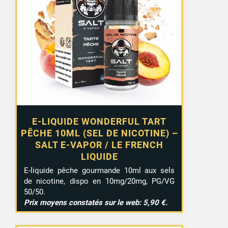
E-LIQUIDE WONDERFUL TART
PÊCHE 10ML (SEL DE NICOTINE) –
SALT E-VAPOR / LE FRENCH
LIQUIDE
E-liquide pêche gourmande 10ml aux sels
de nicotine, dispo en 10mg/20mg, PG/VG
50/50.
Prix moyens constatés sur le web: 5,90 €.