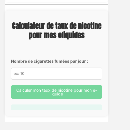
Calculateur de taux de nicotine
pour mes eliquides
Nombre de cigarettes fumées par jour :
Calculer mon taux de nicotine pour mon e-
liquide