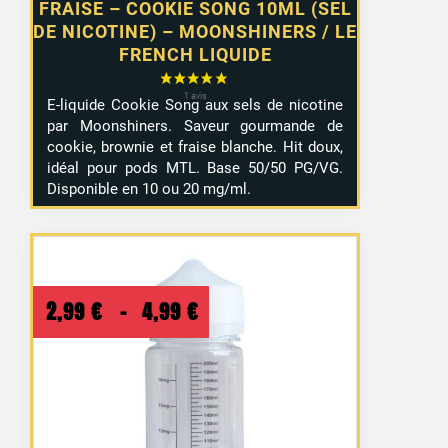
FRAISE – COOKIE SONG 10ML (SEL
DE NICOTINE) – MOONSHINERS / LE
FRENCH LIQUIDE
E-liquide Cookie Song aux sels de nicotine
par Moonshiners. Saveur gourmande de
cookie, brownie et fraise blanche. Hit doux,
idéal pour pods MTL. Base 50/50 PG/VG.
Disponible en 10 ou 20 mg/ml.
Plage
2,99
€
–
4,99
€
de
prix :
2,99 €