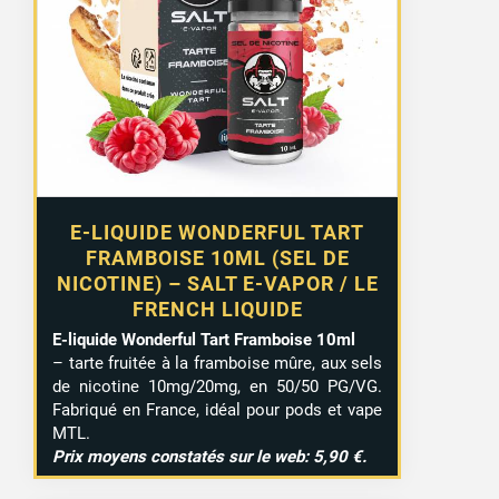
E-LIQUIDE WONDERFUL TART
FRAMBOISE 10ML (SEL DE
NICOTINE) – SALT E-VAPOR / LE
FRENCH LIQUIDE
E-liquide Wonderful Tart Framboise 10ml
– tarte fruitée à la framboise mûre, aux sels
de nicotine 10mg/20mg, en 50/50 PG/VG.
Fabriqué en France, idéal pour pods et vape
MTL.
Prix moyens constatés sur le web: 5,90 €.