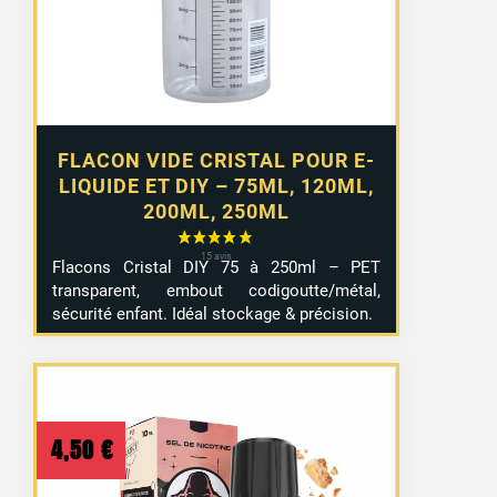
à
4,99 €
FLACON VIDE CRISTAL POUR E-
LIQUIDE ET DIY – 75ML, 120ML,
200ML, 250ML
Flacons Cristal DIY 75 à 250ml – PET
transparent, embout codigoutte/métal,
sécurité enfant. Idéal stockage & précision.
4,50
€