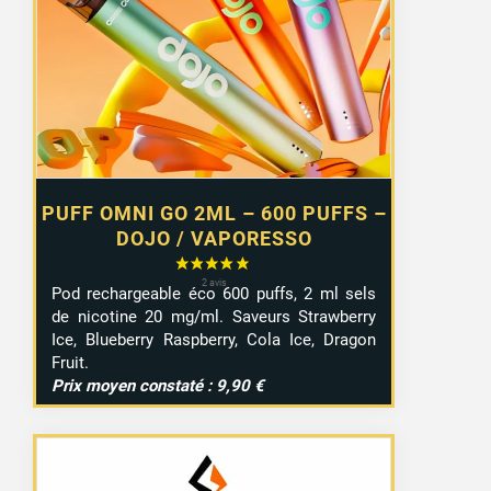
était :
est :
6,55 €.
4,99 €.
PUFF OMNI GO 2ML – 600 PUFFS –
DOJO / VAPORESSO
Pod rechargeable éco 600 puffs, 2 ml sels
de nicotine 20 mg/ml. Saveurs Strawberry
Ice, Blueberry Raspberry, Cola Ice, Dragon
Fruit.
Prix moyen constaté : 9,90 €