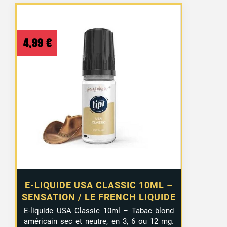
4,99
€
E-LIQUIDE USA CLASSIC 10ML –
SENSATION / LE FRENCH LIQUIDE
E-liquide USA Classic 10ml – Tabac blond
américain sec et neutre, en 3, 6 ou 12 mg.