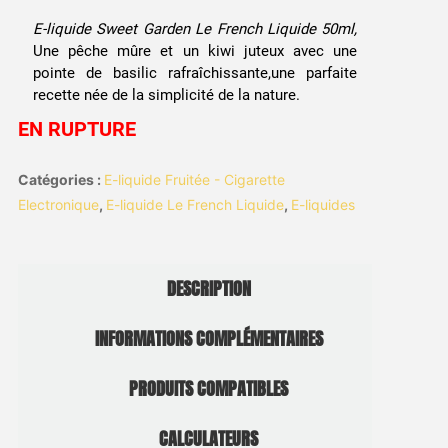
E-liquide Sweet Garden Le French Liquide 50ml,
Une pêche mûre et un kiwi juteux avec une
pointe de basilic rafraîchissante,une parfaite
recette née de la simplicité de la nature.
EN RUPTURE
Catégories :
E-liquide Fruitée - Cigarette
Electronique
,
E-liquide Le French Liquide
,
E-liquides
DESCRIPTION
INFORMATIONS COMPLÉMENTAIRES
PRODUITS COMPATIBLES
CALCULATEURS