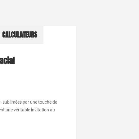
CALCULATEURS
acial
on, sublimées par une touche de
t une véritable invitation au