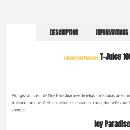
DESCRIPTION
INFORMATIONS
T-Juice 10
e-liquide Icy Paradise
Plongez au cœur de l’Icy Paradise avec le e-liquide T-Juice, une cr
fraîcheur unique. Cette expérience sensorielle exceptionnelle vous
voyage.
Icy Paradise