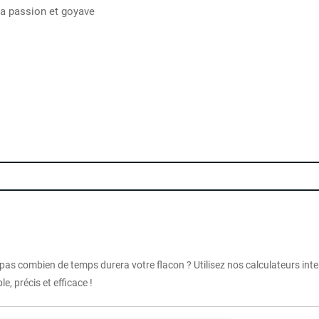
 la passion et goyave
 pas combien de temps durera votre flacon ? Utilisez nos calculateurs int
e, précis et efficace !