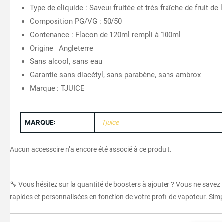
Type de eliquide : Saveur fruitée et très fraîche de fruit de
Composition PG/VG : 50/50
Contenance : Flacon de 120ml rempli à 100ml
Origine : Angleterre
Sans alcool, sans eau
Garantie sans diacétyl, sans parabène, sans ambrox
Marque : TJUICE
MARQUE:
Tjuice
Aucun accessoire n’a encore été associé à ce produit.
🔧 Vous hésitez sur la quantité de boosters à ajouter ? Vous ne savez
rapides et personnalisées en fonction de votre profil de vapoteur. Simpl