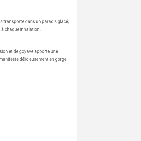
us transporte dans un paradis glacé,
e à chaque inhalation.
ssion et de goyave apporte une
e manifeste délicieusement en gorge.