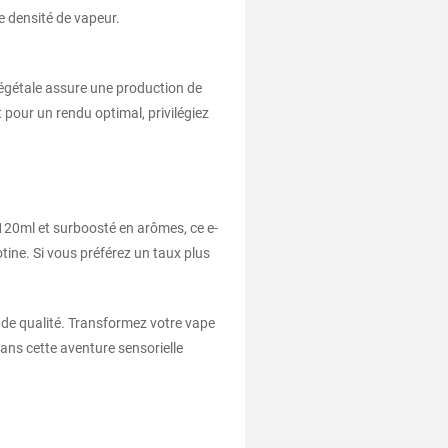
e densité de vapeur.
végétale assure une production de
 pour un rendu optimal, privilégiez
120ml et surboosté en arômes, ce e-
tine. Si vous préférez un taux plus
n de qualité. Transformez votre vape
ans cette aventure sensorielle