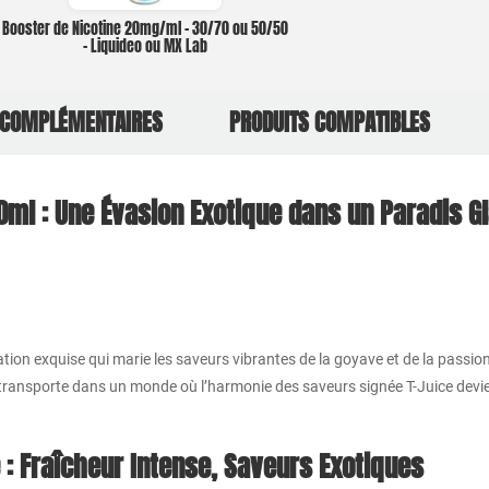
Booster de Nicotine 20mg/ml – 30/70 ou 50/50
– Liquideo ou MX Lab
 COMPLÉMENTAIRES
PRODUITS COMPATIBLES
0ml : Une Évasion Exotique dans un Paradis Gl
éation exquise qui marie les saveurs vibrantes de la goyave et de la passi
 transporte dans un monde où l’harmonie des saveurs signée T-Juice devien
 : Fraîcheur Intense, Saveurs Exotiques