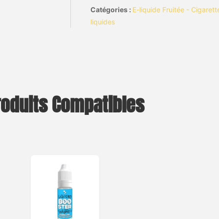
Catégories :
E-liquide Fruitée - Cigaret
liquides
roduits Compatibles