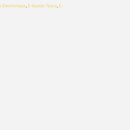
te Electronique
,
E-liquide Tjuice
,
E-