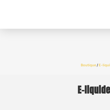
Boutique
/
E-liqu
E-liquid