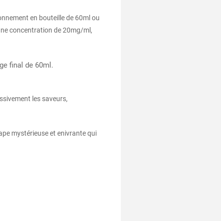
ionnement en bouteille de 60ml ou
c une concentration de 20mg/ml,
e final de 60ml.
essivement les saveurs,
ape mystérieuse et enivrante qui