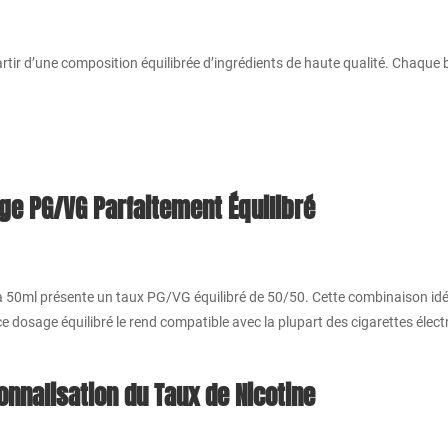
artir d’une composition équilibrée d’ingrédients de haute qualité. Chaque 
ge PG/VG Parfaitement Équilibré
a 50ml présente un taux PG/VG équilibré de 50/50. Cette combinaison idéa
ce dosage équilibré le rend compatible avec la plupart des cigarettes éle
onnalisation du Taux de Nicotine