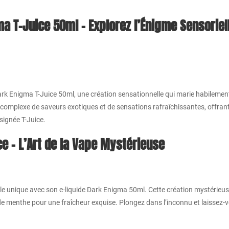
ma T-Juice 50ml – Explorez l’Énigme Sensoriel
k Enigma T-Juice 50ml, une création sensationnelle qui marie habilement le 
omplexe de saveurs exotiques et de sensations rafraîchissantes, offrant
signée T-Juice.
ce – L’Art de la Vape Mystérieuse
le unique avec son e-liquide Dark Enigma 50ml. Cette création mystérieus
s de menthe pour une fraîcheur exquise. Plongez dans l’inconnu et laissez