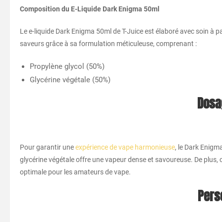
Composition du E-Liquide Dark Enigma 50ml
Le e-liquide Dark Enigma 50ml de T-Juice est élaboré avec soin à p
saveurs grâce à sa formulation méticuleuse, comprenant :
Propylène glycol (50%)
Glycérine végétale (50%)
Dosa
Pour garantir une
expérience de vape harmonieuse
, le Dark Enigm
glycérine végétale offre une vapeur dense et savoureuse. De plus, 
optimale pour les amateurs de vape.
Pers