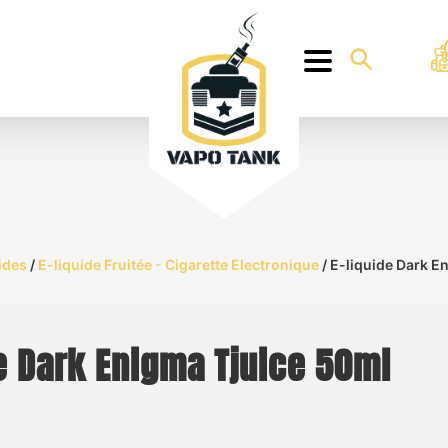
ides
/
E-liquide Fruitée - Cigarette Electronique
/ E-liquide Dark E
e Dark Enigma Tjuice 50ml