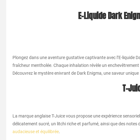
E-Liquide Dark Enig
Plongez dans une aventure gustative captivante avec l’E-liquide Dar
fraîcheur mentholée. Chaque inhalation révèle un enchevêtrement c
Découvrez le mystère enivrant de Dark Enigma, une saveur unique 
T-Jui
La marque anglaise T-Juice vous propose une expérience sensoriel
délicatement sucré, un litchi riche et parfumé, ainsi que des note
audacieuse et équilibrée
.