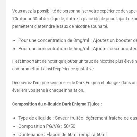
Vous avez la possibilité de personnaliser votre expérience de vap
70ml pour 50ml de e-liquide, il offre la place idéale pour l’ajout 
permettent d’atteindre le taux de nicotine souhaité.
Pour une concentration de 3mg/ml : Ajoutez un booster de 
Pour une concentration de 6mg/ml : Ajoutez deux boosters
Il est important de noter qu’ajouter un taux de nicotine plus élevé
compromettant ainsi l’expérience gustative.
Découvrez l’énigme sensorielle de Dark Enigma et plongez dans un 
éveillera vos sens à chaque inhalation.
Composition du e-liquide Dark Enigma Tjuice :
Type de eliquide : Saveur fruitée légèrement fraîche de cas
Composition PG/VG : 50/50
Contenance : Flacon de 60ml rempli à 50ml