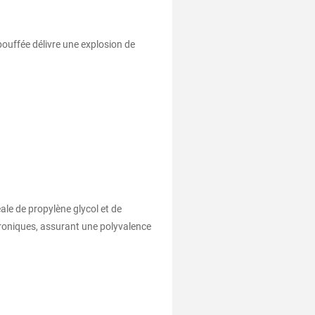
bouffée délivre une explosion de
le de propylène glycol et de
ctroniques, assurant une polyvalence