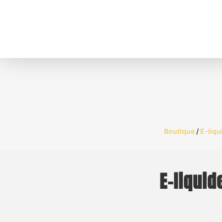
Boutique
/
E-liqu
E-liquid