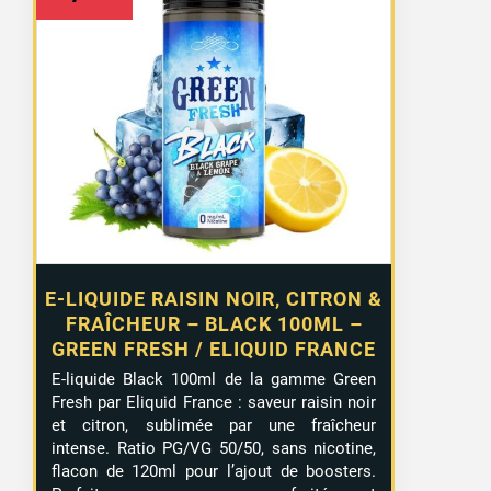
E-LIQUIDE RAISIN NOIR, CITRON &
FRAÎCHEUR – BLACK 100ML –
GREEN FRESH / ELIQUID FRANCE
E-liquide Black 100ml de la gamme Green
Fresh par Eliquid France : saveur raisin noir
et citron, sublimée par une fraîcheur
intense. Ratio PG/VG 50/50, sans nicotine,
flacon de 120ml pour l’ajout de boosters.