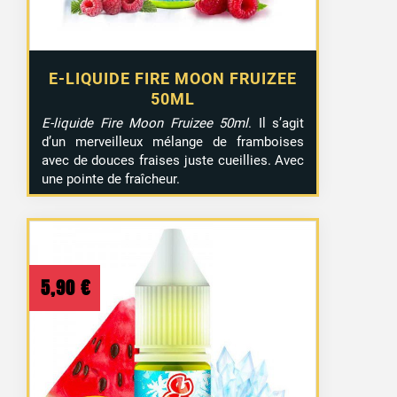
E-LIQUIDE FIRE MOON FRUIZEE
50ML
E-liquide Fire Moon Fruizee 50ml
. Il s’agit
d’un merveilleux mélange de framboises
avec de douces fraises juste cueillies. Avec
une pointe de fraîcheur.
5,90
€