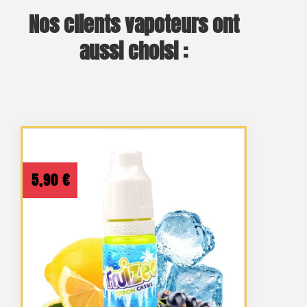
Nos clients vapoteurs ont
aussi choisi :
5,90
€