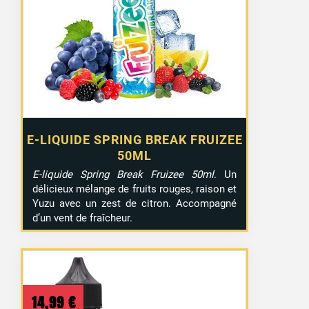
E-LIQUIDE SPRING BREAK FRUIZEE
50ML
E-liquide Spring Break Fruizee 50ml
. Un
délicieux mélange de fruits rouges, raison et
Yuzu avec un zest de citron. Accompagné
d’un vent de fraîcheur.
14,99
€