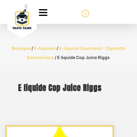
0
Boutique
/
E-liquides
/
E-liquide Gourmand - Cigarette
Electronique
/ E liquide Cop Juice Riggs
E liquide Cop Juice Riggs