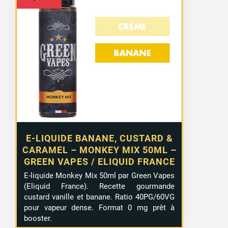
E-LIQUIDE BANANE, CUSTARD &
CARAMEL – MONKEY MIX 50ML –
GREEN VAPES / ELIQUID FRANCE
E-liquide Monkey Mix 50ml par Green Vapes
10 avis
(Eliquid France). Recette gourmande
custard vanille et banane. Ratio 40PG/60VG
pour vapeur dense. Format 0 mg prêt à
booster.