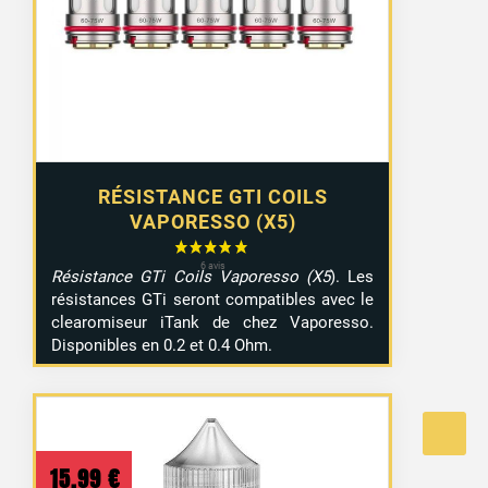
RÉSISTANCE GTI COILS
VAPORESSO (X5)
Résistance GTi Coils Vaporesso (X5
). Les
résistances GTi seront compatibles avec le
clearomiseur iTank de chez Vaporesso.
Disponibles en 0.2 et 0.4 Ohm.
15,99
€