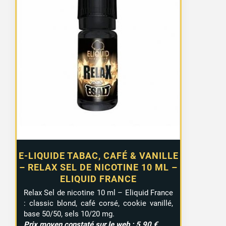
E-LIQUIDE TABAC, CAFÉ & VANILLE
– RELAX SEL DE NICOTINE 10 ML –
ELIQUID FRANCE
Relax Sel de nicotine 10 ml – Eliquid France
: classic blond, café corsé, cookie vanillé,
base 50/50, sels 10/20 mg.
Prix moyen constaté sur le web : 5,90 €