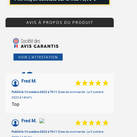
AVIS À PROPOS DU PRODUIT
VOIR L'ATTESTATION
10
/10
Fred M.
Basé sur 5 avis
Publié le 13 octobre 2023 à 7h11
(Date de commande : Le 5 octobre
2023 à 14h41)
Top
Fred M.
Publié le 13 octobre 2023 à 7h11
(Date de commande : Le 5 octobre