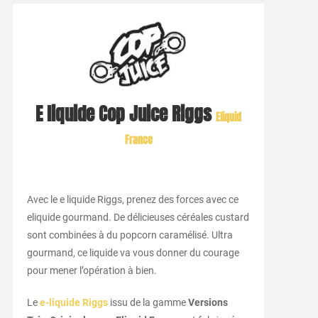
E liquide Cop Juice Riggs
Eliquid
France
Avec le e liquide Riggs, prenez des forces avec ce
eliquide gourmand. De délicieuses céréales custard
sont combinées à du popcorn caramélisé. Ultra
gourmand, ce liquide va vous donner du courage
pour mener l’opération à bien.
Le
e-liquide Riggs
issu de la gamme
Versions