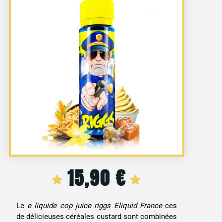
15,90
€
Le
e liquide cop juice riggs Eliquid France
ces
de délicieuses céréales custard sont combinées