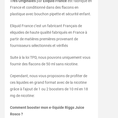
Très Originales
par
Eliquid France
est fabriqué en
France et conditionné dans des flacons en
plastique avec bouchon pipette et sécurité enfant.
Eliquid France c’est un fabricant Français de
eliquides de haute qualité fabriqués en France à
partir de matières premières provenant de
fournisseurs sélectionnés et vérifiés
Suite à la loi TPD, nous pouvons uniquement vous
fournir des flacons de 50 ml sans nicotine.
Cependant, nous vous proposons de profiter de
ces liquides en grand format avec de la nicotine
grâce à l’ajout de 1 ou 2 boosters de 10 ml en 18
mg de nicotine:
Comment booster mon e-liquide Riggs Juice
Rosco ?