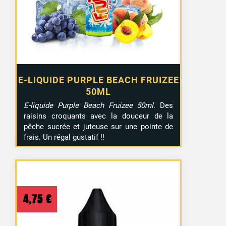
E-LIQUIDE PURPLE BEACH FRUIZEE
50ML
E-liquide Purple Beach Fruizee 50ml
. Des
raisins croquants avec la douceur de la
pêche sucrée et juteuse sur une pointe de
frais. Un régal gustatif !!
4,75
€