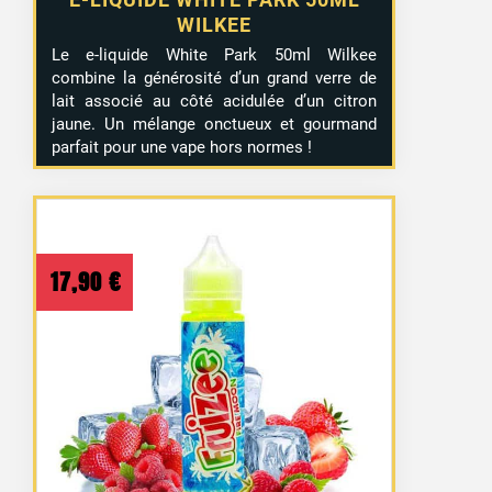
WILKEE
Le e-liquide White Park 50ml Wilkee
combine la générosité d’un grand verre de
lait associé au côté acidulée d’un citron
jaune. Un mélange onctueux et gourmand
parfait pour une vape hors normes !
17,90
€