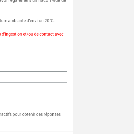
révoir également un flacon vide de
ature ambiante d’environ 20°C.
s d’ingestion et/ou de contact avec
eractifs pour obtenir des réponses