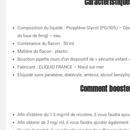
Caractéristique
Composition du liquide : Propylène Glycol (PG/50%) – Gly
du taux de 6mg) – eau.
Contenance du flacon : 50 ml
Matière du flacon : plastic
Bouchon pipette muni d’un dispositif de « sécurité enfant 
Fabricant : ELIQUID FRANCE – Nieul sur mer
Eliquide sans parabène, diatécyle, ambrox, alcool benzyliq
Comment booster 
Afin d’obtenir du 1.5 mg/ml de nicotine, il vous faudra aj
Afin obtenir de 3 mg/ ml, il vous faudra ajouter également