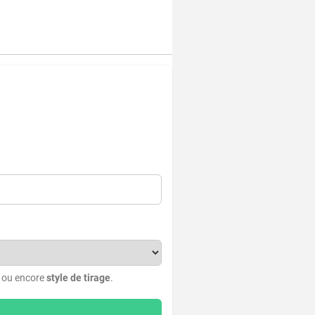
, ou encore
style de tirage
.