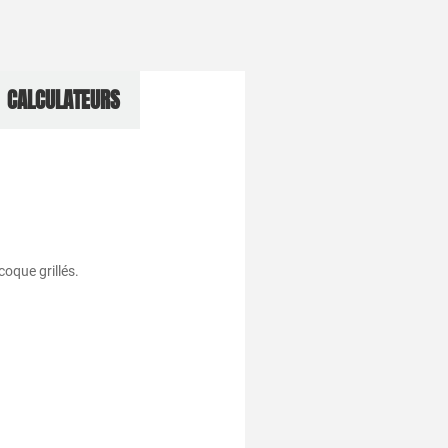
CALCULATEURS
oque grillés.