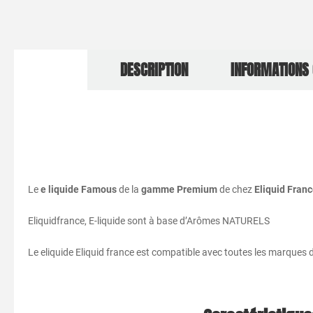
DESCRIPTION
INFORMATIONS
Le
e liquide Famous
de la
gamme Premium
de chez
Eliquid Fran
Eliquidfrance, E-liquide sont à base d’Arômes NATURELS
Le eliquide Eliquid france est compatible avec toutes les marques d