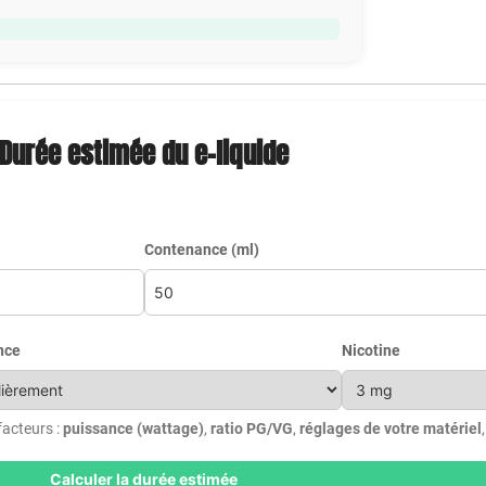
Durée estimée du e-liquide
Contenance (ml)
nce
Nicotine
facteurs :
puissance (wattage)
,
ratio PG/VG
,
réglages de votre matériel
Calculer la durée estimée