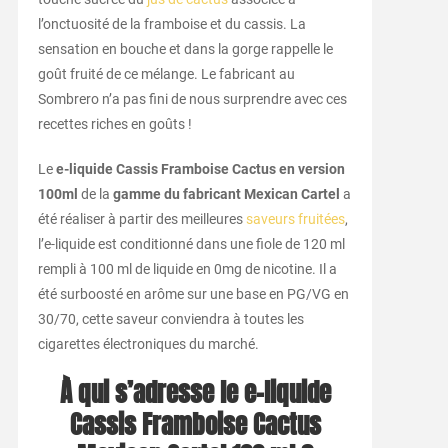
l’onctuosité de la framboise et du cassis. La
sensation en bouche et dans la gorge rappelle le
goût fruité de ce mélange. Le fabricant au
Sombrero n’a pas fini de nous surprendre avec ces
recettes riches en goûts !
Le
e-liquide Cassis Framboise Cactus en version
100ml
de la
gamme du fabricant Mexican Cartel
a
été réaliser à partir des meilleures
saveurs fruitées
,
l’e-liquide est conditionné dans une fiole de 120 ml
rempli à 100 ml de liquide en 0mg de nicotine.
Il a
été surboosté en arôme sur une base en PG/VG en
30/70, cette saveur conviendra à toutes les
cigarettes électroniques du marché.
À qui s’adresse le e-liquide
Cassis Framboise Cactus