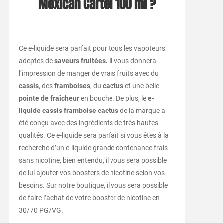
Mexican Cartel 100 ml ?
Ce e-liquide sera parfait pour tous les vapoteurs
adeptes de
saveurs fruitées.
Il vous donnera
l’impression de manger de vrais fruits avec du
cassis
, des
framboises
, du
cactus
et une belle
pointe de fraîcheur
en bouche. De plus, le
e-
liquide cassis framboise cactus
de la marque a
été conçu avec des ingrédients de très hautes
qualités. Ce e-liquide sera parfait si vous êtes à la
recherche d’un e-liquide grande contenance frais
sans nicotine, bien entendu, il vous sera possible
de lui ajouter vos boosters de nicotine selon vos
besoins. Sur notre boutique, il vous sera possible
de faire l’achat de votre booster de nicotine en
30/70 PG/VG.