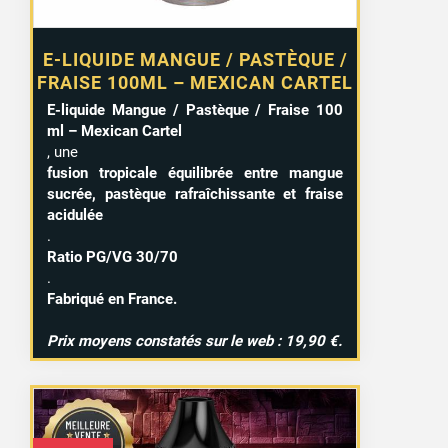
E-LIQUIDE MANGUE / PASTÈQUE /
FRAISE 100ML – MEXICAN CARTEL
E-liquide Mangue / Pastèque / Fraise 100
ml – Mexican Cartel
, une
fusion tropicale équilibrée entre mangue
sucrée, pastèque rafraîchissante et fraise
acidulée
.
Ratio PG/VG 30/70
.
Fabriqué en France.
Prix moyens constatés sur le web : 19,90 €.