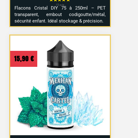
Flacons Cristal DIY 75 à 250ml – PET
transparent, embout codigoutte/métal,
sécurité enfant. Idéal stockage & précision.
15,90
€