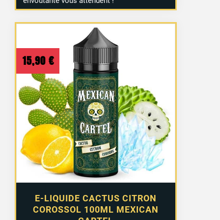
envoûtante vous attendent !
15,90
€
E-LIQUIDE CACTUS CITRON
COROSSOL 100ML MEXICAN