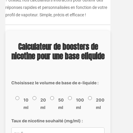
réponses rapides et personnalisées en fonction de votre
profil de vapoteur. Simple, précis et efficace !
Calculateur de boosters de
nicotine pour une base eliquide
Choisissez le volume de base de e-liquide :
10
20
50
100
200
ml
ml
ml
ml
ml
Taux de nicotine souhaité (mg/ml) :