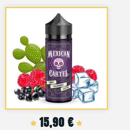
15,90
€