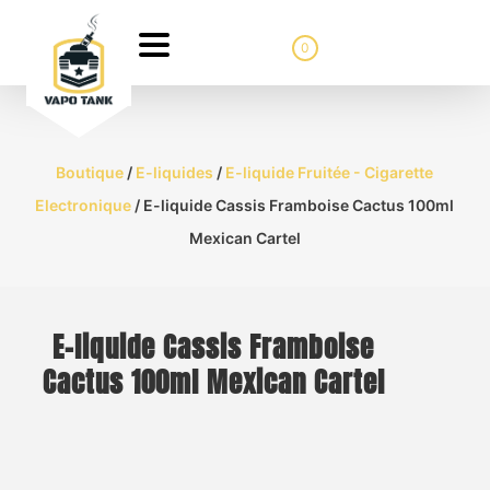
0
Boutique
/
E-liquides
/
E-liquide Fruitée - Cigarette
Electronique
/ E-liquide Cassis Framboise Cactus 100ml
Mexican Cartel
E-liquide Cassis Framboise
Cactus 100ml Mexican Cartel