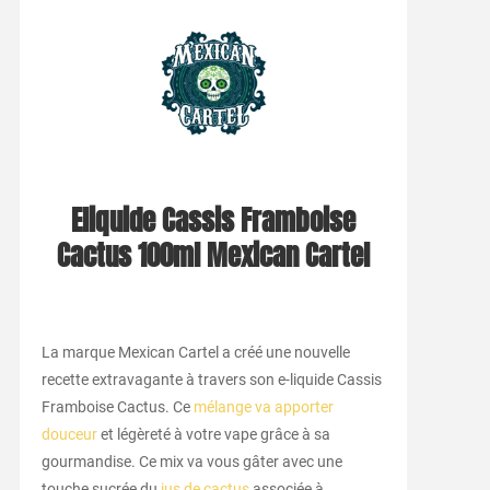
Eliquide Cassis Framboise
Cactus 100ml Mexican Cartel
La marque Mexican Cartel a créé une nouvelle
recette extravagante à travers son e-liquide Cassis
Framboise Cactus. Ce
mélange va apporter
douceur
et légèreté à votre vape grâce à sa
gourmandise. Ce mix va vous gâter avec une
touche sucrée du
jus de cactus
associée à