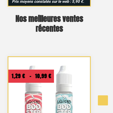
Prix moyens constatés sur le web : 5,90 €.
Nos meilleures ventes
récentes
Plage
1,29
€
–
10,99
€
de
prix :
1,29 €
à