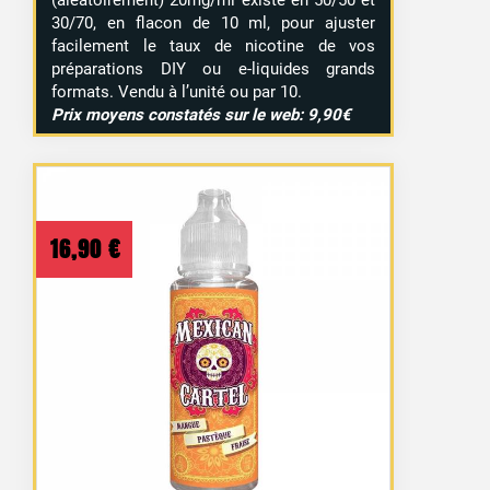
30/70, en flacon de 10 ml, pour ajuster
facilement le taux de nicotine de vos
préparations DIY ou e-liquides grands
formats. Vendu à l’unité ou par 10.
Prix moyens constatés sur le web: 9,90€
16,90
€
14 avis