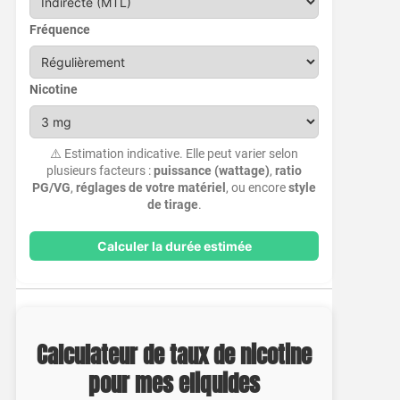
Fréquence
Nicotine
⚠️ Estimation indicative. Elle peut varier selon
plusieurs facteurs :
puissance (wattage)
,
ratio
PG/VG
,
réglages de votre matériel
, ou encore
style
de tirage
.
Calculer la durée estimée
Calculateur de taux de nicotine
pour mes eliquides