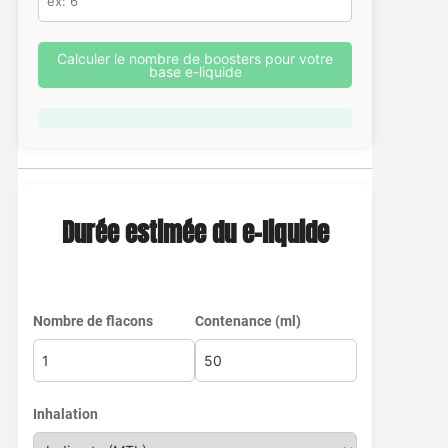
Calculer le nombre de boosters pour votre
base e-liquide
Durée estimée du e-liquide
Nombre de flacons
Contenance (ml)
Inhalation