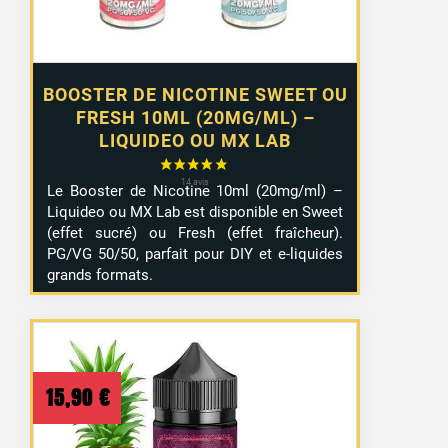
BOOSTER DE NICOTINE SWEET OU
FRESH 10ML (20MG/ML) –
LIQUIDEO OU MX LAB
Le Booster de Nicotine 10ml (20mg/ml) –
Liquideo ou MX Lab est disponible en Sweet
(effet sucré) ou Fresh (effet fraîcheur).
PG/VG 50/50, parfait pour DIY et e-liquides
grands formats.
15,90
€