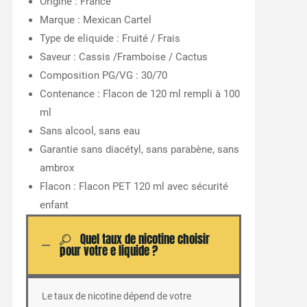
Origine : France
Marque : Mexican Cartel
Type de eliquide : Fruité / Frais
Saveur : Cassis /Framboise / Cactus
Composition PG/VG : 30/70
Contenance : Flacon de 120 ml rempli à 100
ml
Sans alcool, sans eau
Garantie sans diacétyl, sans parabène, sans
ambrox
Flacon : Flacon PET 120 ml avec sécurité
enfant
Quel taux de nicotine choisir
pour votre e liquide ?
Le taux de nicotine dépend de votre