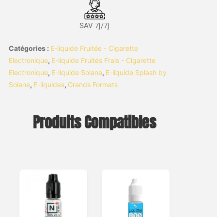
SAV 7j/7j
Catégories :
E-liquide Fruitée - Cigarette
Electronique
,
E-liquide Fruités Frais - Cigarette
Electronique
,
E-liquide Solana
,
E-liquide Splash by
Solana
,
E-liquides
,
Grands Formats
Produits Compatibles