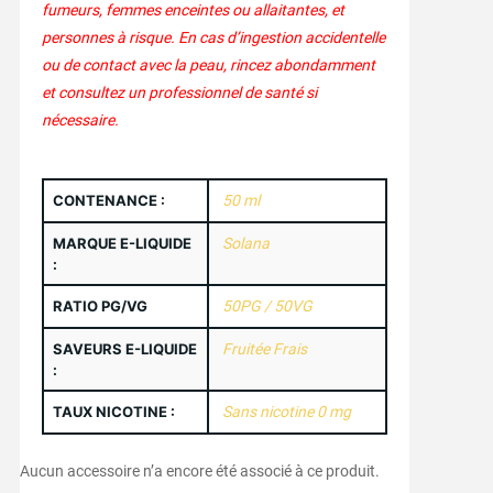
fumeurs, femmes enceintes ou allaitantes, et
personnes à risque. En cas d’ingestion accidentelle
ou de contact avec la peau, rincez abondamment
et consultez un professionnel de santé si
nécessaire.
CONTENANCE :
50 ml
MARQUE E-LIQUIDE
Solana
:
RATIO PG/VG
50PG / 50VG
SAVEURS E-LIQUIDE
Fruitée Frais
:
TAUX NICOTINE :
Sans nicotine 0 mg
Aucun accessoire n’a encore été associé à ce produit.