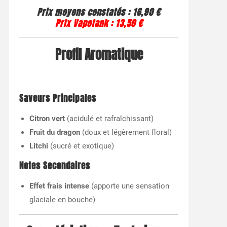
Prix moyens constatés :
16,90 €
Prix Vapotank :
13,50 €
Profil Aromatique
Saveurs Principales
Citron vert
(acidulé et rafraîchissant)
Fruit du dragon
(doux et légèrement floral)
Litchi
(sucré et exotique)
Notes Secondaires
Effet frais intense
(apporte une sensation
glaciale en bouche)