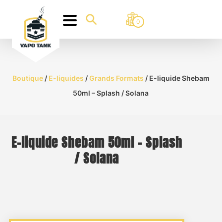
0
Boutique
/
E-liquides
/
Grands Formats
/ E-liquide Shebam
50ml – Splash / Solana
E-liquide Shebam 50ml – Splash
/ Solana