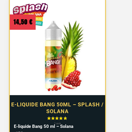
14,50
€
E-LIQUIDE BANG 50ML – SPLASH /
SOLANA
E-liquide Bang 50 ml – Solana