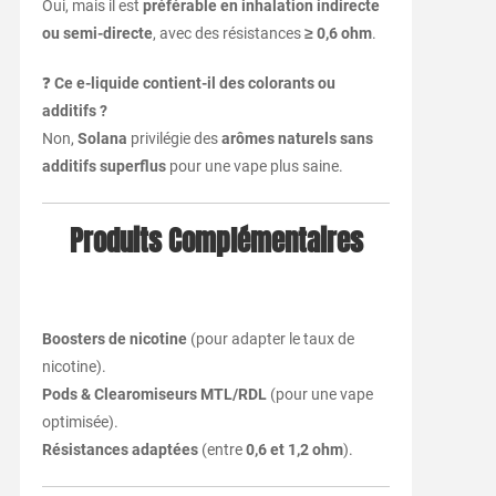
Oui, mais il est
préférable en inhalation indirecte
ou semi-directe
, avec des résistances
≥ 0,6 ohm
.
❓
Ce e-liquide contient-il des colorants ou
additifs ?
Non,
Solana
privilégie des
arômes naturels sans
additifs superflus
pour une vape plus saine.
Produits Complémentaires
Boosters de nicotine
(pour adapter le taux de
nicotine).
Pods & Clearomiseurs MTL/RDL
(pour une vape
optimisée).
Résistances adaptées
(entre
0,6 et 1,2 ohm
).