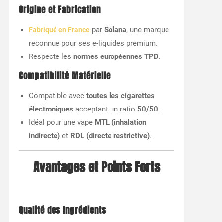
Origine et Fabrication
par
Solana
, une marque
Fabriqué en France
reconnue pour ses e-liquides premium.
Respecte les
normes européennes TPD
.
Compatibilité Matérielle
Compatible avec
toutes les cigarettes
électroniques
acceptant un ratio
50/50
.
Idéal pour une vape
MTL (inhalation
indirecte)
et
RDL (directe restrictive)
.
Avantages et Points Forts
Qualité des Ingrédients