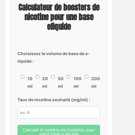
Calculateur de boosters de
nicotine pour une base
eliquide
Choisissez le volume de base de e-
liquide :
10
20
50
100
200
ml
ml
ml
ml
ml
Taux de nicotine souhaité (mg/ml) :
Calculer le nombre de boosters pour
votre base e-liquide