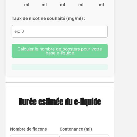
ml
ml
ml
ml
ml
Taux de nicotine souhaité (mg/ml) :
Calculer le nombre de boosters pour votre
base e-liquide
Durée estimée du e-liquide
Nombre de flacons
Contenance (ml)