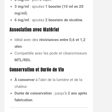
3 mg/ml
: ajoutez
1 booster (10 ml en 20
mg/ml)
.
6 mg/ml
: ajoutez
2 boosters de nicotine
.
Association avec Matériel
Idéal avec des
résistances entre 0,6 et 1,2
ohm
.
Compatible avec les pods et clearomiseurs
MTL/RDL
.
Conservation et Durée de Vie
À conserver
à l’abri de la lumière et de la
chaleur.
Durée de conservation
: jusqu’à
2 ans après
fabrication
.