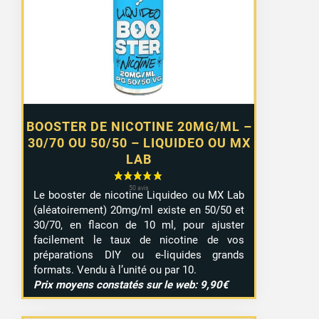
0,99 €
à
7,99 €
BOOSTER DE NICOTINE 20MG/ML –
30/70 OU 50/50 – LIQUIDEO OU MX
LAB
Le booster de nicotine Liquideo ou MX Lab
(aléatoirement) 20mg/ml existe en 50/50 et
30/70, en flacon de 10 ml, pour ajuster
facilement le taux de nicotine de vos
préparations DIY ou e-liquides grands
formats. Vendu à l’unité ou par 10.
Prix moyens constatés sur le web: 9,90€