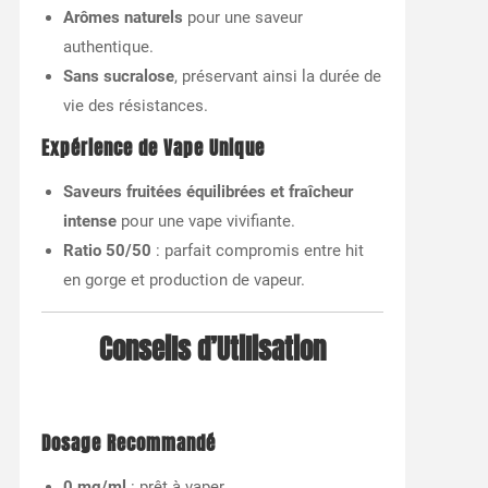
Arômes naturels
pour une saveur
authentique.
Sans sucralose
, préservant ainsi la durée de
vie des résistances.
Expérience de Vape Unique
Saveurs fruitées équilibrées et fraîcheur
intense
pour une vape vivifiante.
Ratio 50/50
: parfait compromis entre hit
en gorge et production de vapeur.
Conseils d’Utilisation
Dosage Recommandé
0 mg/ml
: prêt à vaper.