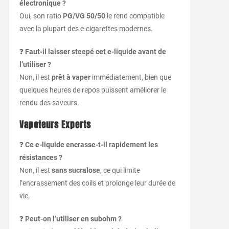
électronique ?
Oui, son ratio
PG/VG 50/50
le rend compatible
avec la plupart des e-cigarettes modernes.
❓
Faut-il laisser steepé cet e-liquide avant de
l’utiliser ?
Non, il est
prêt à vaper
immédiatement, bien que
quelques heures de repos puissent améliorer le
rendu des saveurs.
Vapoteurs Experts
❓
Ce e-liquide encrasse-t-il rapidement les
résistances ?
Non, il est
sans sucralose
, ce qui limite
l’encrassement des coils et prolonge leur durée de
vie.
❓
Peut-on l’utiliser en subohm ?