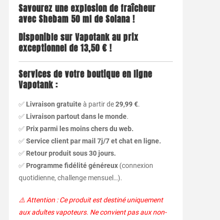
Savourez une explosion de fraîcheur
avec Shebam 50 ml de Solana !
Disponible sur Vapotank au prix
exceptionnel de 13,50 € !
Services de votre boutique en ligne
Vapotank :
✅
Livraison gratuite
à partir de
29,99 €
.
✅
Livraison partout dans le monde
.
✅
Prix parmi les moins chers du web.
✅
Service client par mail 7j/7 et chat en ligne.
✅
Retour produit sous 30 jours.
✅
Programme fidélité généreux
(connexion
quotidienne, challenge mensuel…).
⚠️ Attention : Ce produit est destiné uniquement
aux adultes vapoteurs. Ne convient pas aux non-