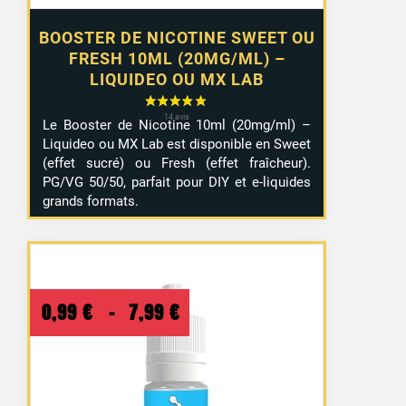
BOOSTER DE NICOTINE SWEET OU
FRESH 10ML (20MG/ML) –
LIQUIDEO OU MX LAB
Le Booster de Nicotine 10ml (20mg/ml) –
Liquideo ou MX Lab est disponible en Sweet
(effet sucré) ou Fresh (effet fraîcheur).
PG/VG 50/50, parfait pour DIY et e-liquides
grands formats.
Plage
0,99
€
–
7,99
€
de
prix :