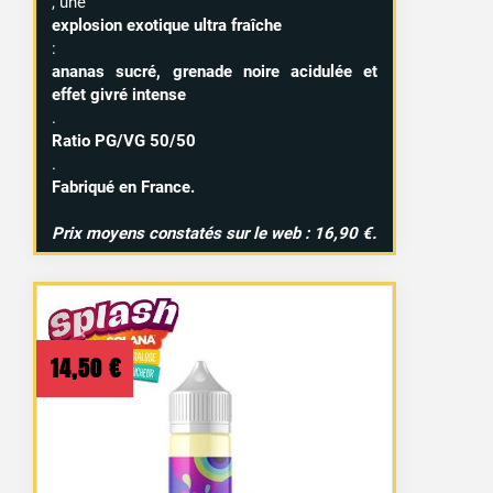
, une
explosion exotique ultra fraîche
:
ananas sucré, grenade noire acidulée et
effet givré intense
.
Ratio PG/VG 50/50
.
Fabriqué en France.
Prix moyens constatés sur le web : 16,90 €.
14,50
€