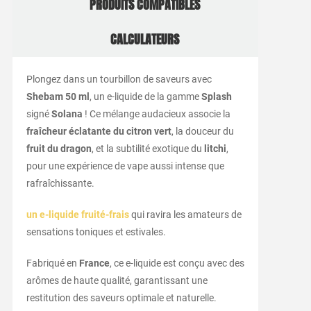
PRODUITS COMPATIBLES
CALCULATEURS
Plongez dans un tourbillon de saveurs avec
Shebam 50 ml
, un e-liquide de la gamme
Splash
signé
Solana
! Ce mélange audacieux associe la
fraîcheur éclatante du citron vert
, la douceur du
fruit du dragon
, et la subtilité exotique du
litchi
,
pour une expérience de vape aussi intense que
rafraîchissante.
un e-liquide fruité-frais
qui ravira les amateurs de
sensations toniques et estivales.
Fabriqué en
France
, ce e-liquide est conçu avec des
arômes de haute qualité, garantissant une
restitution des saveurs optimale et naturelle.