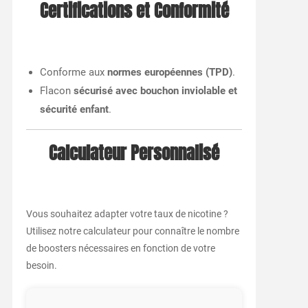
Certifications et Conformité
Conforme aux
normes européennes (TPD)
.
Flacon
sécurisé avec bouchon inviolable et
sécurité enfant
.
Calculateur Personnalisé
Vous souhaitez adapter votre taux de nicotine ?
Utilisez notre calculateur pour connaître le nombre
de boosters nécessaires en fonction de votre
besoin.